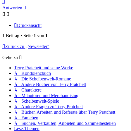
Nach
oben
Antworten
Druckansicht
1 Beitrag • Seite
1
von
1
Zurück zu „Newsletter“
Gehe zu
Terry Pratchett und seine Werke
↳ Kondolenzbuch
↳ Die Scheibenwelt-Romane
↳ Andere Bücher von Terry Pratchett
↳ Charaktere
↳ Mitautoren und Merchandising
↳ Scheibenwelt-Spiele
↳ Andere Fragen zu Terry Pratchett
↳ Bücher, Arbeiten und Referate über Terry Pratchett
↳ Fanleben
↳ Suchen, Verkaufen, Anbieten und Sammelbestellen
Lese-Themen