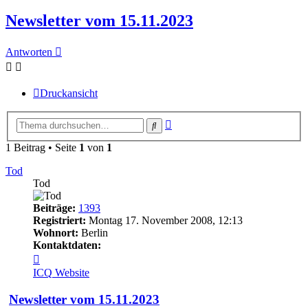
Newsletter vom 15.11.2023
Antworten
Druckansicht
Erweiterte
Suche
Suche
1 Beitrag • Seite
1
von
1
Tod
Tod
Beiträge:
1393
Registriert:
Montag 17. November 2008, 12:13
Wohnort:
Berlin
Kontaktdaten:
Kontaktdaten
von
ICQ
Website
Tod
Newsletter vom 15.11.2023