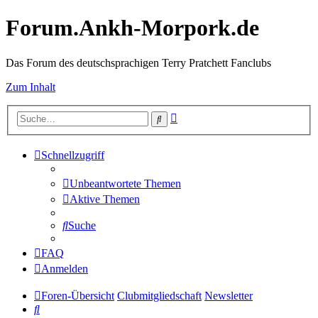
Forum.Ankh-Morpork.de
Das Forum des deutschsprachigen Terry Pratchett Fanclubs
Zum Inhalt
Erweiterte
Suche
Suche
Schnellzugriff
Unbeantwortete Themen
Aktive Themen
Suche
FAQ
Anmelden
Foren-Übersicht
Clubmitgliedschaft
Newsletter
Suche