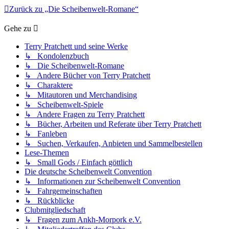
Zurück zu „Die Scheibenwelt-Romane“
Gehe zu
Terry Pratchett und seine Werke
↳ Kondolenzbuch
↳ Die Scheibenwelt-Romane
↳ Andere Bücher von Terry Pratchett
↳ Charaktere
↳ Mitautoren und Merchandising
↳ Scheibenwelt-Spiele
↳ Andere Fragen zu Terry Pratchett
↳ Bücher, Arbeiten und Referate über Terry Pratchett
↳ Fanleben
↳ Suchen, Verkaufen, Anbieten und Sammelbestellen
Lese-Themen
↳ Small Gods / Einfach göttlich
Die deutsche Scheibenwelt Convention
↳ Informationen zur Scheibenwelt Convention
↳ Fahrgemeinschaften
↳ Rückblicke
Clubmitgliedschaft
↳ Fragen zum Ankh-Morpork e.V.