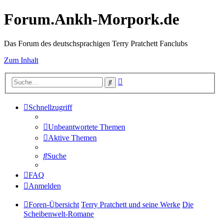
Forum.Ankh-Morpork.de
Das Forum des deutschsprachigen Terry Pratchett Fanclubs
Zum Inhalt
Erweiterte
Suche
Suche
Schnellzugriff
Unbeantwortete Themen
Aktive Themen
Suche
FAQ
Anmelden
Foren-Übersicht
Terry Pratchett und seine Werke
Die
Scheibenwelt-Romane