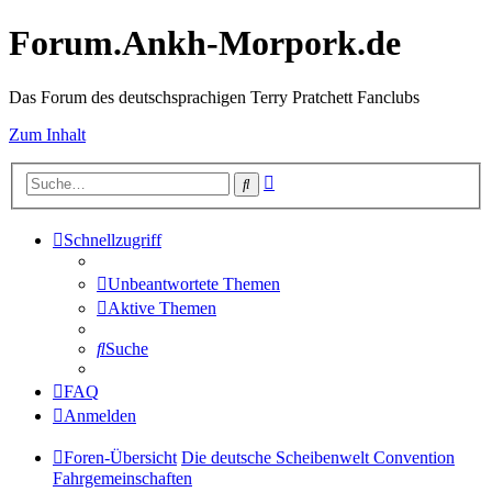
Forum.Ankh-Morpork.de
Das Forum des deutschsprachigen Terry Pratchett Fanclubs
Zum Inhalt
Erweiterte
Suche
Suche
Schnellzugriff
Unbeantwortete Themen
Aktive Themen
Suche
FAQ
Anmelden
Foren-Übersicht
Die deutsche Scheibenwelt Convention
Fahrgemeinschaften