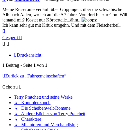
Meine Reiseroute verläuft über Göppingen, über die schwäbische
Alb nach Aalen, wo ich auf die A7 fahre. Von dort bis zur Con. Will
jemand mit? Kostet nur Körperteile...ähm..
Ich kann sehr gut mit Kritik umgehn. Und mit dem Fleischerbeil.
Nach
oben
Gesperrt
Druckansicht
1 Beitrag • Seite
1
von
1
Zurück zu „Fahrgemeinschaften“
Gehe zu
Terry Pratchett und seine Werke
↳ Kondolenzbuch
↳ Die Scheibenwelt-Romane
↳ Andere Bücher von Terry Pratchett
↳ Charaktere
↳ Mitautoren und Merchandising