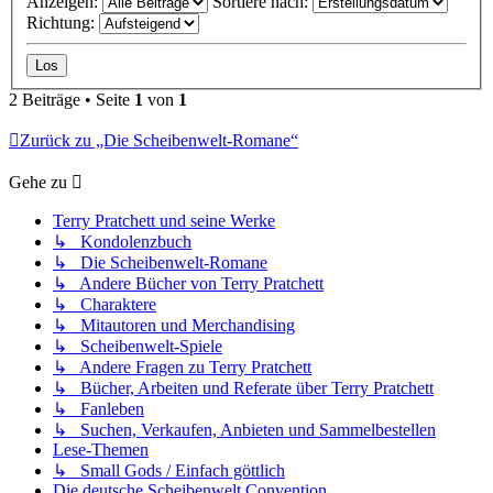
Anzeigen:
Sortiere nach:
Richtung:
2 Beiträge • Seite
1
von
1
Zurück zu „Die Scheibenwelt-Romane“
Gehe zu
Terry Pratchett und seine Werke
↳ Kondolenzbuch
↳ Die Scheibenwelt-Romane
↳ Andere Bücher von Terry Pratchett
↳ Charaktere
↳ Mitautoren und Merchandising
↳ Scheibenwelt-Spiele
↳ Andere Fragen zu Terry Pratchett
↳ Bücher, Arbeiten und Referate über Terry Pratchett
↳ Fanleben
↳ Suchen, Verkaufen, Anbieten und Sammelbestellen
Lese-Themen
↳ Small Gods / Einfach göttlich
Die deutsche Scheibenwelt Convention