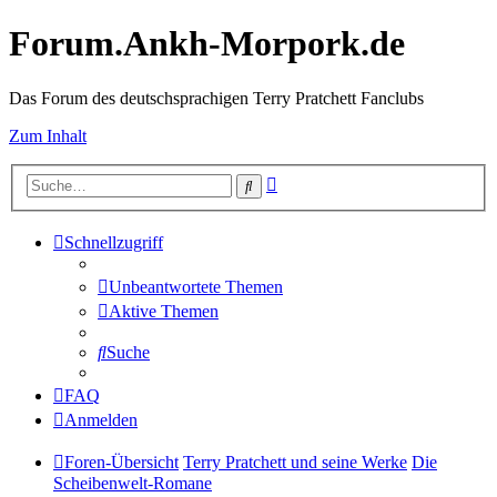
Forum.Ankh-Morpork.de
Das Forum des deutschsprachigen Terry Pratchett Fanclubs
Zum Inhalt
Erweiterte
Suche
Suche
Schnellzugriff
Unbeantwortete Themen
Aktive Themen
Suche
FAQ
Anmelden
Foren-Übersicht
Terry Pratchett und seine Werke
Die
Scheibenwelt-Romane