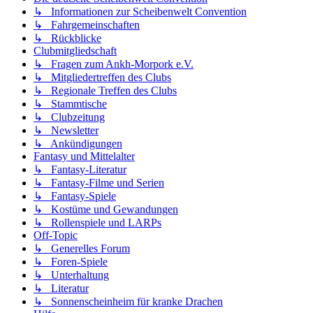
↳ Informationen zur Scheibenwelt Convention
↳ Fahrgemeinschaften
↳ Rückblicke
Clubmitgliedschaft
↳ Fragen zum Ankh-Morpork e.V.
↳ Mitgliedertreffen des Clubs
↳ Regionale Treffen des Clubs
↳ Stammtische
↳ Clubzeitung
↳ Newsletter
↳ Ankündigungen
Fantasy und Mittelalter
↳ Fantasy-Literatur
↳ Fantasy-Filme und Serien
↳ Fantasy-Spiele
↳ Kostüme und Gewandungen
↳ Rollenspiele und LARPs
Off-Topic
↳ Generelles Forum
↳ Foren-Spiele
↳ Unterhaltung
↳ Literatur
↳ Sonnenscheinheim für kranke Drachen