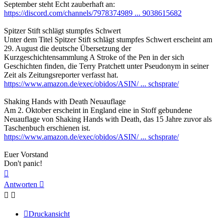
September steht Echt zauberhaft an:
https://discord.com/channels/7978374989 ... 9038615682
Spitzer Stift schlägt stumpfes Schwert
Unter dem Titel Spitzer Stift schlägt stumpfes Schwert erscheint am
29. August die deutsche Übersetzung der
Kurzgeschichtensammlung A Stroke of the Pen in der sich
Geschichten finden, die Terry Pratchett unter Pseudonym in seiner
Zeit als Zeitungsreporter verfasst hat.
https://www.amazon.de/exec/obidos/ASIN/ ... schsprate/
Shaking Hands with Death Neuauflage
Am 2. Oktober erscheint in England eine in Stoff gebundene
Neuauflage von Shaking Hands with Death, das 15 Jahre zuvor als
Taschenbuch erschienen ist.
https://www.amazon.de/exec/obidos/ASIN/ ... schsprate/
Euer Vorstand
Don't panic!
Nach
oben
Antworten
Druckansicht