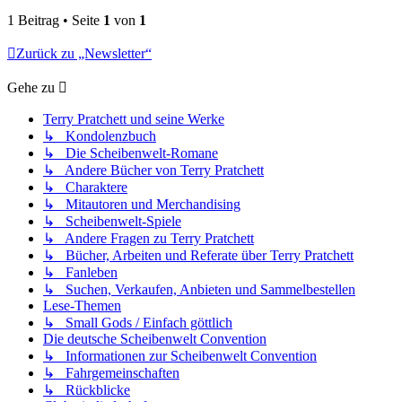
1 Beitrag • Seite
1
von
1
Zurück zu „Newsletter“
Gehe zu
Terry Pratchett und seine Werke
↳ Kondolenzbuch
↳ Die Scheibenwelt-Romane
↳ Andere Bücher von Terry Pratchett
↳ Charaktere
↳ Mitautoren und Merchandising
↳ Scheibenwelt-Spiele
↳ Andere Fragen zu Terry Pratchett
↳ Bücher, Arbeiten und Referate über Terry Pratchett
↳ Fanleben
↳ Suchen, Verkaufen, Anbieten und Sammelbestellen
Lese-Themen
↳ Small Gods / Einfach göttlich
Die deutsche Scheibenwelt Convention
↳ Informationen zur Scheibenwelt Convention
↳ Fahrgemeinschaften
↳ Rückblicke