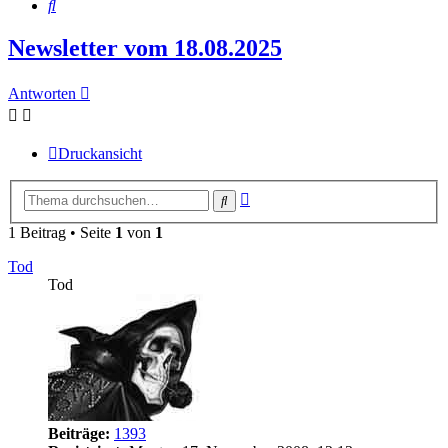
Suche
Newsletter vom 18.08.2025
Antworten
Druckansicht
Erweiterte
Suche
Suche
1 Beitrag • Seite
1
von
1
Tod
Tod
Beiträge:
1393