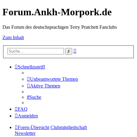
Forum.Ankh-Morpork.de
Das Forum des deutschsprachigen Terry Pratchett Fanclubs
Zum Inhalt
Erweiterte
Suche
Suche
Schnellzugriff
Unbeantwortete Themen
Aktive Themen
Suche
FAQ
Anmelden
Foren-Übersicht
Clubmitgliedschaft
Newsletter