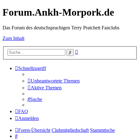
Forum.Ankh-Morpork.de
Das Forum des deutschsprachigen Terry Pratchett Fanclubs
Zum Inhalt
Erweiterte
Suche
Suche
Schnellzugriff
Unbeantwortete Themen
Aktive Themen
Suche
FAQ
Anmelden
Foren-Übersicht
Clubmitgliedschaft
Stammtische
Suche