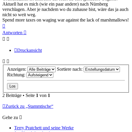
Aktuell hat es mich (wie ein paar andere) nach Nürnberg
verschlagen. Aber je nachdem wo du zuhause bist, wäre das ja auch
nicht so weit weg.
Spend more taxes on waging war against the lack of marshmallows!
Nach
oben
Antworten
Druckansicht
Anzeigen:
Sortiere nach:
Richtung:
2 Beiträge • Seite
1
von
1
Zurück zu „Stammtische“
Gehe zu
Terry Pratchett und seine Werke