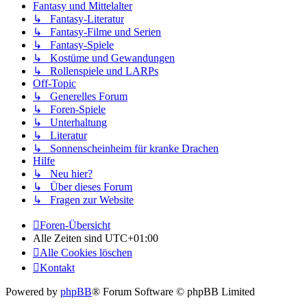
Fantasy und Mittelalter
↳ Fantasy-Literatur
↳ Fantasy-Filme und Serien
↳ Fantasy-Spiele
↳ Kostüme und Gewandungen
↳ Rollenspiele und LARPs
Off-Topic
↳ Generelles Forum
↳ Foren-Spiele
↳ Unterhaltung
↳ Literatur
↳ Sonnenscheinheim für kranke Drachen
Hilfe
↳ Neu hier?
↳ Über dieses Forum
↳ Fragen zur Website
Foren-Übersicht
Alle Zeiten sind
UTC+01:00
Alle Cookies löschen
Kontakt
Powered by
phpBB
® Forum Software © phpBB Limited