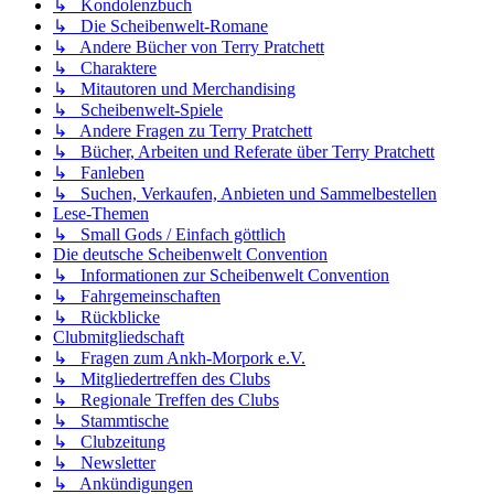
↳ Kondolenzbuch
↳ Die Scheibenwelt-Romane
↳ Andere Bücher von Terry Pratchett
↳ Charaktere
↳ Mitautoren und Merchandising
↳ Scheibenwelt-Spiele
↳ Andere Fragen zu Terry Pratchett
↳ Bücher, Arbeiten und Referate über Terry Pratchett
↳ Fanleben
↳ Suchen, Verkaufen, Anbieten und Sammelbestellen
Lese-Themen
↳ Small Gods / Einfach göttlich
Die deutsche Scheibenwelt Convention
↳ Informationen zur Scheibenwelt Convention
↳ Fahrgemeinschaften
↳ Rückblicke
Clubmitgliedschaft
↳ Fragen zum Ankh-Morpork e.V.
↳ Mitgliedertreffen des Clubs
↳ Regionale Treffen des Clubs
↳ Stammtische
↳ Clubzeitung
↳ Newsletter
↳ Ankündigungen