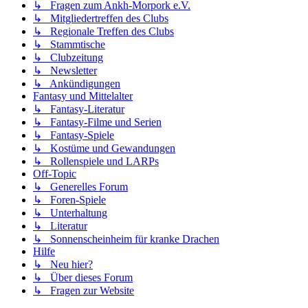
↳ Fragen zum Ankh-Morpork e.V.
↳ Mitgliedertreffen des Clubs
↳ Regionale Treffen des Clubs
↳ Stammtische
↳ Clubzeitung
↳ Newsletter
↳ Ankündigungen
Fantasy und Mittelalter
↳ Fantasy-Literatur
↳ Fantasy-Filme und Serien
↳ Fantasy-Spiele
↳ Kostüme und Gewandungen
↳ Rollenspiele und LARPs
Off-Topic
↳ Generelles Forum
↳ Foren-Spiele
↳ Unterhaltung
↳ Literatur
↳ Sonnenscheinheim für kranke Drachen
Hilfe
↳ Neu hier?
↳ Über dieses Forum
↳ Fragen zur Website