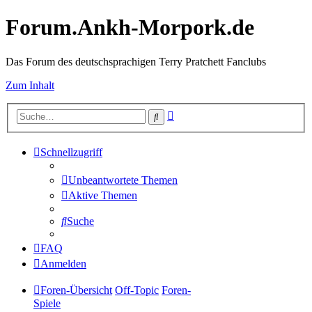
Forum.Ankh-Morpork.de
Das Forum des deutschsprachigen Terry Pratchett Fanclubs
Zum Inhalt
Erweiterte
Suche
Suche
Schnellzugriff
Unbeantwortete Themen
Aktive Themen
Suche
FAQ
Anmelden
Foren-Übersicht
Off-Topic
Foren-
Spiele