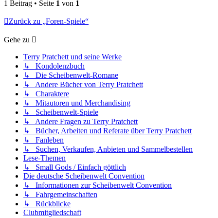
1 Beitrag • Seite
1
von
1
Zurück zu „Foren-Spiele“
Gehe zu
Terry Pratchett und seine Werke
↳ Kondolenzbuch
↳ Die Scheibenwelt-Romane
↳ Andere Bücher von Terry Pratchett
↳ Charaktere
↳ Mitautoren und Merchandising
↳ Scheibenwelt-Spiele
↳ Andere Fragen zu Terry Pratchett
↳ Bücher, Arbeiten und Referate über Terry Pratchett
↳ Fanleben
↳ Suchen, Verkaufen, Anbieten und Sammelbestellen
Lese-Themen
↳ Small Gods / Einfach göttlich
Die deutsche Scheibenwelt Convention
↳ Informationen zur Scheibenwelt Convention
↳ Fahrgemeinschaften
↳ Rückblicke
Clubmitgliedschaft