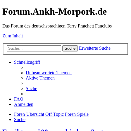
Forum.Ankh-Morpork.de
Das Forum des deutschsprachigen Terry Pratchett Fanclubs
Zum Inhalt
Erweiterte Suche
Suche
Schnellzugriff
Unbeantwortete Themen
Aktive Themen
Suche
FAQ
Anmelden
Foren-Übersicht
Off-Topic
Foren-Spiele
Suche