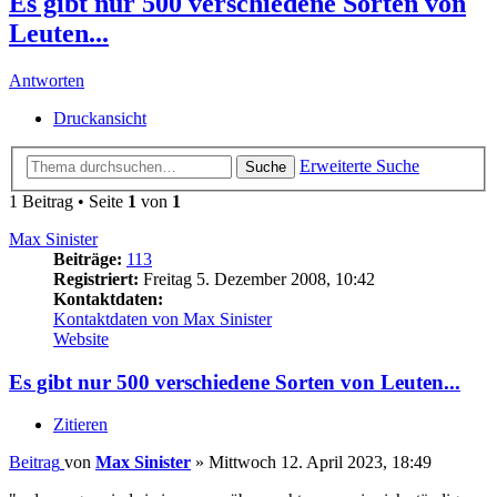
Es gibt nur 500 verschiedene Sorten von
Leuten...
Antworten
Druckansicht
Erweiterte Suche
Suche
1 Beitrag • Seite
1
von
1
Max Sinister
Beiträge:
113
Registriert:
Freitag 5. Dezember 2008, 10:42
Kontaktdaten:
Kontaktdaten von Max Sinister
Website
Es gibt nur 500 verschiedene Sorten von Leuten...
Zitieren
Beitrag
von
Max Sinister
»
Mittwoch 12. April 2023, 18:49