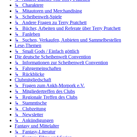
↳ Charaktere
↳ Mitautoren und Merchandising
↳ Scheibenwelt-Spiele
↳ Andere Fragen zu Terry Pratchett
↳ Bücher, Arbeiten und Referate über Terry Pratchett
↳ Fanleben
↳ Suchen, Verkaufen, Anbieten und Sammelbestellen
Lese-Themen
↳ Small Gods / Einfach göttlich
Die deutsche Scheibenwelt Convention
↳ Informationen zur Scheibenwelt Convention
↳ Fahrgemeinschaften
↳ Rückblicke
Clubmitgliedschaft
↳ Fragen zum Ankh-Morpork e.V.
↳ Mitgliedertreffen des Clubs
↳ Regionale Treffen des Clubs
↳ Stammtische
↳ Clubzeitung
↳ Newsletter
↳ Ankündigungen
Fantasy und Mittelalter
↳ Fantasy-Literatur