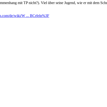
usammenhang mit TP nicht?). Viel über seine Jugend, wie er mit dem Schr
dom.com/de/wiki/W ... BCrfeln%3F