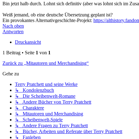
Bin jetzt halb durch. Lohnt sich definitiv (aber was lohnt sich im Z
Weiß jemand, ob eine deutsche Übersetzung geplant ist?
Ein provokantes Alternativgeschichte-Projekt:
https://althistory.fan
Nach oben
Antworten
Druckansicht
1 Beitrag • Seite
1
von
1
Zurück zu „Mitautoren und Merchandising“
Gehe zu
Terry Pratchett und seine Werke
↳ Kondolenzbuch
↳ Die Scheibenwelt-Romane
↳ Andere Bücher von Terry Pratchett
↳ Charaktere
↳ Mitautoren und Merchandising
↳ Scheibenwelt-Spiele
↳ Andere Fragen zu Terry Pratchett
↳ Bücher, Arbeiten und Referate über Terry Pratchett
↳ Fanleben