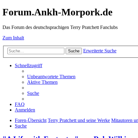
Forum.Ankh-Morpork.de
Das Forum des deutschsprachigen Terry Pratchett Fanclubs
Zum Inhalt
Erweiterte Suche
Suche
Schnellzugriff
Unbeantwortete Themen
Aktive Themen
Suche
FAQ
Anmelden
Foren-Übersicht
Terry Pratchett und seine Werke
Mitautoren u
Suche