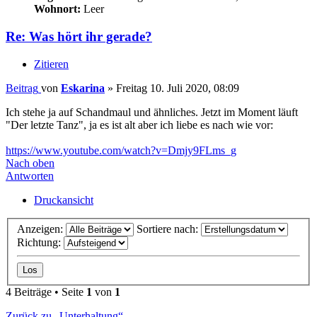
Wohnort:
Leer
Re: Was hört ihr gerade?
Zitieren
Beitrag
von
Eskarina
»
Freitag 10. Juli 2020, 08:09
Ich stehe ja auf Schandmaul und ähnliches. Jetzt im Moment läuft
"Der letzte Tanz", ja es ist alt aber ich liebe es nach wie vor:
https://www.youtube.com/watch?v=Dmjy9FLms_g
Nach oben
Antworten
Druckansicht
Anzeigen:
Sortiere nach:
Richtung:
4 Beiträge • Seite
1
von
1
Zurück zu „Unterhaltung“