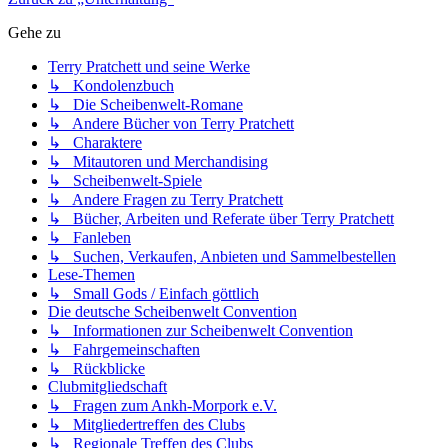
Gehe zu
Terry Pratchett und seine Werke
↳ Kondolenzbuch
↳ Die Scheibenwelt-Romane
↳ Andere Bücher von Terry Pratchett
↳ Charaktere
↳ Mitautoren und Merchandising
↳ Scheibenwelt-Spiele
↳ Andere Fragen zu Terry Pratchett
↳ Bücher, Arbeiten und Referate über Terry Pratchett
↳ Fanleben
↳ Suchen, Verkaufen, Anbieten und Sammelbestellen
Lese-Themen
↳ Small Gods / Einfach göttlich
Die deutsche Scheibenwelt Convention
↳ Informationen zur Scheibenwelt Convention
↳ Fahrgemeinschaften
↳ Rückblicke
Clubmitgliedschaft
↳ Fragen zum Ankh-Morpork e.V.
↳ Mitgliedertreffen des Clubs
↳ Regionale Treffen des Clubs