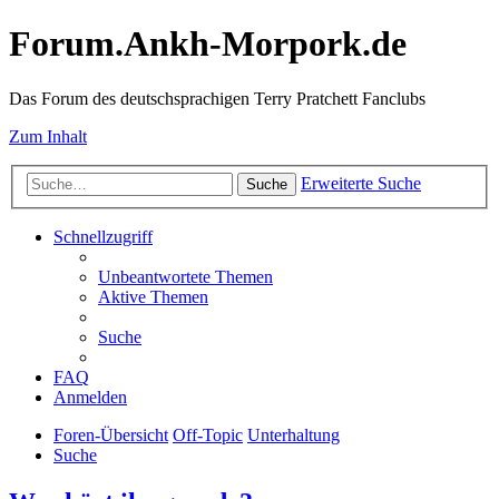
Forum.Ankh-Morpork.de
Das Forum des deutschsprachigen Terry Pratchett Fanclubs
Zum Inhalt
Erweiterte Suche
Suche
Schnellzugriff
Unbeantwortete Themen
Aktive Themen
Suche
FAQ
Anmelden
Foren-Übersicht
Off-Topic
Unterhaltung
Suche