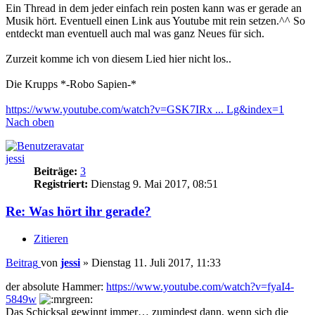
Ein Thread in dem jeder einfach rein posten kann was er gerade an
Musik hört. Eventuell einen Link aus Youtube mit rein setzen.^^ So
entdeckt man eventuell auch mal was ganz Neues für sich.
Zurzeit komme ich von diesem Lied hier nicht los..
Die Krupps *-Robo Sapien-*
https://www.youtube.com/watch?v=GSK7IRx ... Lg&index=1
Nach oben
jessi
Beiträge:
3
Registriert:
Dienstag 9. Mai 2017, 08:51
Re: Was hört ihr gerade?
Zitieren
Beitrag
von
jessi
»
Dienstag 11. Juli 2017, 11:33
der absolute Hammer:
https://www.youtube.com/watch?v=fyaI4-
5849w
Das Schicksal gewinnt immer… zumindest dann, wenn sich die