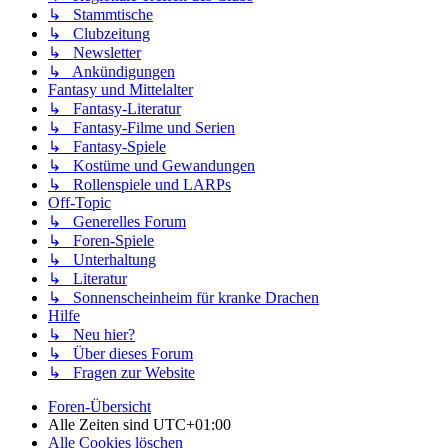
↳ Stammtische
↳ Clubzeitung
↳ Newsletter
↳ Ankündigungen
Fantasy und Mittelalter
↳ Fantasy-Literatur
↳ Fantasy-Filme und Serien
↳ Fantasy-Spiele
↳ Kostüme und Gewandungen
↳ Rollenspiele und LARPs
Off-Topic
↳ Generelles Forum
↳ Foren-Spiele
↳ Unterhaltung
↳ Literatur
↳ Sonnenscheinheim für kranke Drachen
Hilfe
↳ Neu hier?
↳ Über dieses Forum
↳ Fragen zur Website
Foren-Übersicht
Alle Zeiten sind
UTC+01:00
Alle Cookies löschen