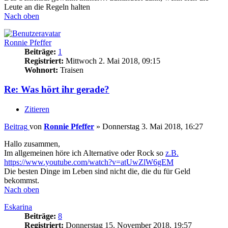
Leute an die Regeln halten
Nach oben
Ronnie Pfeffer
Beiträge:
1
Registriert:
Mittwoch 2. Mai 2018, 09:15
Wohnort:
Traisen
Re: Was hört ihr gerade?
Zitieren
Beitrag
von
Ronnie Pfeffer
»
Donnerstag 3. Mai 2018, 16:27
Hallo zusammen,
Im allgemeinen höre ich Alternative oder Rock so
z.B.
https://www.youtube.com/watch?v=atUwZlW6gEM
Die besten Dinge im Leben sind nicht die, die du für Geld
bekommst.
Nach oben
Eskarina
Beiträge:
8
Registriert:
Donnerstag 15. November 2018, 19:57