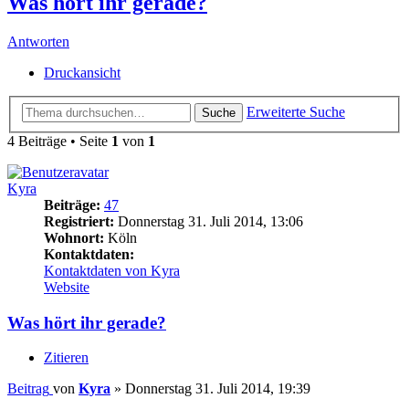
Was hört ihr gerade?
Antworten
Druckansicht
Erweiterte Suche
Suche
4 Beiträge • Seite
1
von
1
Kyra
Beiträge:
47
Registriert:
Donnerstag 31. Juli 2014, 13:06
Wohnort:
Köln
Kontaktdaten:
Kontaktdaten von Kyra
Website
Was hört ihr gerade?
Zitieren
Beitrag
von
Kyra
»
Donnerstag 31. Juli 2014, 19:39