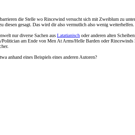
barrieren die Stelle wo Rincewind versucht sich mit Zweiblum zu unte
 diesen gesagt. Das wird dir also vermutlich also wenig weiterhelfen.
enwelt nur diverse Sachen aus
Latatianisch
oder anderen alten Scheiben
man/Politician am Ende von Men At Arms/Helle Barden oder Rincewinds
cher.
etwa anhand eines Beispiels eines anderen Autoren?