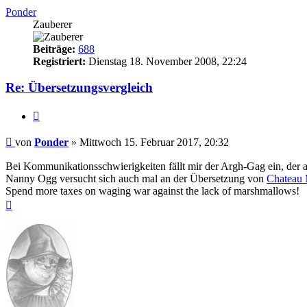
Ponder
Zauberer
Beiträge:
688
Registriert:
Dienstag 18. November 2008, 22:24
Re: Übersetzungsvergleich
Zitieren
Beitrag
von
Ponder
»
Mittwoch 15. Februar 2017, 20:32
Bei Kommunikationsschwierigkeiten fällt mir der Argh-Gag ein, der alle
Nanny Ogg versucht sich auch mal an der Übersetzung von
Chateau 
Spend more taxes on waging war against the lack of marshmallows!
Nach
oben