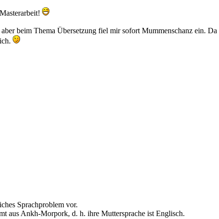
Masterarbeit!
st, aber beim Thema Übersetzung fiel mir sofort Mummenschanz ein. D
mich.
iches Sprachproblem vor.
t aus Ankh-Morpork, d. h. ihre Muttersprache ist Englisch.