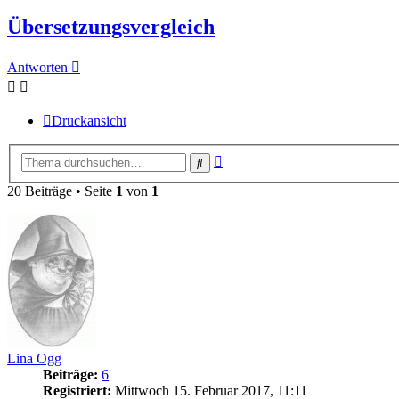
Übersetzungsvergleich
Antworten
Druckansicht
Erweiterte
Suche
Suche
20 Beiträge • Seite
1
von
1
Lina Ogg
Beiträge:
6
Registriert:
Mittwoch 15. Februar 2017, 11:11