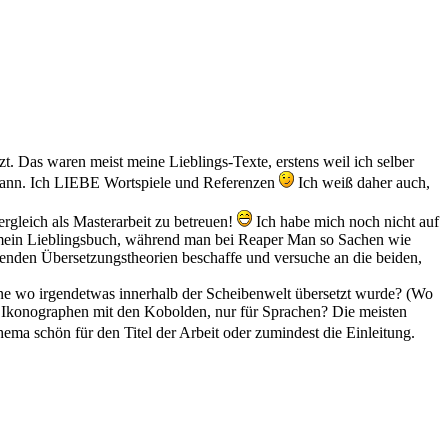
t. Das waren meist meine Lieblings-Texte, erstens weil ich selber
en kann. Ich LIEBE Wortspiele und Referenzen
Ich weiß daher auch,
rgleich als Masterarbeit zu betreuen!
Ich habe mich noch nicht auf
h mein Lieblingsbuch, während man bei Reaper Man so Sachen wie
ssenden Übersetzungstheorien beschaffe und versuche an die beiden,
e wo irgendetwas innerhalb der Scheibenwelt übersetzt wurde? (Wo
den Ikonographen mit den Kobolden, nur für Sprachen? Die meisten
ema schön für den Titel der Arbeit oder zumindest die Einleitung.