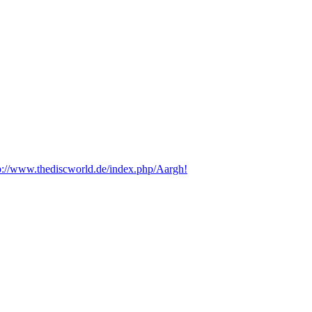
p://www.thediscworld.de/index.php/Aargh!