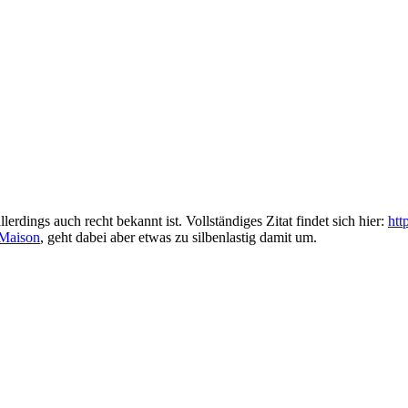
rdings auch recht bekannt ist. Vollständiges Zitat findet sich hier:
htt
Maison
, geht dabei aber etwas zu silbenlastig damit um.