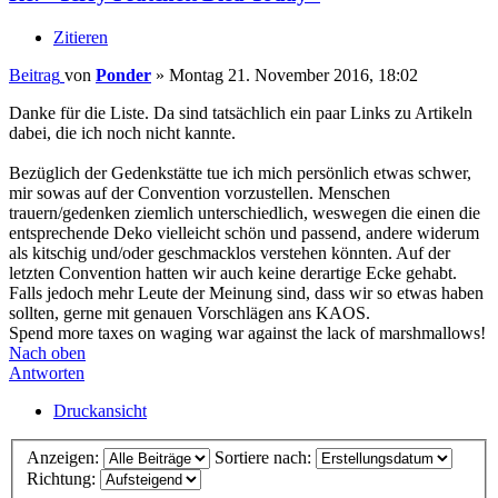
Zitieren
Beitrag
von
Ponder
»
Montag 21. November 2016, 18:02
Danke für die Liste. Da sind tatsächlich ein paar Links zu Artikeln
dabei, die ich noch nicht kannte.
Bezüglich der Gedenkstätte tue ich mich persönlich etwas schwer,
mir sowas auf der Convention vorzustellen. Menschen
trauern/gedenken ziemlich unterschiedlich, weswegen die einen die
entsprechende Deko vielleicht schön und passend, andere widerum
als kitschig und/oder geschmacklos verstehen könnten. Auf der
letzten Convention hatten wir auch keine derartige Ecke gehabt.
Falls jedoch mehr Leute der Meinung sind, dass wir so etwas haben
sollten, gerne mit genauen Vorschlägen ans KAOS.
Spend more taxes on waging war against the lack of marshmallows!
Nach oben
Antworten
Druckansicht
Anzeigen:
Sortiere nach:
Richtung: