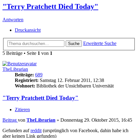
"Terry Pratchett Died Today"
Antworten
Druckansicht
Erweiterte Suche
Suche
5 Beiträge • Seite
1
von
1
TheLibrarian
Beiträge:
689
Registriert:
Samstag 12. Februar 2011, 12:38
Wohnort:
Bibliothek der Unsichtbaren Universität
"Terry Pratchett Died Today"
Zitieren
Beitrag
von
TheLibrarian
»
Donnerstag 29. Oktober 2015, 16:45
Gefunden auf
reddit
(ursprünglich von Facebook, dahin habe ich
aber keinen Link gefunden)