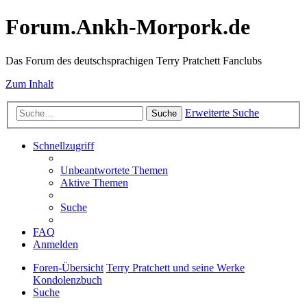
Forum.Ankh-Morpork.de
Das Forum des deutschsprachigen Terry Pratchett Fanclubs
Zum Inhalt
Erweiterte Suche
Suche
Schnellzugriff
Unbeantwortete Themen
Aktive Themen
Suche
FAQ
Anmelden
Foren-Übersicht
Terry Pratchett und seine Werke
Kondolenzbuch
Suche