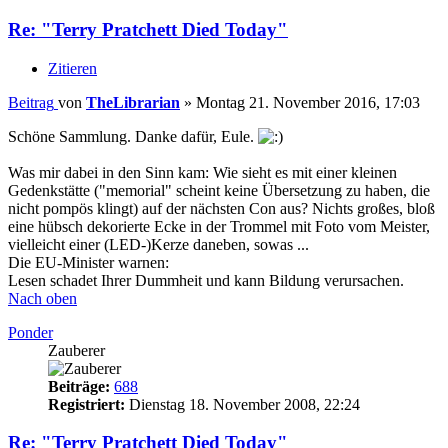
Re: "Terry Pratchett Died Today"
Zitieren
Beitrag
von
TheLibrarian
»
Montag 21. November 2016, 17:03
Schöne Sammlung. Danke dafür, Eule.
Was mir dabei in den Sinn kam: Wie sieht es mit einer kleinen
Gedenkstätte ("memorial" scheint keine Übersetzung zu haben, die
nicht pompös klingt) auf der nächsten Con aus? Nichts großes, bloß
eine hübsch dekorierte Ecke in der Trommel mit Foto vom Meister,
vielleicht einer (LED-)Kerze daneben, sowas ...
Die EU-Minister warnen:
Lesen schadet Ihrer Dummheit und kann Bildung verursachen.
Nach oben
Ponder
Zauberer
Beiträge:
688
Registriert:
Dienstag 18. November 2008, 22:24
Re: "Terry Pratchett Died Today"