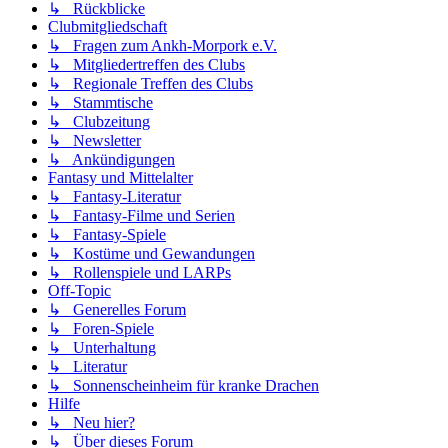
↳ Rückblicke
Clubmitgliedschaft
↳ Fragen zum Ankh-Morpork e.V.
↳ Mitgliedertreffen des Clubs
↳ Regionale Treffen des Clubs
↳ Stammtische
↳ Clubzeitung
↳ Newsletter
↳ Ankündigungen
Fantasy und Mittelalter
↳ Fantasy-Literatur
↳ Fantasy-Filme und Serien
↳ Fantasy-Spiele
↳ Kostüme und Gewandungen
↳ Rollenspiele und LARPs
Off-Topic
↳ Generelles Forum
↳ Foren-Spiele
↳ Unterhaltung
↳ Literatur
↳ Sonnenscheinheim für kranke Drachen
Hilfe
↳ Neu hier?
↳ Über dieses Forum