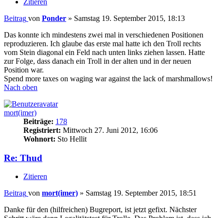
Zitieren
Beitrag
von
Ponder
»
Samstag 19. September 2015, 18:13
Das konnte ich mindestens zwei mal in verschiedenen Positionen
reproduzieren. Ich glaube das erste mal hatte ich den Troll rechts
vom Stein diagonal ein Feld nach unten links ziehen lassen. Hatte
zur Folge, dass danach ein Troll in der alten und in der neuen
Position war.
Spend more taxes on waging war against the lack of marshmallows!
Nach oben
mort(imer)
Beiträge:
178
Registriert:
Mittwoch 27. Juni 2012, 16:06
Wohnort:
Sto Hellit
Re: Thud
Zitieren
Beitrag
von
mort(imer)
»
Samstag 19. September 2015, 18:51
Danke für den (hilfreichen) Bugreport, ist jetzt gefixt. Nächster