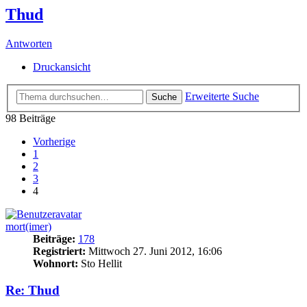
Thud
Antworten
Druckansicht
Erweiterte Suche
Suche
98 Beiträge
Vorherige
1
2
3
4
mort(imer)
Beiträge:
178
Registriert:
Mittwoch 27. Juni 2012, 16:06
Wohnort:
Sto Hellit
Re: Thud