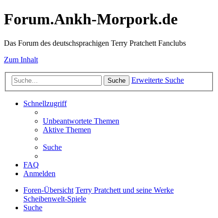
Forum.Ankh-Morpork.de
Das Forum des deutschsprachigen Terry Pratchett Fanclubs
Zum Inhalt
Erweiterte Suche
Suche
Schnellzugriff
Unbeantwortete Themen
Aktive Themen
Suche
FAQ
Anmelden
Foren-Übersicht
Terry Pratchett und seine Werke
Scheibenwelt-Spiele
Suche