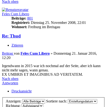
Nach oben
Feles Cum Libero
Beiträge:
801
Registriert:
Dienstag 25. November 2008, 22:01
Wohnort:
Freiburg im Breisgau
Re: Thud
Zitieren
Beitrag
von
Feles Cum Libero
»
Donnerstag 21. Januar 2016,
12:20
Irgendwann in 2015 war ich nochmal auf der Seite, aber ich kann
nicht mehr sagen, wann genau.
EX UMBRIS ET IMAGINIBUS AD VERITATEM.
Nach oben
Antworten
Druckansicht
Anzeigen:
Sortiere nach:
Richtung: