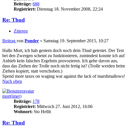
Beiträge:
688
Registriert:
Dienstag 18. November 2008, 22:24
Re: Thud
Zitieren
Beitrag
von
Ponder
»
Samstag 19. September 2015, 10:27
Hallo Mort, ich hab gestern doch noch dein Thud getestet. Der Test
bei den Zwergen scheint zu funktionieren, zumindest konnte ich auf
Anhieb kein falsches Ergebnis provozieren. Ich gehe davon aus,
dass das Ziehen der Trolle noch nicht fertig ist? (Trolle werden beim
Ziehen kopiert, statt verschoben.)
Spend more taxes on waging war against the lack of marshmallows!
Nach oben
mort(imer)
Beiträge:
178
Registriert:
Mittwoch 27. Juni 2012, 16:06
Wohnort:
Sto Hellit
Re: Thud