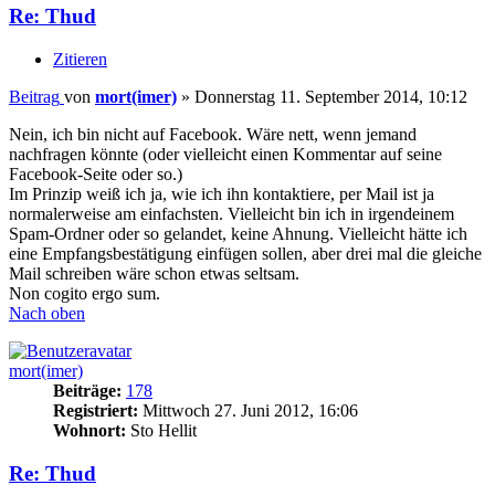
Re: Thud
Zitieren
Beitrag
von
mort(imer)
»
Donnerstag 11. September 2014, 10:12
Nein, ich bin nicht auf Facebook. Wäre nett, wenn jemand
nachfragen könnte (oder vielleicht einen Kommentar auf seine
Facebook-Seite oder so.)
Im Prinzip weiß ich ja, wie ich ihn kontaktiere, per Mail ist ja
normalerweise am einfachsten. Vielleicht bin ich in irgendeinem
Spam-Ordner oder so gelandet, keine Ahnung. Vielleicht hätte ich
eine Empfangsbestätigung einfügen sollen, aber drei mal die gleiche
Mail schreiben wäre schon etwas seltsam.
Non cogito ergo sum.
Nach oben
mort(imer)
Beiträge:
178
Registriert:
Mittwoch 27. Juni 2012, 16:06
Wohnort:
Sto Hellit
Re: Thud