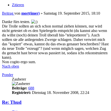
Zitieren
Beitrag
von
mort(imer)
»
Samstag 19. September 2015, 18:10
Danke fürs testen.
Die Trolle sollten an sich schon normal ziehen können, nur wird
nicht getestet ob es den Spielregeln entspricht (du kannst also wenn
du willst (noch) deinen Troll überall hin-"teleportieren"). Auch
sollten sie alle anliegenden Zwerge schlagen. Daher verwirrt mich
das "kopiert" etwas, kannst du das etwas genauer beschreiben? Hast
du neue Trolle "erzeugt"? (und wenn möglich sagen, welchen Zug
du gemacht hast bevor sowas passiert ist, sodass ichs rekonstruieren
kann).
Non cogito ergo sum.
Nach oben
Ponder
Zauberer
Beiträge:
688
Registriert:
Dienstag 18. November 2008, 22:24
Re: Thud