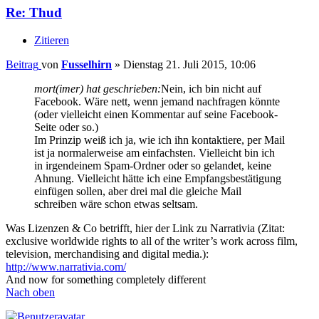
Re: Thud
Zitieren
Beitrag
von
Fusselhirn
»
Dienstag 21. Juli 2015, 10:06
mort(imer) hat geschrieben:
Nein, ich bin nicht auf
Facebook. Wäre nett, wenn jemand nachfragen könnte
(oder vielleicht einen Kommentar auf seine Facebook-
Seite oder so.)
Im Prinzip weiß ich ja, wie ich ihn kontaktiere, per Mail
ist ja normalerweise am einfachsten. Vielleicht bin ich
in irgendeinem Spam-Ordner oder so gelandet, keine
Ahnung. Vielleicht hätte ich eine Empfangsbestätigung
einfügen sollen, aber drei mal die gleiche Mail
schreiben wäre schon etwas seltsam.
Was Lizenzen & Co betrifft, hier der Link zu Narrativia (Zitat:
exclusive worldwide rights to all of the writer’s work across film,
television, merchandising and digital media.):
http://www.narrativia.com/
And now for something completely different
Nach oben