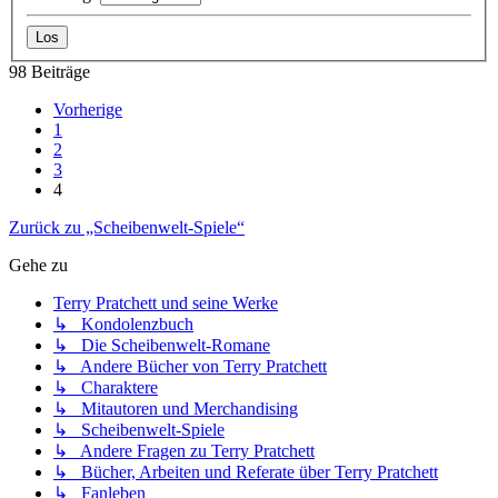
98 Beiträge
Vorherige
1
2
3
4
Zurück zu „Scheibenwelt-Spiele“
Gehe zu
Terry Pratchett und seine Werke
↳ Kondolenzbuch
↳ Die Scheibenwelt-Romane
↳ Andere Bücher von Terry Pratchett
↳ Charaktere
↳ Mitautoren und Merchandising
↳ Scheibenwelt-Spiele
↳ Andere Fragen zu Terry Pratchett
↳ Bücher, Arbeiten und Referate über Terry Pratchett
↳ Fanleben