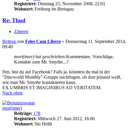
Registriert:
Dienstag 25. November 2008, 22:01
Wohnort:
Freiburg im Breisgau
Re: Thud
Zitieren
Beitrag
von
Feles Cum Libero
»
Donnerstag 11. September 2014,
09:40
mort(imer) hat geschrieben:
Kommentare, Vorschläge,
Kontakte zum Mr. Smythe...?
Hm, bist du auf Facebook? Falls ja, könntest du mal in der
"Discworld Monthly"-Gruppe nachfragen, ob dort jemand weiß,
wie man Mr. Smythe kontaktieren kann.
EX UMBRIS ET IMAGINIBUS AD VERITATEM.
Nach oben
mort(imer)
Beiträge:
178
Registriert:
Mittwoch 27. Juni 2012, 16:06
Wohnort:
Sto Hellit