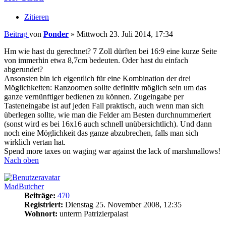
Zitieren
Beitrag
von
Ponder
»
Mittwoch 23. Juli 2014, 17:34
Hm wie hast du gerechnet? 7 Zoll dürften bei 16:9 eine kurze Seite
von immerhin etwa 8,7cm bedeuten. Oder hast du einfach
abgerundet?
Ansonsten bin ich eigentlich für eine Kombination der drei
Möglichkeiten: Ranzoomen sollte definitiv möglich sein um das
ganze vernünftiger bedienen zu können. Zugeingabe per
Tasteneingabe ist auf jeden Fall praktisch, auch wenn man sich
überlegen sollte, wie man die Felder am Besten durchnummeriert
(sonst wird es bei 16x16 auch schnell unübersichtlich). Und dann
noch eine Möglichkeit das ganze abzubrechen, falls man sich
wirklich vertan hat.
Spend more taxes on waging war against the lack of marshmallows!
Nach oben
MadButcher
Beiträge:
470
Registriert:
Dienstag 25. November 2008, 12:35
Wohnort:
unterm Patrizierpalast