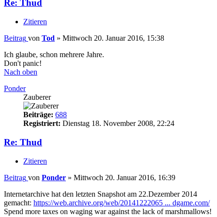
Re: Thud
Zitieren
Beitrag
von
Tod
»
Mittwoch 20. Januar 2016, 15:38
Ich glaube, schon mehrere Jahre.
Don't panic!
Nach oben
Ponder
Zauberer
Beiträge:
688
Registriert:
Dienstag 18. November 2008, 22:24
Re: Thud
Zitieren
Beitrag
von
Ponder
»
Mittwoch 20. Januar 2016, 16:39
Internetarchive hat den letzten Snapshot am 22.Dezember 2014
gemacht:
https://web.archive.org/web/20141222065 ... dgame.com/
Spend more taxes on waging war against the lack of marshmallows!