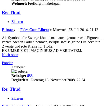
Wohnort:
Freiburg im Breisgau
Re: Thud
Zitieren
Beitrag
von
Feles Cum Libero
»
Mittwoch 23. Juli 2014, 21:12
Als Symbole für Zwerge könnte man auch geometrische Figuren in
verschiedenen Farben nehmen, beispielsweise grüne Dreiecke für
Zwerge und rote Kreise für Trolle.
EX UMBRIS ET IMAGINIBUS AD VERITATEM.
Nach oben
Ponder
Zauberer
Beiträge:
688
Registriert:
Dienstag 18. November 2008, 22:24
Re: Thud
Zitieren