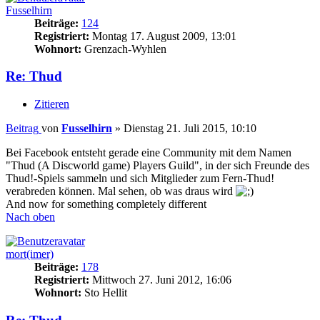
Fusselhirn
Beiträge:
124
Registriert:
Montag 17. August 2009, 13:01
Wohnort:
Grenzach-Wyhlen
Re: Thud
Zitieren
Beitrag
von
Fusselhirn
»
Dienstag 21. Juli 2015, 10:10
Bei Facebook entsteht gerade eine Community mit dem Namen
"Thud (A Discworld game) Players Guild", in der sich Freunde des
Thud!-Spiels sammeln und sich Mitglieder zum Fern-Thud!
verabreden können. Mal sehen, ob was draus wird
And now for something completely different
Nach oben
mort(imer)
Beiträge:
178
Registriert:
Mittwoch 27. Juni 2012, 16:06
Wohnort:
Sto Hellit