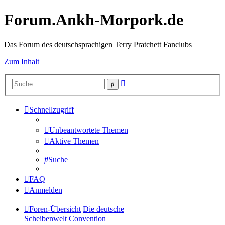
Forum.Ankh-Morpork.de
Das Forum des deutschsprachigen Terry Pratchett Fanclubs
Zum Inhalt
Erweiterte
Suche
Suche
Schnellzugriff
Unbeantwortete Themen
Aktive Themen
Suche
FAQ
Anmelden
Foren-Übersicht
Die deutsche
Scheibenwelt Convention