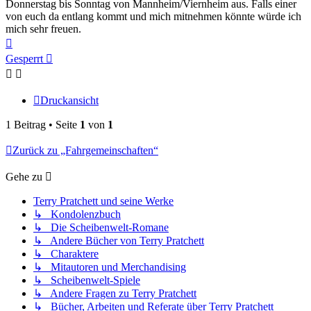
Donnerstag bis Sonntag von Mannheim/Viernheim aus. Falls einer
von euch da entlang kommt und mich mitnehmen könnte würde ich
mich sehr freuen.
Nach
oben
Gesperrt
Druckansicht
1 Beitrag • Seite
1
von
1
Zurück zu „Fahrgemeinschaften“
Gehe zu
Terry Pratchett und seine Werke
↳ Kondolenzbuch
↳ Die Scheibenwelt-Romane
↳ Andere Bücher von Terry Pratchett
↳ Charaktere
↳ Mitautoren und Merchandising
↳ Scheibenwelt-Spiele
↳ Andere Fragen zu Terry Pratchett
↳ Bücher, Arbeiten und Referate über Terry Pratchett