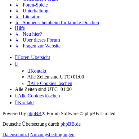
↳ Foren-Spiele
↳ Unterhaltung
↳ Literatur
↳ Sonnenscheinheim für kranke Drachen
Hilfe
↳ Neu hier?
↳ Über dieses Forum
↳ Fragen zur Website
Foren-Übersicht
Kontakt
Alle Zeiten sind
UTC+01:00
Alle Cookies löschen
Alle Zeiten sind
UTC+01:00
Alle Cookies löschen
Kontakt
Powered by
phpBB
® Forum Software © phpBB Limited
Deutsche Übersetzung durch
phpBB.de
Datenschutz
|
Nutzungsbedingungen