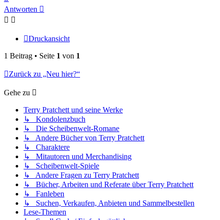
oben
Antworten
Druckansicht
1 Beitrag • Seite
1
von
1
Zurück zu „Neu hier?“
Gehe zu
Terry Pratchett und seine Werke
↳ Kondolenzbuch
↳ Die Scheibenwelt-Romane
↳ Andere Bücher von Terry Pratchett
↳ Charaktere
↳ Mitautoren und Merchandising
↳ Scheibenwelt-Spiele
↳ Andere Fragen zu Terry Pratchett
↳ Bücher, Arbeiten und Referate über Terry Pratchett
↳ Fanleben
↳ Suchen, Verkaufen, Anbieten und Sammelbestellen
Lese-Themen