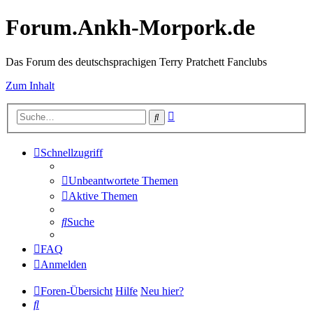
Forum.Ankh-Morpork.de
Das Forum des deutschsprachigen Terry Pratchett Fanclubs
Zum Inhalt
Erweiterte
Suche
Suche
Schnellzugriff
Unbeantwortete Themen
Aktive Themen
Suche
FAQ
Anmelden
Foren-Übersicht
Hilfe
Neu hier?
Suche