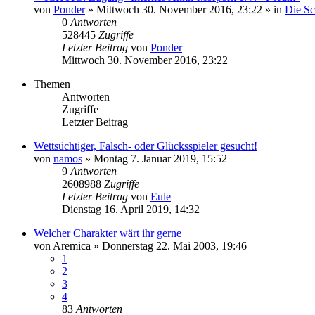
von
Ponder
»
Mittwoch 30. November 2016, 23:22
» in
Die S
0
Antworten
528445
Zugriffe
Letzter Beitrag
von
Ponder
Mittwoch 30. November 2016, 23:22
Themen
Antworten
Zugriffe
Letzter Beitrag
Wettsüchtiger, Falsch- oder Glücksspieler gesucht!
von
namos
»
Montag 7. Januar 2019, 15:52
9
Antworten
2608988
Zugriffe
Letzter Beitrag
von
Eule
Dienstag 16. April 2019, 14:32
Welcher Charakter wärt ihr gerne
von
Aremica
»
Donnerstag 22. Mai 2003, 19:46
1
2
3
4
83
Antworten