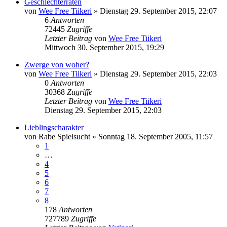
Geschlechterraten
von
Wee Free Tiikeri
»
Dienstag 29. September 2015, 22:07
6
Antworten
72445
Zugriffe
Letzter Beitrag
von
Wee Free Tiikeri
Mittwoch 30. September 2015, 19:29
Zwerge von woher?
von
Wee Free Tiikeri
»
Dienstag 29. September 2015, 22:03
0
Antworten
30368
Zugriffe
Letzter Beitrag
von
Wee Free Tiikeri
Dienstag 29. September 2015, 22:03
Lieblingscharakter
von
Rabe Spielsucht
»
Sonntag 18. September 2005, 11:57
1
…
4
5
6
7
8
178
Antworten
727789
Zugriffe