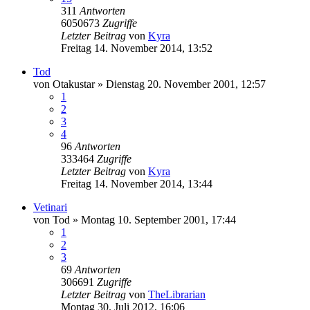
311
Antworten
6050673
Zugriffe
Letzter Beitrag
von
Kyra
Freitag 14. November 2014, 13:52
Tod
von
Otakustar
»
Dienstag 20. November 2001, 12:57
1
2
3
4
96
Antworten
333464
Zugriffe
Letzter Beitrag
von
Kyra
Freitag 14. November 2014, 13:44
Vetinari
von
Tod
»
Montag 10. September 2001, 17:44
1
2
3
69
Antworten
306691
Zugriffe
Letzter Beitrag
von
TheLibrarian
Montag 30. Juli 2012, 16:06