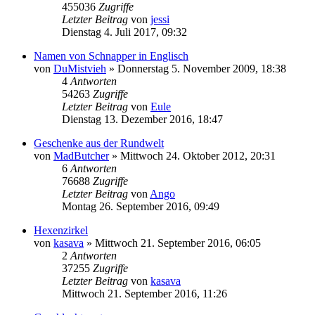
455036
Zugriffe
Letzter Beitrag
von
jessi
Dienstag 4. Juli 2017, 09:32
Namen von Schnapper in Englisch
von
DuMistvieh
»
Donnerstag 5. November 2009, 18:38
4
Antworten
54263
Zugriffe
Letzter Beitrag
von
Eule
Dienstag 13. Dezember 2016, 18:47
Geschenke aus der Rundwelt
von
MadButcher
»
Mittwoch 24. Oktober 2012, 20:31
6
Antworten
76688
Zugriffe
Letzter Beitrag
von
Ango
Montag 26. September 2016, 09:49
Hexenzirkel
von
kasava
»
Mittwoch 21. September 2016, 06:05
2
Antworten
37255
Zugriffe
Letzter Beitrag
von
kasava
Mittwoch 21. September 2016, 11:26