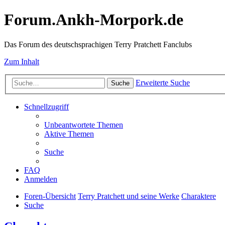
Forum.Ankh-Morpork.de
Das Forum des deutschsprachigen Terry Pratchett Fanclubs
Zum Inhalt
Erweiterte Suche
Suche
Schnellzugriff
Unbeantwortete Themen
Aktive Themen
Suche
FAQ
Anmelden
Foren-Übersicht
Terry Pratchett und seine Werke
Charaktere
Suche