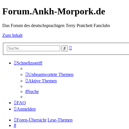
Forum.Ankh-Morpork.de
Das Forum des deutschsprachigen Terry Pratchett Fanclubs
Zum Inhalt
Erweiterte
Suche
Suche
Schnellzugriff
Unbeantwortete Themen
Aktive Themen
Suche
FAQ
Anmelden
Foren-Übersicht
Lese-Themen
Suche