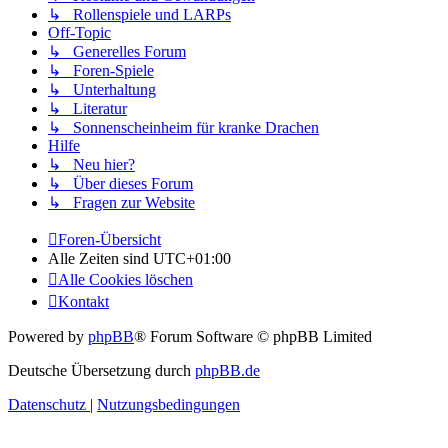
↳ Rollenspiele und LARPs
Off-Topic
↳ Generelles Forum
↳ Foren-Spiele
↳ Unterhaltung
↳ Literatur
↳ Sonnenscheinheim für kranke Drachen
Hilfe
↳ Neu hier?
↳ Über dieses Forum
↳ Fragen zur Website
Foren-Übersicht
Alle Zeiten sind
UTC+01:00
Alle Cookies löschen
Kontakt
Powered by
phpBB
® Forum Software © phpBB Limited
Deutsche Übersetzung durch
phpBB.de
Datenschutz
|
Nutzungsbedingungen