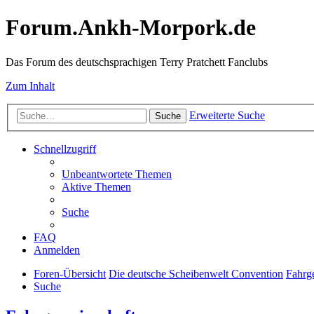
Forum.Ankh-Morpork.de
Das Forum des deutschsprachigen Terry Pratchett Fanclubs
Zum Inhalt
Erweiterte Suche
Suche
Schnellzugriff
Unbeantwortete Themen
Aktive Themen
Suche
FAQ
Anmelden
Foren-Übersicht
Die deutsche Scheibenwelt Convention
Fahrg
Suche