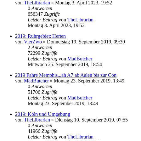
von
TheLibrarian
»
Montag 3. April 2023, 19:52
0
Antworten
656347
Zugriffe
Letzter Beitrag
von
TheLibrarian
Montag 3. April 2023, 19:52
2019: Ruhrgebiet: Herten
von
VierZwo
»
Donnerstag 19. September 2019, 09:39
2
Antworten
72299
Zugriffe
Letzter Beitrag
von
MadButcher
Mittwoch 25. September 2019, 18:54
2019 Fahre Memphis...äh A7 ab Aalen bis zur Con
von
MadButcher
»
Montag 23. September 2019, 13:49
0
Antworten
51706
Zugriffe
Letzter Beitrag
von
MadButcher
Montag 23. September 2019, 13:49
2019: Köln und Umgebung
von
TheLibrarian
»
Dienstag 10. September 2019, 07:55
0
Antworten
41966
Zugriffe
Letzter Beitrag
von
TheLibrarian