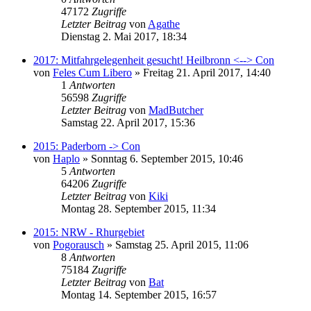
47172
Zugriffe
Letzter Beitrag
von
Agathe
Dienstag 2. Mai 2017, 18:34
2017: Mitfahrgelegenheit gesucht! Heilbronn <--> Con
von
Feles Cum Libero
»
Freitag 21. April 2017, 14:40
1
Antworten
56598
Zugriffe
Letzter Beitrag
von
MadButcher
Samstag 22. April 2017, 15:36
2015: Paderborn -> Con
von
Haplo
»
Sonntag 6. September 2015, 10:46
5
Antworten
64206
Zugriffe
Letzter Beitrag
von
Kiki
Montag 28. September 2015, 11:34
2015: NRW - Rhurgebiet
von
Pogorausch
»
Samstag 25. April 2015, 11:06
8
Antworten
75184
Zugriffe
Letzter Beitrag
von
Bat
Montag 14. September 2015, 16:57