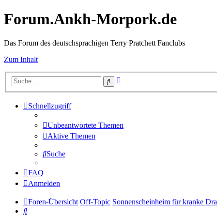
Forum.Ankh-Morpork.de
Das Forum des deutschsprachigen Terry Pratchett Fanclubs
Zum Inhalt
Erweiterte
Suche
Suche
Schnellzugriff
Unbeantwortete Themen
Aktive Themen
Suche
FAQ
Anmelden
Foren-Übersicht
Off-Topic
Sonnenscheinheim für kranke Dr
Suche