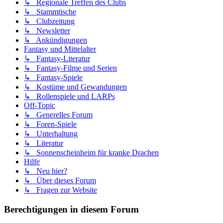
↳ Regionale Treffen des Clubs
↳ Stammtische
↳ Clubzeitung
↳ Newsletter
↳ Ankündigungen
Fantasy und Mittelalter
↳ Fantasy-Literatur
↳ Fantasy-Filme und Serien
↳ Fantasy-Spiele
↳ Kostüme und Gewandungen
↳ Rollenspiele und LARPs
Off-Topic
↳ Generelles Forum
↳ Foren-Spiele
↳ Unterhaltung
↳ Literatur
↳ Sonnenscheinheim für kranke Drachen
Hilfe
↳ Neu hier?
↳ Über dieses Forum
↳ Fragen zur Website
Berechtigungen in diesem Forum