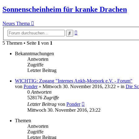
Sonnenscheinheim für kranke Drachen
Neues Thema
Erweiterte
Suche
Suche
5 Themen • Seite
1
von
1
Bekanntmachungen
Antworten
Zugriffe
Letzter Beitrag
WICHTIG: Zugang "Internes Ankh-Morpork e.V. - Forum"
von
Ponder
»
Mittwoch 30. November 2016, 23:22
» in
Die S
0
Antworten
528176
Zugriffe
Letzter Beitrag
von
Ponder
Mittwoch 30. November 2016, 23:22
Themen
Antworten
Zugriffe
Letzter Beitrag