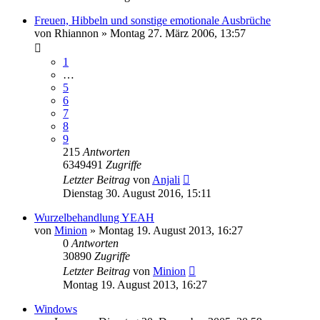
Freuen, Hibbeln und sonstige emotionale Ausbrüche
von
Rhiannon
»
Montag 27. März 2006, 13:57
1
…
5
6
7
8
9
215
Antworten
6349491
Zugriffe
Letzter Beitrag
von
Anjali
Dienstag 30. August 2016, 15:11
Wurzelbehandlung YEAH
von
Minion
»
Montag 19. August 2013, 16:27
0
Antworten
30890
Zugriffe
Letzter Beitrag
von
Minion
Montag 19. August 2013, 16:27
Windows