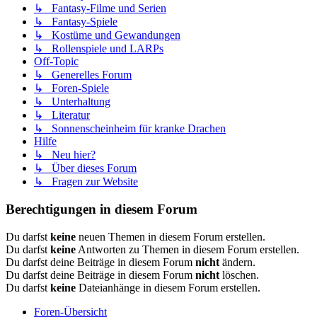
↳ Fantasy-Filme und Serien
↳ Fantasy-Spiele
↳ Kostüme und Gewandungen
↳ Rollenspiele und LARPs
Off-Topic
↳ Generelles Forum
↳ Foren-Spiele
↳ Unterhaltung
↳ Literatur
↳ Sonnenscheinheim für kranke Drachen
Hilfe
↳ Neu hier?
↳ Über dieses Forum
↳ Fragen zur Website
Berechtigungen in diesem Forum
Du darfst
keine
neuen Themen in diesem Forum erstellen.
Du darfst
keine
Antworten zu Themen in diesem Forum erstellen.
Du darfst deine Beiträge in diesem Forum
nicht
ändern.
Du darfst deine Beiträge in diesem Forum
nicht
löschen.
Du darfst
keine
Dateianhänge in diesem Forum erstellen.
Foren-Übersicht