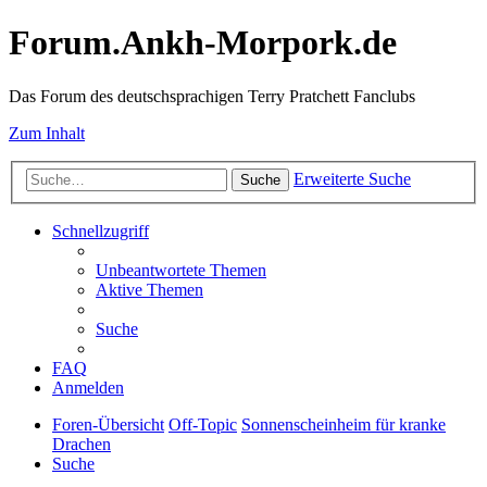
Forum.Ankh-Morpork.de
Das Forum des deutschsprachigen Terry Pratchett Fanclubs
Zum Inhalt
Erweiterte Suche
Suche
Schnellzugriff
Unbeantwortete Themen
Aktive Themen
Suche
FAQ
Anmelden
Foren-Übersicht
Off-Topic
Sonnenscheinheim für kranke
Drachen
Suche