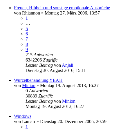
Freuen, Hibbeln und sonstige emotionale Ausbrüche
von
Rhiannon
»
Montag 27. März 2006, 13:57
1
…
5
6
7
8
9
215
Antworten
6342206
Zugriffe
Letzter Beitrag
von
Anjali
Dienstag 30. August 2016, 15:11
Wurzelbehandlung YEAH
von
Minion
»
Montag 19. August 2013, 16:27
0
Antworten
30889
Zugriffe
Letzter Beitrag
von
Minion
Montag 19. August 2013, 16:27
Windows
von
Lamarr
»
Dienstag 20. Dezember 2005, 20:59
1