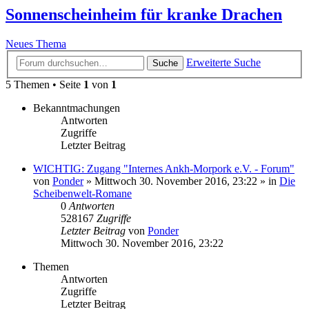
Sonnenscheinheim für kranke Drachen
Neues Thema
Erweiterte Suche
Suche
5 Themen • Seite
1
von
1
Bekanntmachungen
Antworten
Zugriffe
Letzter Beitrag
WICHTIG: Zugang "Internes Ankh-Morpork e.V. - Forum"
von
Ponder
»
Mittwoch 30. November 2016, 23:22
» in
Die
Scheibenwelt-Romane
0
Antworten
528167
Zugriffe
Letzter Beitrag
von
Ponder
Mittwoch 30. November 2016, 23:22
Themen
Antworten
Zugriffe
Letzter Beitrag