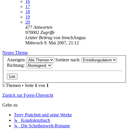
16
17
18
19
20
477
Antworten
970002
Zugriffe
Letzter Beitrag
von
frenchAngua
Mittwoch 9. Mai 2007, 21:12
Neues Thema
Anzeigen:
Sortiere nach:
Richtung:
5 Themen • Seite
1
von
1
Zurück zur Foren-Übersicht
Gehe zu
Terry Pratchett und seine Werke
↳ Kondolenzbuch
↳ Die Scheibenwelt-Romane