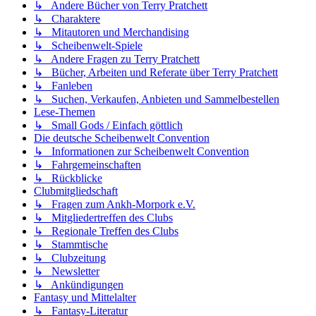
↳ Andere Bücher von Terry Pratchett
↳ Charaktere
↳ Mitautoren und Merchandising
↳ Scheibenwelt-Spiele
↳ Andere Fragen zu Terry Pratchett
↳ Bücher, Arbeiten und Referate über Terry Pratchett
↳ Fanleben
↳ Suchen, Verkaufen, Anbieten und Sammelbestellen
Lese-Themen
↳ Small Gods / Einfach göttlich
Die deutsche Scheibenwelt Convention
↳ Informationen zur Scheibenwelt Convention
↳ Fahrgemeinschaften
↳ Rückblicke
Clubmitgliedschaft
↳ Fragen zum Ankh-Morpork e.V.
↳ Mitgliedertreffen des Clubs
↳ Regionale Treffen des Clubs
↳ Stammtische
↳ Clubzeitung
↳ Newsletter
↳ Ankündigungen
Fantasy und Mittelalter
↳ Fantasy-Literatur