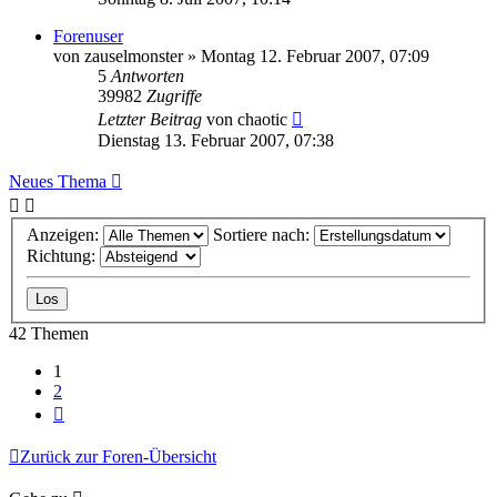
Forenuser
von
zauselmonster
»
Montag 12. Februar 2007, 07:09
5
Antworten
39982
Zugriffe
Letzter Beitrag
von
chaotic
Dienstag 13. Februar 2007, 07:38
Neues Thema
Anzeigen:
Sortiere nach:
Richtung:
42 Themen
1
2
Nächste
Zurück zur Foren-Übersicht