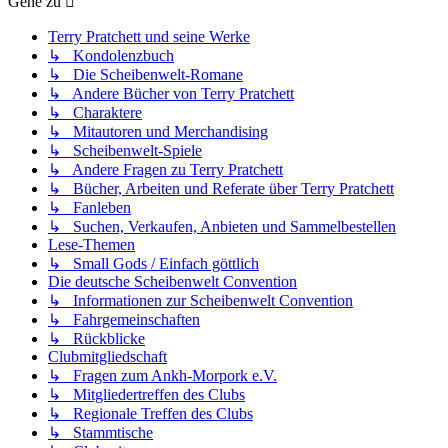
Gehe zu
Terry Pratchett und seine Werke
↳ Kondolenzbuch
↳ Die Scheibenwelt-Romane
↳ Andere Bücher von Terry Pratchett
↳ Charaktere
↳ Mitautoren und Merchandising
↳ Scheibenwelt-Spiele
↳ Andere Fragen zu Terry Pratchett
↳ Bücher, Arbeiten und Referate über Terry Pratchett
↳ Fanleben
↳ Suchen, Verkaufen, Anbieten und Sammelbestellen
Lese-Themen
↳ Small Gods / Einfach göttlich
Die deutsche Scheibenwelt Convention
↳ Informationen zur Scheibenwelt Convention
↳ Fahrgemeinschaften
↳ Rückblicke
Clubmitgliedschaft
↳ Fragen zum Ankh-Morpork e.V.
↳ Mitgliedertreffen des Clubs
↳ Regionale Treffen des Clubs
↳ Stammtische