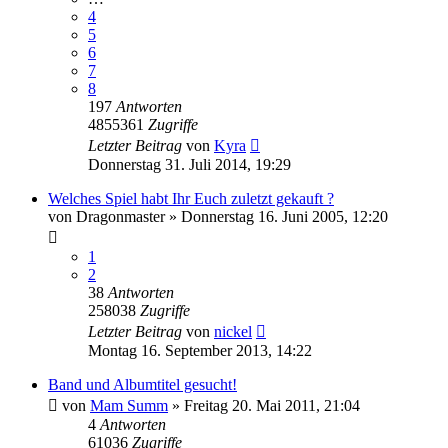
4
5
6
7
8
197
Antworten
4855361
Zugriffe
Letzter Beitrag
von
Kyra
Donnerstag 31. Juli 2014, 19:29
Welches Spiel habt Ihr Euch zuletzt gekauft ?
von
Dragonmaster
»
Donnerstag 16. Juni 2005, 12:20
1
2
38
Antworten
258038
Zugriffe
Letzter Beitrag
von
nickel
Montag 16. September 2013, 14:22
Band und Albumtitel gesucht!
von
Mam Summ
»
Freitag 20. Mai 2011, 21:04
4
Antworten
61036
Zugriffe