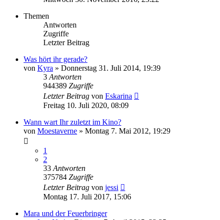
Themen
Antworten
Zugriffe
Letzter Beitrag
Was hört ihr gerade?
von
Kyra
»
Donnerstag 31. Juli 2014, 19:39
3
Antworten
944389
Zugriffe
Letzter Beitrag
von
Eskarina
Freitag 10. Juli 2020, 08:09
Wann wart Ihr zuletzt im Kino?
von
Moestaverne
»
Montag 7. Mai 2012, 19:29
1
2
33
Antworten
375784
Zugriffe
Letzter Beitrag
von
jessi
Montag 17. Juli 2017, 15:06
Mara und der Feuerbringer