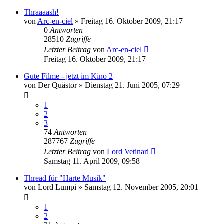
Thraaaash!
von
Arc-en-ciel
»
Freitag 16. Oktober 2009, 21:17
0
Antworten
28510
Zugriffe
Letzter Beitrag
von
Arc-en-ciel
Freitag 16. Oktober 2009, 21:17
Gute Filme - jetzt im Kino 2
von
Der Quästor
»
Dienstag 21. Juni 2005, 07:29
1
2
3
74
Antworten
287767
Zugriffe
Letzter Beitrag
von
Lord Vetinari
Samstag 11. April 2009, 09:58
Thread für "Harte Musik"
von
Lord Lumpi
»
Samstag 12. November 2005, 20:01
1
2