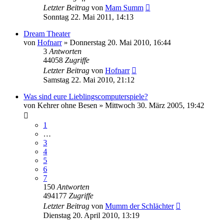
Letzter Beitrag
von
Mam Summ
Sonntag 22. Mai 2011, 14:13
Dream Theater
von
Hofnarr
»
Donnerstag 20. Mai 2010, 16:44
3
Antworten
44058
Zugriffe
Letzter Beitrag
von
Hofnarr
Samstag 22. Mai 2010, 21:12
Was sind eure Lieblingscomputerspiele?
von
Kehrer ohne Besen
»
Mittwoch 30. März 2005, 19:42
1
…
3
4
5
6
7
150
Antworten
494177
Zugriffe
Letzter Beitrag
von
Mumm der Schlächter
Dienstag 20. April 2010, 13:19