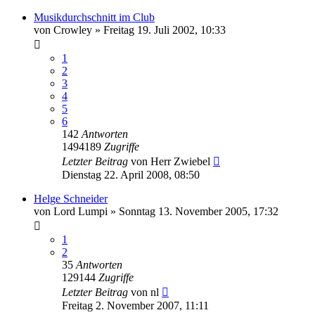
Musikdurchschnitt im Club
von
Crowley
»
Freitag 19. Juli 2002, 10:33
1
2
3
4
5
6
142
Antworten
1494189
Zugriffe
Letzter Beitrag
von
Herr Zwiebel
Dienstag 22. April 2008, 08:50
Helge Schneider
von
Lord Lumpi
»
Sonntag 13. November 2005, 17:32
1
2
35
Antworten
129144
Zugriffe
Letzter Beitrag
von
nl
Freitag 2. November 2007, 11:11