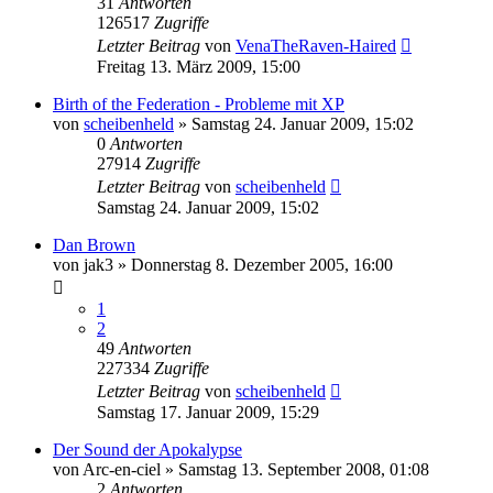
31
Antworten
126517
Zugriffe
Letzter Beitrag
von
VenaTheRaven-Haired
Freitag 13. März 2009, 15:00
Birth of the Federation - Probleme mit XP
von
scheibenheld
»
Samstag 24. Januar 2009, 15:02
0
Antworten
27914
Zugriffe
Letzter Beitrag
von
scheibenheld
Samstag 24. Januar 2009, 15:02
Dan Brown
von
jak3
»
Donnerstag 8. Dezember 2005, 16:00
1
2
49
Antworten
227334
Zugriffe
Letzter Beitrag
von
scheibenheld
Samstag 17. Januar 2009, 15:29
Der Sound der Apokalypse
von
Arc-en-ciel
»
Samstag 13. September 2008, 01:08
2
Antworten