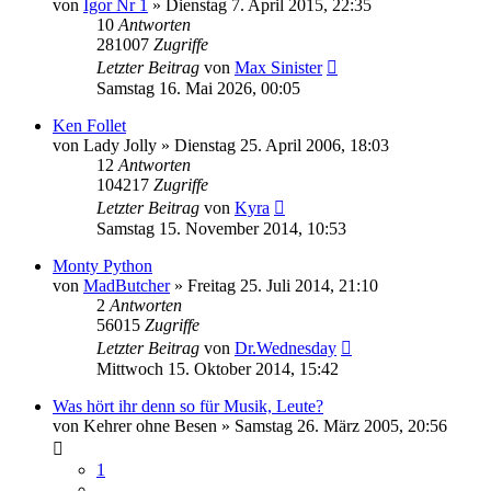
von
Igor Nr 1
»
Dienstag 7. April 2015, 22:35
10
Antworten
281007
Zugriffe
Letzter Beitrag
von
Max Sinister
Samstag 16. Mai 2026, 00:05
Ken Follet
von
Lady Jolly
»
Dienstag 25. April 2006, 18:03
12
Antworten
104217
Zugriffe
Letzter Beitrag
von
Kyra
Samstag 15. November 2014, 10:53
Monty Python
von
MadButcher
»
Freitag 25. Juli 2014, 21:10
2
Antworten
56015
Zugriffe
Letzter Beitrag
von
Dr.Wednesday
Mittwoch 15. Oktober 2014, 15:42
Was hört ihr denn so für Musik, Leute?
von
Kehrer ohne Besen
»
Samstag 26. März 2005, 20:56
1
…