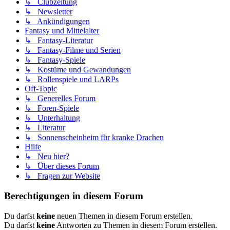
↳ Clubzeitung
↳ Newsletter
↳ Ankündigungen
Fantasy und Mittelalter
↳ Fantasy-Literatur
↳ Fantasy-Filme und Serien
↳ Fantasy-Spiele
↳ Kostüme und Gewandungen
↳ Rollenspiele und LARPs
Off-Topic
↳ Generelles Forum
↳ Foren-Spiele
↳ Unterhaltung
↳ Literatur
↳ Sonnenscheinheim für kranke Drachen
Hilfe
↳ Neu hier?
↳ Über dieses Forum
↳ Fragen zur Website
Berechtigungen in diesem Forum
Du darfst
keine
neuen Themen in diesem Forum erstellen.
Du darfst
keine
Antworten zu Themen in diesem Forum erstellen.