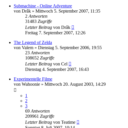
Submachine - Online Adventure
von
Drâk
»
Mittwoch 5. September 2007, 11:35
2
Antworten
31483
Zugriffe
Letzter Beitrag
von
Drâk
Freitag 7. September 2007, 12:26
The Legend of Zelda
von
Valern
»
Dienstag 5. September 2006, 19:55
23
Antworten
108652
Zugriffe
Letzter Beitrag
von
Cel
Dienstag 4. September 2007, 16:43
Experimentelle Filme
von
Wahoonie
»
Mittwoch 20. August 2003, 14:29
1
2
3
69
Antworten
209961
Zugriffe
Letzter Beitrag
von
Teatime
Sonntag 8. Juli 2007, 10:14