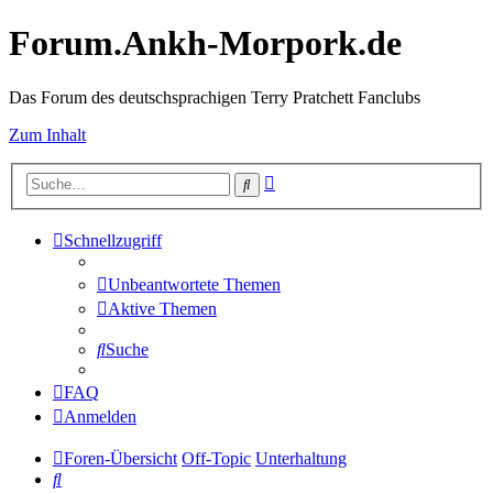
Forum.Ankh-Morpork.de
Das Forum des deutschsprachigen Terry Pratchett Fanclubs
Zum Inhalt
Erweiterte
Suche
Suche
Schnellzugriff
Unbeantwortete Themen
Aktive Themen
Suche
FAQ
Anmelden
Foren-Übersicht
Off-Topic
Unterhaltung
Suche