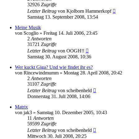
32926
Zugriffe
Letzter Beitrag
von
Kjolborn Hammerkopf
Samstag 13. September 2008, 13:54
Meine Musik
von
Scoglio
»
Freitag 14. Juli 2006, 23:45
2
Antworten
31721
Zugriffe
Letzter Beitrag
von
OOGH!!
Samstag 30. August 2008, 10:36
Wer kuckt Giga? Und wie findet ihr es?
von
Rincewindmumm
»
Montag 28. April 2008, 20:42
2
Antworten
31107
Zugriffe
Letzter Beitrag
von
scheibenheld
Donnerstag 31. Juli 2008, 14:06
Matrix
von
jak3
»
Samstag 10. Dezember 2005, 10:43
11
Antworten
59599
Zugriffe
Letzter Beitrag
von
scheibenheld
Mittwoch 30. Juli 2008, 20:25