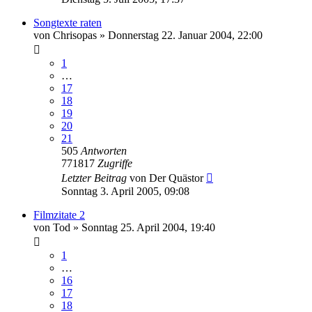
Songtexte raten
von
Chrisopas
»
Donnerstag 22. Januar 2004, 22:00
1
…
17
18
19
20
21
505
Antworten
771817
Zugriffe
Letzter Beitrag
von
Der Quästor
Sonntag 3. April 2005, 09:08
Filmzitate 2
von
Tod
»
Sonntag 25. April 2004, 19:40
1
…
16
17
18