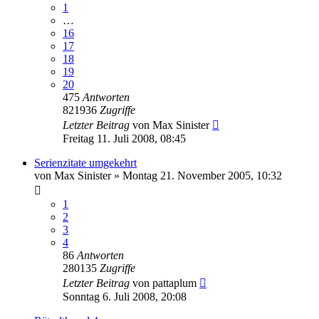
1
…
16
17
18
19
20
475
Antworten
821936
Zugriffe
Letzter Beitrag
von
Max Sinister
Freitag 11. Juli 2008, 08:45
Serienzitate umgekehrt
von
Max Sinister
»
Montag 21. November 2005, 10:32
1
2
3
4
86
Antworten
280135
Zugriffe
Letzter Beitrag
von
pattaplum
Sonntag 6. Juli 2008, 20:08