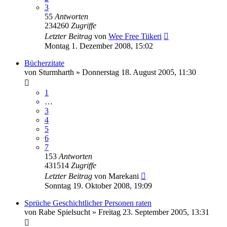
3
55
Antworten
234260
Zugriffe
Letzter Beitrag
von
Wee Free Tiikeri
Montag 1. Dezember 2008, 15:02
Bücherzitate
von
Sturmharth
»
Donnerstag 18. August 2005, 11:30
1
…
3
4
5
6
7
153
Antworten
431514
Zugriffe
Letzter Beitrag
von
Marekani
Sonntag 19. Oktober 2008, 19:09
Sprüche Geschichtlicher Personen raten
von
Rabe Spielsucht
»
Freitag 23. September 2005, 13:31