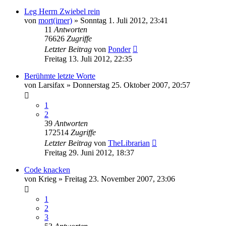
Leg Herrn Zwiebel rein
von
mort(imer)
»
Sonntag 1. Juli 2012, 23:41
11
Antworten
76626
Zugriffe
Letzter Beitrag
von
Ponder
Freitag 13. Juli 2012, 22:35
Berühmte letzte Worte
von
Larsifax
»
Donnerstag 25. Oktober 2007, 20:57
1
2
39
Antworten
172514
Zugriffe
Letzter Beitrag
von
TheLibrarian
Freitag 29. Juni 2012, 18:37
Code knacken
von
Krieg
»
Freitag 23. November 2007, 23:06
1
2
3