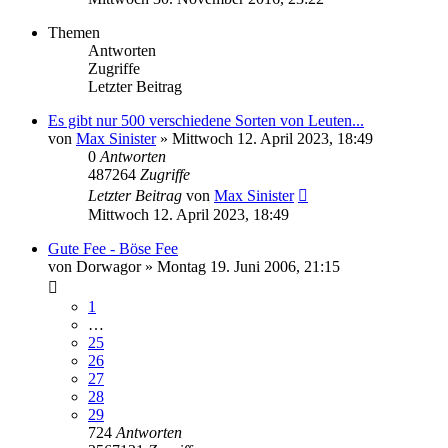
Themen
Antworten
Zugriffe
Letzter Beitrag
Es gibt nur 500 verschiedene Sorten von Leuten...
von
Max Sinister
»
Mittwoch 12. April 2023, 18:49
0
Antworten
487264
Zugriffe
Letzter Beitrag
von
Max Sinister
Mittwoch 12. April 2023, 18:49
Gute Fee - Böse Fee
von
Dorwagor
»
Montag 19. Juni 2006, 21:15
1
…
25
26
27
28
29
724
Antworten