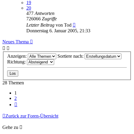
19
20
477
Antworten
726066
Zugriffe
Letzter Beitrag
von
Tod
Donnerstag 6. Januar 2005, 21:33
Neues Thema
Anzeigen:
Sortiere nach:
Richtung:
28 Themen
1
2
Nächste
Zurück zur Foren-Übersicht
Gehe zu