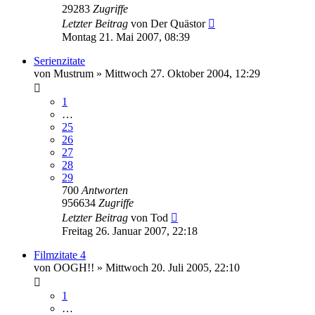
29283
Zugriffe
Letzter Beitrag
von
Der Quästor
Montag 21. Mai 2007, 08:39
Serienzitate
von
Mustrum
»
Mittwoch 27. Oktober 2004, 12:29
1
…
25
26
27
28
29
700
Antworten
956634
Zugriffe
Letzter Beitrag
von
Tod
Freitag 26. Januar 2007, 22:18
Filmzitate 4
von
OOGH!!
»
Mittwoch 20. Juli 2005, 22:10
1
…