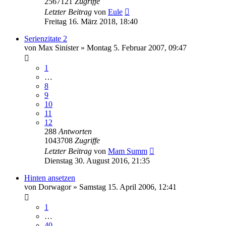
2567121
Zugriffe
Letzter Beitrag
von
Eule
Freitag 16. März 2018, 18:40
Serienzitate 2
von
Max Sinister
»
Montag 5. Februar 2007, 09:47
1
…
8
9
10
11
12
288
Antworten
1043708
Zugriffe
Letzter Beitrag
von
Mam Summ
Dienstag 30. August 2016, 21:35
Hinten ansetzen
von
Dorwagor
»
Samstag 15. April 2006, 12:41
1
…
40