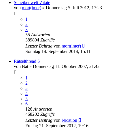
Scheibenwelt-Zitate
von
mort(imer)
»
Donnerstag 5. Juli 2012, 17:23
1
2
3
55
Antworten
389894
Zugriffe
Letzter Beitrag
von
mort(imer)
Sonntag 14. September 2014, 15:11
Rätselthread 5
von
Bat
»
Donnerstag 11. Oktober 2007, 21:42
1
2
3
4
5
6
126
Antworten
468202
Zugriffe
Letzter Beitrag
von
Nicatlon
Freitag 21. September 2012, 19:16