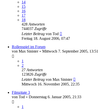
14
15
16
17
18
428
Antworten
744037
Zugriffe
Letzter Beitrag
von
Tod
Freitag 18. August 2006, 07:47
Rollenspiel im Forum
von
Max Sinister
»
Mittwoch 7. September 2005, 13:51
1
2
27
Antworten
123826
Zugriffe
Letzter Beitrag
von
Max Sinister
Mittwoch 16. November 2005, 22:35
Filmzitate 3
von
Tod
»
Donnerstag 6. Januar 2005, 21:33
1