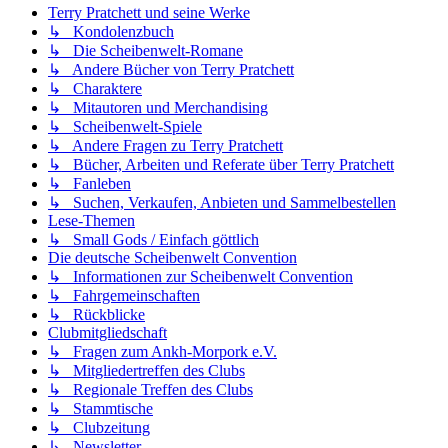
Terry Pratchett und seine Werke
↳ Kondolenzbuch
↳ Die Scheibenwelt-Romane
↳ Andere Bücher von Terry Pratchett
↳ Charaktere
↳ Mitautoren und Merchandising
↳ Scheibenwelt-Spiele
↳ Andere Fragen zu Terry Pratchett
↳ Bücher, Arbeiten und Referate über Terry Pratchett
↳ Fanleben
↳ Suchen, Verkaufen, Anbieten und Sammelbestellen
Lese-Themen
↳ Small Gods / Einfach göttlich
Die deutsche Scheibenwelt Convention
↳ Informationen zur Scheibenwelt Convention
↳ Fahrgemeinschaften
↳ Rückblicke
Clubmitgliedschaft
↳ Fragen zum Ankh-Morpork e.V.
↳ Mitgliedertreffen des Clubs
↳ Regionale Treffen des Clubs
↳ Stammtische
↳ Clubzeitung
↳ Newsletter