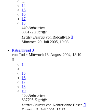
…
14
15
16
17
18
440
Antworten
806172
Zugriffe
Letzter Beitrag
von
Ridcully16
Mittwoch 20. Juli 2005, 19:08
Rätselthread 3
von
Tod
»
Mittwoch 18. August 2004, 18:10
1
…
15
16
17
18
19
450
Antworten
687795
Zugriffe
Letzter Beitrag
von
Kehrer ohne Besen
Dienstag 5. Juli 2005, 17:37