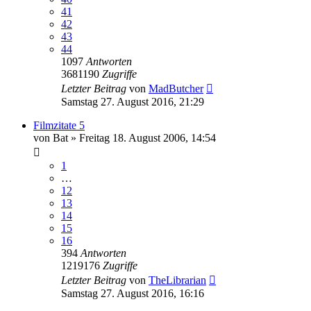
41
42
43
44
1097
Antworten
3681190
Zugriffe
Letzter Beitrag
von
MadButcher
Samstag 27. August 2016, 21:29
Filmzitate 5
von
Bat
»
Freitag 18. August 2006, 14:54
1
…
12
13
14
15
16
394
Antworten
1219176
Zugriffe
Letzter Beitrag
von
TheLibrarian
Samstag 27. August 2016, 16:16