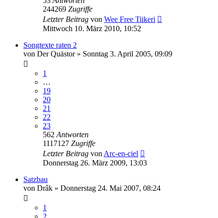
53
Antworten
244269
Zugriffe
Letzter Beitrag
von
Wee Free Tiikeri
Mittwoch 10. März 2010, 10:52
Songtexte raten 2
von
Der Quästor
»
Sonntag 3. April 2005, 09:09
1
…
19
20
21
22
23
562
Antworten
1117127
Zugriffe
Letzter Beitrag
von
Arc-en-ciel
Donnerstag 26. März 2009, 13:03
Satzbau
von
Drâk
»
Donnerstag 24. Mai 2007, 08:24
1
2