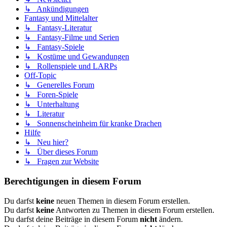
↳ Ankündigungen
Fantasy und Mittelalter
↳ Fantasy-Literatur
↳ Fantasy-Filme und Serien
↳ Fantasy-Spiele
↳ Kostüme und Gewandungen
↳ Rollenspiele und LARPs
Off-Topic
↳ Generelles Forum
↳ Foren-Spiele
↳ Unterhaltung
↳ Literatur
↳ Sonnenscheinheim für kranke Drachen
Hilfe
↳ Neu hier?
↳ Über dieses Forum
↳ Fragen zur Website
Berechtigungen in diesem Forum
Du darfst
keine
neuen Themen in diesem Forum erstellen.
Du darfst
keine
Antworten zu Themen in diesem Forum erstellen.
Du darfst deine Beiträge in diesem Forum
nicht
ändern.