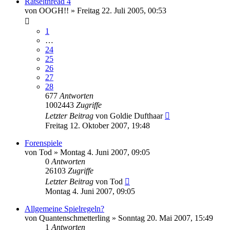
Rätselthread 4
von
OOGH!!
»
Freitag 22. Juli 2005, 00:53
1
…
24
25
26
27
28
677
Antworten
1002443
Zugriffe
Letzter Beitrag
von
Goldie Dufthaar
Freitag 12. Oktober 2007, 19:48
Forenspiele
von
Tod
»
Montag 4. Juni 2007, 09:05
0
Antworten
26103
Zugriffe
Letzter Beitrag
von
Tod
Montag 4. Juni 2007, 09:05
Allgemeine Spielregeln?
von
Quantenschmetterling
»
Sonntag 20. Mai 2007, 15:49
1
Antworten