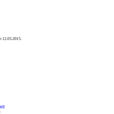
m 12.03.2015.
ett
.