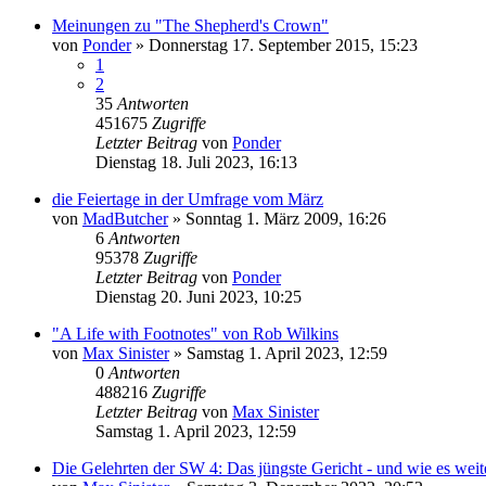
Meinungen zu "The Shepherd's Crown"
von
Ponder
»
Donnerstag 17. September 2015, 15:23
1
2
35
Antworten
451675
Zugriffe
Letzter Beitrag
von
Ponder
Dienstag 18. Juli 2023, 16:13
die Feiertage in der Umfrage vom März
von
MadButcher
»
Sonntag 1. März 2009, 16:26
6
Antworten
95378
Zugriffe
Letzter Beitrag
von
Ponder
Dienstag 20. Juni 2023, 10:25
"A Life with Footnotes" von Rob Wilkins
von
Max Sinister
»
Samstag 1. April 2023, 12:59
0
Antworten
488216
Zugriffe
Letzter Beitrag
von
Max Sinister
Samstag 1. April 2023, 12:59
Die Gelehrten der SW 4: Das jüngste Gericht - und wie es wei