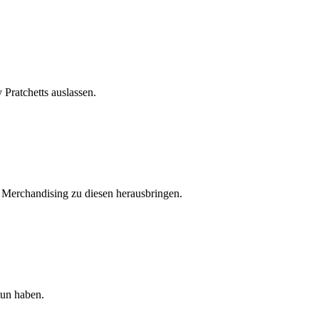
Pratchetts auslassen.
r Merchandising zu diesen herausbringen.
tun haben.