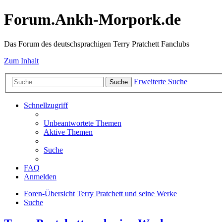
Forum.Ankh-Morpork.de
Das Forum des deutschsprachigen Terry Pratchett Fanclubs
Zum Inhalt
Erweiterte Suche
Suche
Schnellzugriff
Unbeantwortete Themen
Aktive Themen
Suche
FAQ
Anmelden
Foren-Übersicht
Terry Pratchett und seine Werke
Suche