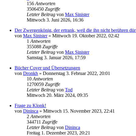
156
Antworten
3506450
Zugriffe
Letzter Beitrag
von
Max Sinister
Mittwoch 3. Juni 2026, 16:36
Der Zwergenkönig, der ertrank, weil die ihn nicht berühren dür
von
Max Sinister
»
Mittwoch 19. Oktober 2022, 02:42
1
Antworten
355088
Zugriffe
Letzter Beitrag
von
Max Sinister
Samstag 3. Januar 2026, 17:59
Bücher Cover und Übersetzungen
von
Dronkh
»
Donnerstag 3. Februar 2022, 20:01
10
Antworten
1270059
Zugriffe
Letzter Beitrag
von
Tod
Mittwoch 20. März 2024, 09:35
Frage zu Klonk!
von
Dininca
»
Mittwoch 15. November 2023, 22:41
2
Antworten
344711
Zugriffe
Letzter Beitrag
von
Dininca
Freitag 1. Dezember 2023, 20:21