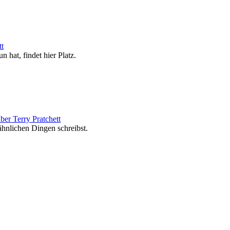
tt
n hat, findet hier Platz.
ber Terry Pratchett
ähnlichen Dingen schreibst.