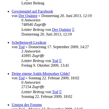
Letzter Beitrag
Gewinnspiel auf Facebook
von
Der Quästor
»
Donnerstag 20. Juni 2013, 12:19
0
Antworten
748940
Zugriffe
Letzter Beitrag
von
Der Quästor
Donnerstag 20. Juni 2013, 12:19
Scheibenwelt Lexikon
von
Tod
»
Donnerstag 17. September 2009, 14:27
2
Antworten
41895
Zugriffe
Letzter Beitrag
von
Tod
Freitag 9. Oktober 2009, 13:41
Deine eigene Ankh-Morporker Gilde!
von
Tod
»
Sonntag 22. Februar 2009, 18:02
0
Antworten
27154
Zugriffe
Letzter Beitrag
von
Tod
Sonntag 22. Februar 2009, 18:02
Umzug des Forums