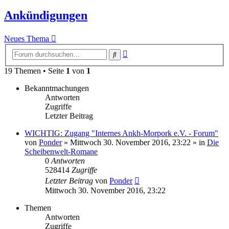
Ankündigungen
Neues Thema
Erweiterte
Suche
Suche
19 Themen • Seite
1
von
1
Bekanntmachungen
Antworten
Zugriffe
Letzter Beitrag
WICHTIG: Zugang "Internes Ankh-Morpork e.V. - Forum"
von
Ponder
»
Mittwoch 30. November 2016, 23:22
» in
Die
Scheibenwelt-Romane
0
Antworten
528414
Zugriffe
Letzter Beitrag
von
Ponder
Mittwoch 30. November 2016, 23:22
Themen
Antworten
Zugriffe