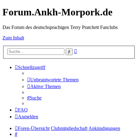
Forum.Ankh-Morpork.de
Das Forum des deutschsprachigen Terry Pratchett Fanclubs
Zum Inhalt
Erweiterte
Suche
Suche
Schnellzugriff
Unbeantwortete Themen
Aktive Themen
Suche
FAQ
Anmelden
Foren-Übersicht
Clubmitgliedschaft
Ankündigungen
Suche