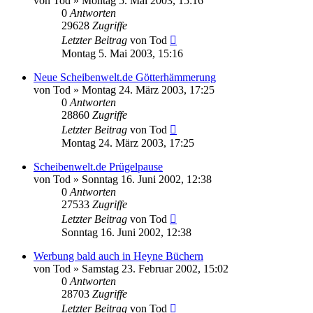
von
Tod
»
Montag 5. Mai 2003, 15:16
0
Antworten
29628
Zugriffe
Letzter Beitrag
von
Tod
Montag 5. Mai 2003, 15:16
Neue Scheibenwelt.de Götterhämmerung
von
Tod
»
Montag 24. März 2003, 17:25
0
Antworten
28860
Zugriffe
Letzter Beitrag
von
Tod
Montag 24. März 2003, 17:25
Scheibenwelt.de Prügelpause
von
Tod
»
Sonntag 16. Juni 2002, 12:38
0
Antworten
27533
Zugriffe
Letzter Beitrag
von
Tod
Sonntag 16. Juni 2002, 12:38
Werbung bald auch in Heyne Büchern
von
Tod
»
Samstag 23. Februar 2002, 15:02
0
Antworten
28703
Zugriffe
Letzter Beitrag
von
Tod