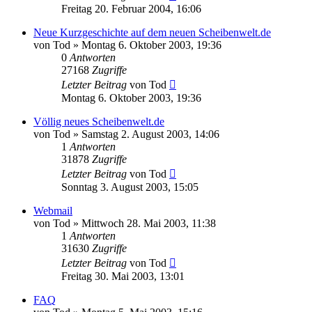
Freitag 20. Februar 2004, 16:06
Neue Kurzgeschichte auf dem neuen Scheibenwelt.de
von
Tod
»
Montag 6. Oktober 2003, 19:36
0
Antworten
27168
Zugriffe
Letzter Beitrag
von
Tod
Montag 6. Oktober 2003, 19:36
Völlig neues Scheibenwelt.de
von
Tod
»
Samstag 2. August 2003, 14:06
1
Antworten
31878
Zugriffe
Letzter Beitrag
von
Tod
Sonntag 3. August 2003, 15:05
Webmail
von
Tod
»
Mittwoch 28. Mai 2003, 11:38
1
Antworten
31630
Zugriffe
Letzter Beitrag
von
Tod
Freitag 30. Mai 2003, 13:01
FAQ