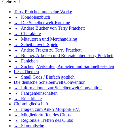
Gehe zu
Terry Pratchett und seine Werke
↳ Kondolenzbuch
↳ Die Scheibenwelt-Romane
↳ Andere Bücher von Terry Pratchett
↳ Charaktere
↳ Mitautoren und Merchandising
↳ Scheibenwelt-Spiele
↳ Andere Fragen zu Terry Pratchett
↳ Bücher, Arbeiten und Referate über Terry Pratchett
↳ Fanleben
↳ Suchen, Verkaufen, Anbieten und Sammelbestellen
Lese-Themen
↳ Small Gods / Einfach göttlich
Die deutsche Scheibenwelt Convention
↳ Informationen zur Scheibenwelt Convention
↳ Fahrgemeinschaften
↳ Rückblicke
Clubmitgliedschaft
↳ Fragen zum Ankh-Morpork e.V.
↳ Mitgliedertreffen des Clubs
↳ Regionale Treffen des Clubs
↳ Stammtische