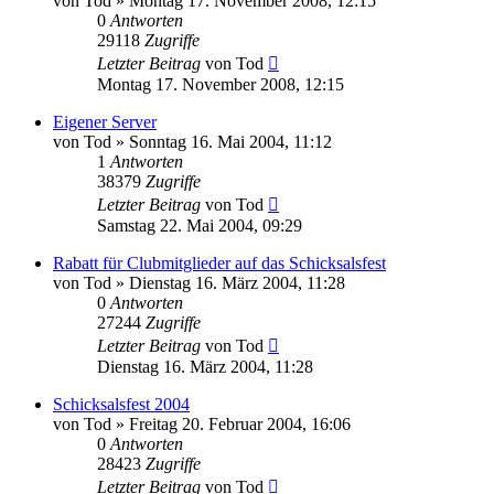
von
Tod
»
Montag 17. November 2008, 12:15
0
Antworten
29118
Zugriffe
Letzter Beitrag
von
Tod
Montag 17. November 2008, 12:15
Eigener Server
von
Tod
»
Sonntag 16. Mai 2004, 11:12
1
Antworten
38379
Zugriffe
Letzter Beitrag
von
Tod
Samstag 22. Mai 2004, 09:29
Rabatt für Clubmitglieder auf das Schicksalsfest
von
Tod
»
Dienstag 16. März 2004, 11:28
0
Antworten
27244
Zugriffe
Letzter Beitrag
von
Tod
Dienstag 16. März 2004, 11:28
Schicksalsfest 2004
von
Tod
»
Freitag 20. Februar 2004, 16:06
0
Antworten
28423
Zugriffe
Letzter Beitrag
von
Tod