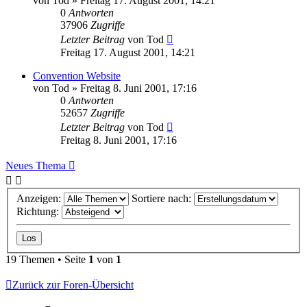
von
Tod
»
Freitag 17. August 2001, 14:21
0
Antworten
37906
Zugriffe
Letzter Beitrag
von
Tod
Freitag 17. August 2001, 14:21
Convention Website
von
Tod
»
Freitag 8. Juni 2001, 17:16
0
Antworten
52657
Zugriffe
Letzter Beitrag
von
Tod
Freitag 8. Juni 2001, 17:16
Neues Thema
Anzeigen:
Sortiere nach:
Richtung:
19 Themen • Seite
1
von
1
Zurück zur Foren-Übersicht