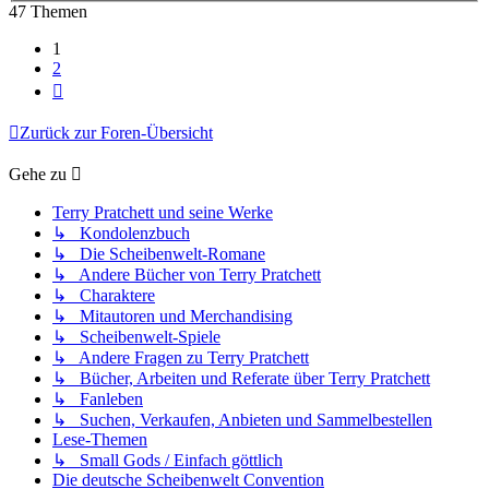
47 Themen
1
2
Nächste
Zurück zur Foren-Übersicht
Gehe zu
Terry Pratchett und seine Werke
↳ Kondolenzbuch
↳ Die Scheibenwelt-Romane
↳ Andere Bücher von Terry Pratchett
↳ Charaktere
↳ Mitautoren und Merchandising
↳ Scheibenwelt-Spiele
↳ Andere Fragen zu Terry Pratchett
↳ Bücher, Arbeiten und Referate über Terry Pratchett
↳ Fanleben
↳ Suchen, Verkaufen, Anbieten und Sammelbestellen
Lese-Themen
↳ Small Gods / Einfach göttlich
Die deutsche Scheibenwelt Convention