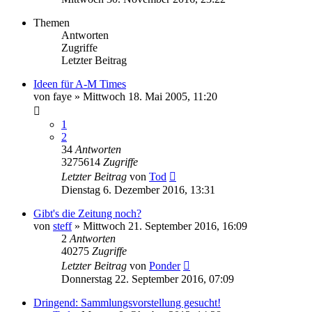
Themen
Antworten
Zugriffe
Letzter Beitrag
Ideen für A-M Times
von
faye
»
Mittwoch 18. Mai 2005, 11:20
1
2
34
Antworten
3275614
Zugriffe
Letzter Beitrag
von
Tod
Dienstag 6. Dezember 2016, 13:31
Gibt's die Zeitung noch?
von
steff
»
Mittwoch 21. September 2016, 16:09
2
Antworten
40275
Zugriffe
Letzter Beitrag
von
Ponder
Donnerstag 22. September 2016, 07:09
Dringend: Sammlungsvorstellung gesucht!