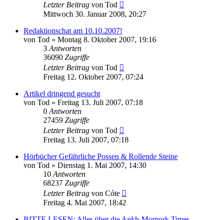
Letzter Beitrag
von
Tod
Mittwoch 30. Januar 2008, 20:27
Redaktionschat am 10.10.2007!
von
Tod
»
Montag 8. Oktober 2007, 19:16
3
Antworten
36090
Zugriffe
Letzter Beitrag
von
Tod
Freitag 12. Oktober 2007, 07:24
Artikel dringend gesucht
von
Tod
»
Freitag 13. Juli 2007, 07:18
0
Antworten
27459
Zugriffe
Letzter Beitrag
von
Tod
Freitag 13. Juli 2007, 07:18
Hörbücher Gefährliche Possen & Rollende Steine
von
Tod
»
Dienstag 1. Mai 2007, 14:30
10
Antworten
68237
Zugriffe
Letzter Beitrag
von
Cóte
Freitag 4. Mai 2007, 18:42
BITTE LESEN: Alles über die Ankh-Morpork Times