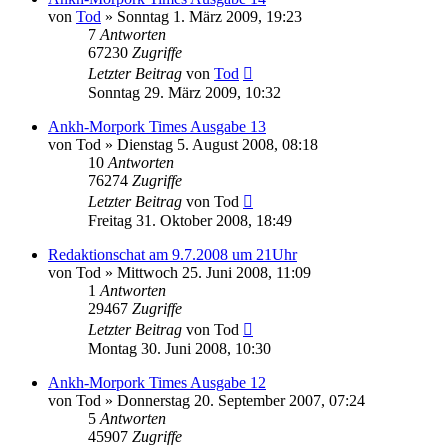
von
Tod
»
Sonntag 1. März 2009, 19:23
7
Antworten
67230
Zugriffe
Letzter Beitrag
von
Tod
Sonntag 29. März 2009, 10:32
Ankh-Morpork Times Ausgabe 13
von
Tod
»
Dienstag 5. August 2008, 08:18
10
Antworten
76274
Zugriffe
Letzter Beitrag
von
Tod
Freitag 31. Oktober 2008, 18:49
Redaktionschat am 9.7.2008 um 21Uhr
von
Tod
»
Mittwoch 25. Juni 2008, 11:09
1
Antworten
29467
Zugriffe
Letzter Beitrag
von
Tod
Montag 30. Juni 2008, 10:30
Ankh-Morpork Times Ausgabe 12
von
Tod
»
Donnerstag 20. September 2007, 07:24
5
Antworten
45907
Zugriffe