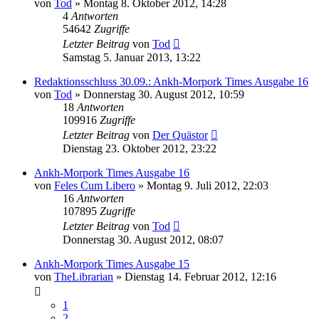
von
Tod
»
Montag 8. Oktober 2012, 14:28
4
Antworten
54642
Zugriffe
Letzter Beitrag
von
Tod
Samstag 5. Januar 2013, 13:22
Redaktionsschluss 30.09.: Ankh-Morpork Times Ausgabe 16
von
Tod
»
Donnerstag 30. August 2012, 10:59
18
Antworten
109916
Zugriffe
Letzter Beitrag
von
Der Quästor
Dienstag 23. Oktober 2012, 23:22
Ankh-Morpork Times Ausgabe 16
von
Feles Cum Libero
»
Montag 9. Juli 2012, 22:03
16
Antworten
107895
Zugriffe
Letzter Beitrag
von
Tod
Donnerstag 30. August 2012, 08:07
Ankh-Morpork Times Ausgabe 15
von
TheLibrarian
»
Dienstag 14. Februar 2012, 12:16
1
2