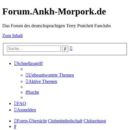
Forum.Ankh-Morpork.de
Das Forum des deutschsprachigen Terry Pratchett Fanclubs
Zum Inhalt
Erweiterte
Suche
Suche
Schnellzugriff
Unbeantwortete Themen
Aktive Themen
Suche
FAQ
Anmelden
Foren-Übersicht
Clubmitgliedschaft
Clubzeitung
Suche