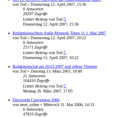
von
Tod
»
Donnerstag 12. April 2007, 15:36
0
Antworten
28297
Zugriffe
Letzter Beitrag
von
Tod
Donnerstag 12. April 2007, 15:36
Redaktionsschluss Ankh-Morpork Times 11 1. Mai 2007
von
Tod
»
Donnerstag 12. April 2007, 10:22
0
Antworten
25171
Zugriffe
Letzter Beitrag
von
Tod
Donnerstag 12. April 2007, 10:22
Redaktionschat am 20.03.2007 und offene Themen
von
Tod
»
Dienstag 13. März 2007, 18:49
21
Antworten
104410
Zugriffe
Letzter Beitrag
von
Tod
Montag 26. März 2007, 17:05
Discworld Convention 2006
von
mort_celine
»
Mittwoch 31. Mai 2006, 14:33
6
Antworten
47819
Zugriffe