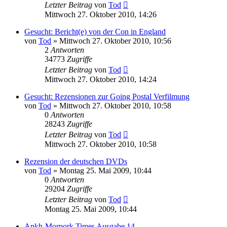
Letzter Beitrag
von
Tod
Mittwoch 27. Oktober 2010, 14:26
Gesucht: Bericht(e) von der Con in England
von
Tod
»
Mittwoch 27. Oktober 2010, 10:56
2
Antworten
34773
Zugriffe
Letzter Beitrag
von
Tod
Mittwoch 27. Oktober 2010, 14:24
Gesucht: Rezensionen zur Going Postal Verfilmung
von
Tod
»
Mittwoch 27. Oktober 2010, 10:58
0
Antworten
28243
Zugriffe
Letzter Beitrag
von
Tod
Mittwoch 27. Oktober 2010, 10:58
Rezension der deutschen DVDs
von
Tod
»
Montag 25. Mai 2009, 10:44
0
Antworten
29204
Zugriffe
Letzter Beitrag
von
Tod
Montag 25. Mai 2009, 10:44
Ankh-Morpork Times Ausgabe 14