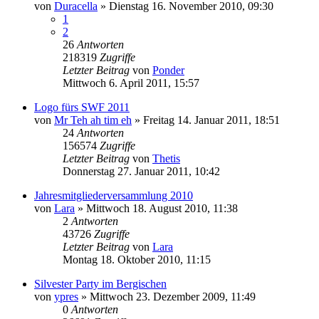
von
Duracella
»
Dienstag 16. November 2010, 09:30
1
2
26
Antworten
218319
Zugriffe
Letzter Beitrag
von
Ponder
Mittwoch 6. April 2011, 15:57
Logo fürs SWF 2011
von
Mr Teh ah tim eh
»
Freitag 14. Januar 2011, 18:51
24
Antworten
156574
Zugriffe
Letzter Beitrag
von
Thetis
Donnerstag 27. Januar 2011, 10:42
Jahresmitgliederversammlung 2010
von
Lara
»
Mittwoch 18. August 2010, 11:38
2
Antworten
43726
Zugriffe
Letzter Beitrag
von
Lara
Montag 18. Oktober 2010, 11:15
Silvester Party im Bergischen
von
ypres
»
Mittwoch 23. Dezember 2009, 11:49
0
Antworten