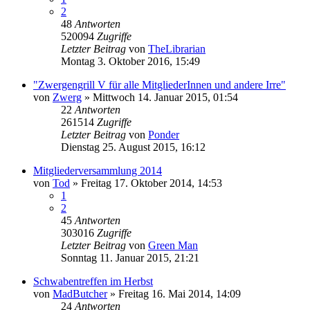
2
48
Antworten
520094
Zugriffe
Letzter Beitrag
von
TheLibrarian
Montag 3. Oktober 2016, 15:49
"Zwergengrill V für alle MitgliederInnen und andere Irre"
von
Zwerg
»
Mittwoch 14. Januar 2015, 01:54
22
Antworten
261514
Zugriffe
Letzter Beitrag
von
Ponder
Dienstag 25. August 2015, 16:12
Mitgliederversammlung 2014
von
Tod
»
Freitag 17. Oktober 2014, 14:53
1
2
45
Antworten
303016
Zugriffe
Letzter Beitrag
von
Green Man
Sonntag 11. Januar 2015, 21:21
Schwabentreffen im Herbst
von
MadButcher
»
Freitag 16. Mai 2014, 14:09
24
Antworten