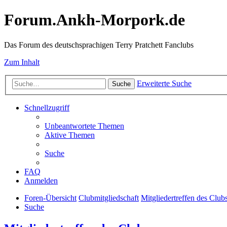
Forum.Ankh-Morpork.de
Das Forum des deutschsprachigen Terry Pratchett Fanclubs
Zum Inhalt
Erweiterte Suche
Suche
Schnellzugriff
Unbeantwortete Themen
Aktive Themen
Suche
FAQ
Anmelden
Foren-Übersicht
Clubmitgliedschaft
Mitgliedertreffen des Club
Suche