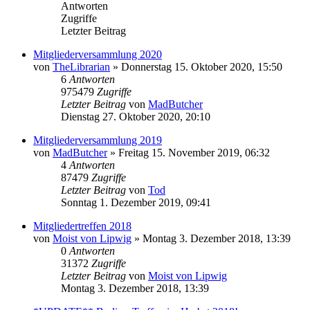
Antworten
Zugriffe
Letzter Beitrag
Mitgliederversammlung 2020
von
TheLibrarian
»
Donnerstag 15. Oktober 2020, 15:50
6
Antworten
975479
Zugriffe
Letzter Beitrag
von
MadButcher
Dienstag 27. Oktober 2020, 20:10
Mitgliederversammlung 2019
von
MadButcher
»
Freitag 15. November 2019, 06:32
4
Antworten
87479
Zugriffe
Letzter Beitrag
von
Tod
Sonntag 1. Dezember 2019, 09:41
Mitgliedertreffen 2018
von
Moist von Lipwig
»
Montag 3. Dezember 2018, 13:39
0
Antworten
31372
Zugriffe
Letzter Beitrag
von
Moist von Lipwig
Montag 3. Dezember 2018, 13:39