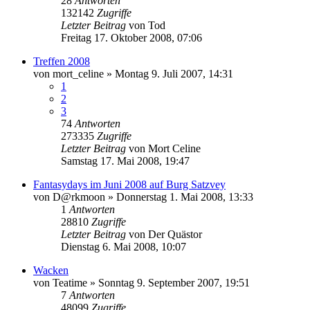
28
Antworten
132142
Zugriffe
Letzter Beitrag
von
Tod
Freitag 17. Oktober 2008, 07:06
Treffen 2008
von
mort_celine
»
Montag 9. Juli 2007, 14:31
1
2
3
74
Antworten
273335
Zugriffe
Letzter Beitrag
von
Mort Celine
Samstag 17. Mai 2008, 19:47
Fantasydays im Juni 2008 auf Burg Satzvey
von
D@rkmoon
»
Donnerstag 1. Mai 2008, 13:33
1
Antworten
28810
Zugriffe
Letzter Beitrag
von
Der Quästor
Dienstag 6. Mai 2008, 10:07
Wacken
von
Teatime
»
Sonntag 9. September 2007, 19:51
7
Antworten
48099
Zugriffe