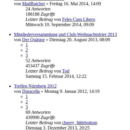
von
MadButcher
»
Freitag 16. Mai 2014, 14:09
24
Antworten
188188
Zugriffe
Letzter Beitrag
von
Feles Cum Libero
Mittwoch 10. September 2014, 09:09
Mitgliederversammlung und Club-Weihnachtsfeier 2013
von
Der Quästor
»
Dienstag 20. August 2013, 08:09
1
2
3
52
Antworten
453437
Zugriffe
Letzter Beitrag
von
Tod
Samstag 15. Februar 2014, 12:22
Treffen Nürnberg 2012
von
Duracella
»
Montag 9. Januar 2012, 14:19
1
2
3
69
Antworten
439990
Zugriffe
Letzter Beitrag
von
cheery_littlebottom
Dienstag 3. Dezember 2013, 20:25