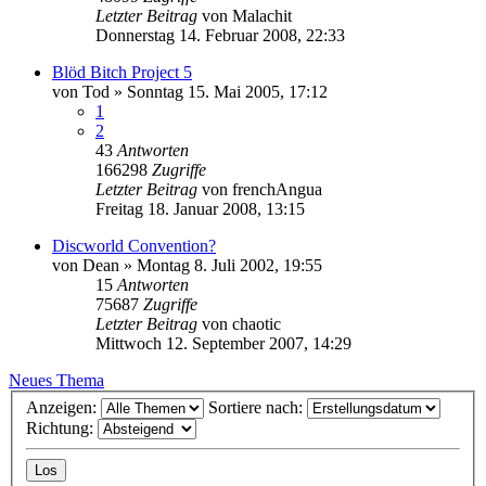
Letzter Beitrag
von
Malachit
Donnerstag 14. Februar 2008, 22:33
Blöd Bitch Project 5
von
Tod
»
Sonntag 15. Mai 2005, 17:12
1
2
43
Antworten
166298
Zugriffe
Letzter Beitrag
von
frenchAngua
Freitag 18. Januar 2008, 13:15
Discworld Convention?
von
Dean
»
Montag 8. Juli 2002, 19:55
15
Antworten
75687
Zugriffe
Letzter Beitrag
von
chaotic
Mittwoch 12. September 2007, 14:29
Neues Thema
Anzeigen:
Sortiere nach:
Richtung: