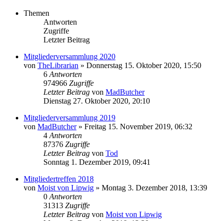
Themen
Antworten
Zugriffe
Letzter Beitrag
Mitgliederversammlung 2020
von
TheLibrarian
»
Donnerstag 15. Oktober 2020, 15:50
6
Antworten
974966
Zugriffe
Letzter Beitrag
von
MadButcher
Dienstag 27. Oktober 2020, 20:10
Mitgliederversammlung 2019
von
MadButcher
»
Freitag 15. November 2019, 06:32
4
Antworten
87376
Zugriffe
Letzter Beitrag
von
Tod
Sonntag 1. Dezember 2019, 09:41
Mitgliedertreffen 2018
von
Moist von Lipwig
»
Montag 3. Dezember 2018, 13:39
0
Antworten
31313
Zugriffe
Letzter Beitrag
von
Moist von Lipwig