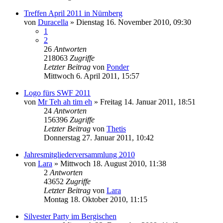
Treffen April 2011 in Nürnberg
von
Duracella
»
Dienstag 16. November 2010, 09:30
1
2
26
Antworten
218063
Zugriffe
Letzter Beitrag
von
Ponder
Mittwoch 6. April 2011, 15:57
Logo fürs SWF 2011
von
Mr Teh ah tim eh
»
Freitag 14. Januar 2011, 18:51
24
Antworten
156396
Zugriffe
Letzter Beitrag
von
Thetis
Donnerstag 27. Januar 2011, 10:42
Jahresmitgliederversammlung 2010
von
Lara
»
Mittwoch 18. August 2010, 11:38
2
Antworten
43652
Zugriffe
Letzter Beitrag
von
Lara
Montag 18. Oktober 2010, 11:15
Silvester Party im Bergischen