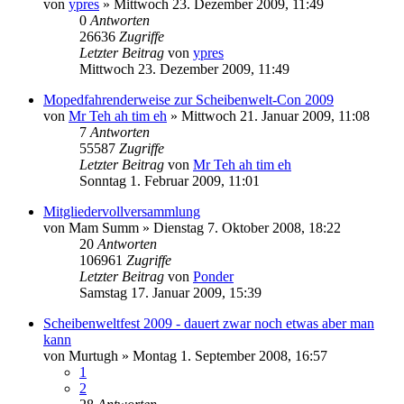
von
ypres
»
Mittwoch 23. Dezember 2009, 11:49
0
Antworten
26636
Zugriffe
Letzter Beitrag
von
ypres
Mittwoch 23. Dezember 2009, 11:49
Mopedfahrenderweise zur Scheibenwelt-Con 2009
von
Mr Teh ah tim eh
»
Mittwoch 21. Januar 2009, 11:08
7
Antworten
55587
Zugriffe
Letzter Beitrag
von
Mr Teh ah tim eh
Sonntag 1. Februar 2009, 11:01
Mitgliedervollversammlung
von
Mam Summ
»
Dienstag 7. Oktober 2008, 18:22
20
Antworten
106961
Zugriffe
Letzter Beitrag
von
Ponder
Samstag 17. Januar 2009, 15:39
Scheibenweltfest 2009 - dauert zwar noch etwas aber man
kann
von
Murtugh
»
Montag 1. September 2008, 16:57
1
2