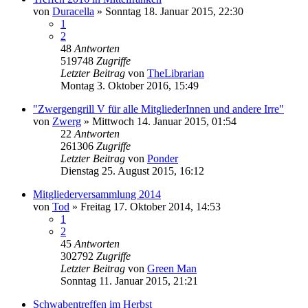
von
Duracella
»
Sonntag 18. Januar 2015, 22:30
1
2
48
Antworten
519748
Zugriffe
Letzter Beitrag
von
TheLibrarian
Montag 3. Oktober 2016, 15:49
"Zwergengrill V für alle MitgliederInnen und andere Irre"
von
Zwerg
»
Mittwoch 14. Januar 2015, 01:54
22
Antworten
261306
Zugriffe
Letzter Beitrag
von
Ponder
Dienstag 25. August 2015, 16:12
Mitgliederversammlung 2014
von
Tod
»
Freitag 17. Oktober 2014, 14:53
1
2
45
Antworten
302792
Zugriffe
Letzter Beitrag
von
Green Man
Sonntag 11. Januar 2015, 21:21
Schwabentreffen im Herbst