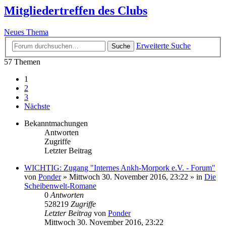
Mitgliedertreffen des Clubs
Neues Thema
Erweiterte Suche
Suche
57 Themen
1
2
3
Nächste
Bekanntmachungen
Antworten
Zugriffe
Letzter Beitrag
WICHTIG: Zugang "Internes Ankh-Morpork e.V. - Forum"
von
Ponder
»
Mittwoch 30. November 2016, 23:22
» in
Die
Scheibenwelt-Romane
0
Antworten
528219
Zugriffe
Letzter Beitrag
von
Ponder
Mittwoch 30. November 2016, 23:22