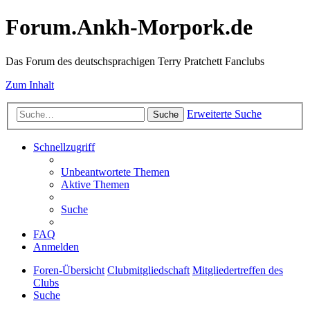
Forum.Ankh-Morpork.de
Das Forum des deutschsprachigen Terry Pratchett Fanclubs
Zum Inhalt
Erweiterte Suche
Suche
Schnellzugriff
Unbeantwortete Themen
Aktive Themen
Suche
FAQ
Anmelden
Foren-Übersicht
Clubmitgliedschaft
Mitgliedertreffen des
Clubs
Suche