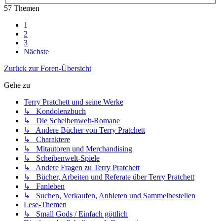
57 Themen
1
2
3
Nächste
Zurück zur Foren-Übersicht
Gehe zu
Terry Pratchett und seine Werke
↳ Kondolenzbuch
↳ Die Scheibenwelt-Romane
↳ Andere Bücher von Terry Pratchett
↳ Charaktere
↳ Mitautoren und Merchandising
↳ Scheibenwelt-Spiele
↳ Andere Fragen zu Terry Pratchett
↳ Bücher, Arbeiten und Referate über Terry Pratchett
↳ Fanleben
↳ Suchen, Verkaufen, Anbieten und Sammelbestellen
Lese-Themen
↳ Small Gods / Einfach göttlich