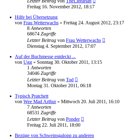
Letzter Beitrag
von
TheLibrarian
Freitag 16. November 2012, 18:17
Hilfe bei Übersetzung
von
Frau Wetterwachs
»
Freitag 24. August 2012, 23:17
8
Antworten
68674
Zugriffe
Letzter Beitrag
von
Frau Wetterwachs
Dienstag 4. September 2012, 17:07
Auf der Buchmesse entdeckt ...
von
Ugg
»
Sonntag 30. Oktober 2011, 13:15
1
Antworten
34046
Zugriffe
Letzter Beitrag
von
Tod
Montag 31. Oktober 2011, 06:18
Typisch Pratchett
von
Wee Mad Arthur
»
Mittwoch 20. Juli 2011, 16:10
7
Antworten
68531
Zugriffe
Letzter Beitrag
von
Ponder
Freitag 22. Juli 2011, 18:00
Bezüge von Schweinsgalopp zu anderen