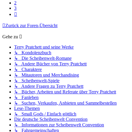
2
3
Nächste
Zurück zur Foren-Übersicht
Gehe zu
Terry Pratchett und seine Werke
↳ Kondolenzbuch
↳ Die Scheibenwelt-Romane
↳ Andere Bücher von Terry Pratchett
↳ Charaktere
↳ Mitautoren und Merchandising
↳ Scheibenwelt-Spiele
↳ Andere Fragen zu Terry Pratchett
↳ Bücher, Arbeiten und Referate über Terry Pratchett
↳ Fanleben
↳ Suchen, Verkaufen, Anbieten und Sammelbestellen
Lese-Themen
↳ Small Gods / Einfach göttlich
Die deutsche Scheibenwelt Convention
↳ Informationen zur Scheibenwelt Convention
↳ Fahrgemeinschaften