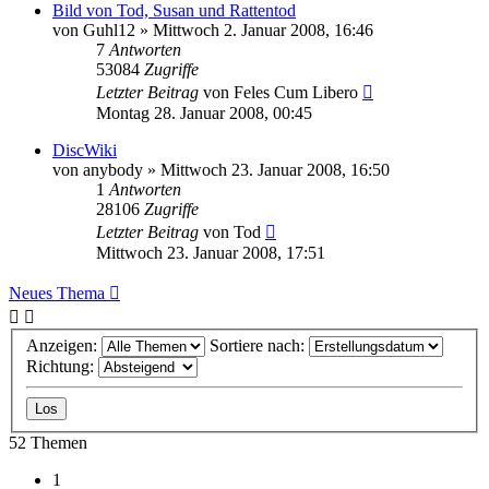
Bild von Tod, Susan und Rattentod
von
Guhl12
»
Mittwoch 2. Januar 2008, 16:46
7
Antworten
53084
Zugriffe
Letzter Beitrag
von
Feles Cum Libero
Montag 28. Januar 2008, 00:45
DiscWiki
von
anybody
»
Mittwoch 23. Januar 2008, 16:50
1
Antworten
28106
Zugriffe
Letzter Beitrag
von
Tod
Mittwoch 23. Januar 2008, 17:51
Neues Thema
Anzeigen:
Sortiere nach:
Richtung:
52 Themen
1