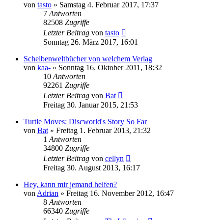
von
tasto
»
Samstag 4. Februar 2017, 17:37
7
Antworten
82508
Zugriffe
Letzter Beitrag
von
tasto
Sonntag 26. März 2017, 16:01
Scheibenweltbücher von welchem Verlag
von
kaa-
»
Sonntag 16. Oktober 2011, 18:32
10
Antworten
92261
Zugriffe
Letzter Beitrag
von
Bat
Freitag 30. Januar 2015, 21:53
Turtle Moves: Discworld's Story So Far
von
Bat
»
Freitag 1. Februar 2013, 21:32
1
Antworten
34800
Zugriffe
Letzter Beitrag
von
cellyn
Freitag 30. August 2013, 16:17
Hey, kann mir jemand helfen?
von
Adrian
»
Freitag 16. November 2012, 16:47
8
Antworten
66340
Zugriffe