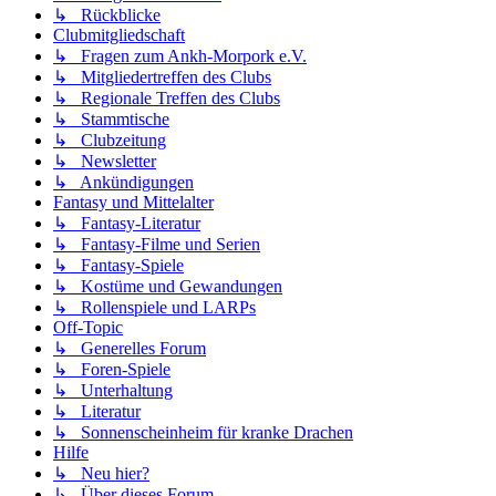
↳ Rückblicke
Clubmitgliedschaft
↳ Fragen zum Ankh-Morpork e.V.
↳ Mitgliedertreffen des Clubs
↳ Regionale Treffen des Clubs
↳ Stammtische
↳ Clubzeitung
↳ Newsletter
↳ Ankündigungen
Fantasy und Mittelalter
↳ Fantasy-Literatur
↳ Fantasy-Filme und Serien
↳ Fantasy-Spiele
↳ Kostüme und Gewandungen
↳ Rollenspiele und LARPs
Off-Topic
↳ Generelles Forum
↳ Foren-Spiele
↳ Unterhaltung
↳ Literatur
↳ Sonnenscheinheim für kranke Drachen
Hilfe
↳ Neu hier?
↳ Über dieses Forum