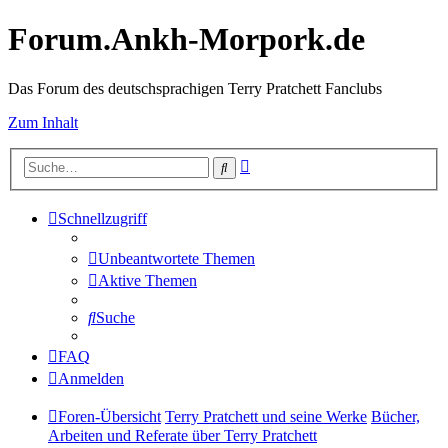
Forum.Ankh-Morpork.de
Das Forum des deutschsprachigen Terry Pratchett Fanclubs
Zum Inhalt
Erweiterte
Suche
Suche
Schnellzugriff
Unbeantwortete Themen
Aktive Themen
Suche
FAQ
Anmelden
Foren-Übersicht
Terry Pratchett und seine Werke
Bücher,
Arbeiten und Referate über Terry Pratchett