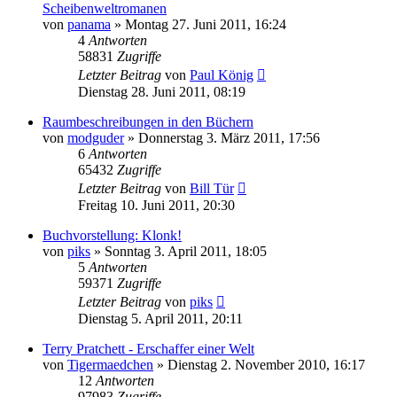
Scheibenweltromanen
von
panama
»
Montag 27. Juni 2011, 16:24
4
Antworten
58831
Zugriffe
Letzter Beitrag
von
Paul König
Dienstag 28. Juni 2011, 08:19
Raumbeschreibungen in den Büchern
von
modguder
»
Donnerstag 3. März 2011, 17:56
6
Antworten
65432
Zugriffe
Letzter Beitrag
von
Bill Tür
Freitag 10. Juni 2011, 20:30
Buchvorstellung: Klonk!
von
piks
»
Sonntag 3. April 2011, 18:05
5
Antworten
59371
Zugriffe
Letzter Beitrag
von
piks
Dienstag 5. April 2011, 20:11
Terry Pratchett - Erschaffer einer Welt
von
Tigermaedchen
»
Dienstag 2. November 2010, 16:17
12
Antworten
97983
Zugriffe