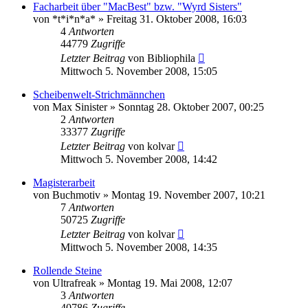
Facharbeit über "MacBest" bzw. "Wyrd Sisters"
von
*t*i*n*a*
»
Freitag 31. Oktober 2008, 16:03
4
Antworten
44779
Zugriffe
Letzter Beitrag
von
Bibliophila
Mittwoch 5. November 2008, 15:05
Scheibenwelt-Strichmännchen
von
Max Sinister
»
Sonntag 28. Oktober 2007, 00:25
2
Antworten
33377
Zugriffe
Letzter Beitrag
von
kolvar
Mittwoch 5. November 2008, 14:42
Magisterarbeit
von
Buchmotiv
»
Montag 19. November 2007, 10:21
7
Antworten
50725
Zugriffe
Letzter Beitrag
von
kolvar
Mittwoch 5. November 2008, 14:35
Rollende Steine
von
Ultrafreak
»
Montag 19. Mai 2008, 12:07
3
Antworten
40786
Zugriffe