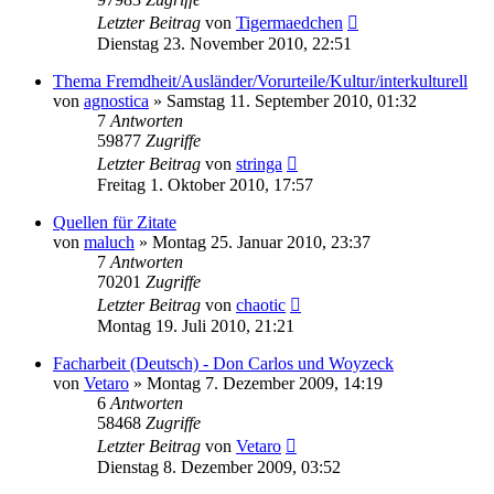
Letzter Beitrag
von
Tigermaedchen
Dienstag 23. November 2010, 22:51
Thema Fremdheit/Ausländer/Vorurteile/Kultur/interkulturell
von
agnostica
»
Samstag 11. September 2010, 01:32
7
Antworten
59877
Zugriffe
Letzter Beitrag
von
stringa
Freitag 1. Oktober 2010, 17:57
Quellen für Zitate
von
maluch
»
Montag 25. Januar 2010, 23:37
7
Antworten
70201
Zugriffe
Letzter Beitrag
von
chaotic
Montag 19. Juli 2010, 21:21
Facharbeit (Deutsch) - Don Carlos und Woyzeck
von
Vetaro
»
Montag 7. Dezember 2009, 14:19
6
Antworten
58468
Zugriffe
Letzter Beitrag
von
Vetaro
Dienstag 8. Dezember 2009, 03:52