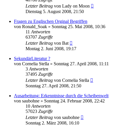
Letzter Beitrag
von
Lady on Moon
Dienstag 5. August 2008, 21:50
Fragen zu Englischen Orginal Begriffen
von
Ronald_Soak
»
Sonntag 25. Mai 2008, 10:36
11
Antworten
63707
Zugriffe
Letzter Beitrag
von
Bat
Montag 2. Juni 2008, 19:17
SekundärLiteratur ?
von
Cornelia Stella
»
Sonntag 27. April 2008, 11:11
3
Antworten
37495
Zugriffe
Letzter Beitrag
von
Cornelia Stella
Sonntag 27. April 2008, 21:50
Ausarbeitung: Erkenntnisse durch die Scheibenwelt
von
saubohne
»
Sonntag 24. Februar 2008, 22:42
10
Antworten
57023
Zugriffe
Letzter Beitrag
von
saubohne
Sonntag 2. März 2008, 16:10