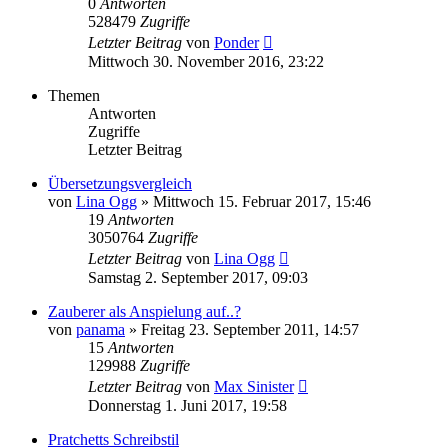
0
Antworten
528479
Zugriffe
Letzter Beitrag
von
Ponder
Mittwoch 30. November 2016, 23:22
Themen
Antworten
Zugriffe
Letzter Beitrag
Übersetzungsvergleich
von
Lina Ogg
»
Mittwoch 15. Februar 2017, 15:46
19
Antworten
3050764
Zugriffe
Letzter Beitrag
von
Lina Ogg
Samstag 2. September 2017, 09:03
Zauberer als Anspielung auf..?
von
panama
»
Freitag 23. September 2011, 14:57
15
Antworten
129988
Zugriffe
Letzter Beitrag
von
Max Sinister
Donnerstag 1. Juni 2017, 19:58
Pratchetts Schreibstil