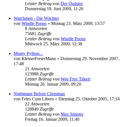
Letzter Beitrag
von
Der Quästor
Donnerstag 18. Juni 2009, 11:26
Watchmen - Die Wächter
von
Windle Poons
»
Montag 23. März 2009, 13:57
8
Antworten
75681
Zugriffe
Letzter Beitrag
von
Windle Poons
Mittwoch 25. März 2009, 12:38
Monty Python...
von
KleinerFreierMann
»
Donnerstag 29. November 2007,
17:48
21
Antworten
123988
Zugriffe
Letzter Beitrag
von
Wee Free Tiikeri
Montag 26. Januar 2009, 09:20
Nightmare Before Christmas
von
Feles Cum Libero
»
Dienstag 25. Oktober 2005, 17:14
22
Antworten
128849
Zugriffe
Letzter Beitrag
von
Max Sinister
Freitag 16. Januar 2009, 11:40