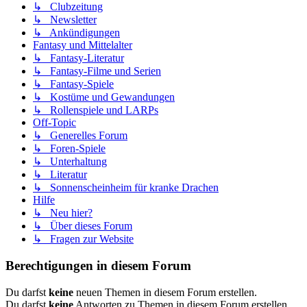
↳ Clubzeitung
↳ Newsletter
↳ Ankündigungen
Fantasy und Mittelalter
↳ Fantasy-Literatur
↳ Fantasy-Filme und Serien
↳ Fantasy-Spiele
↳ Kostüme und Gewandungen
↳ Rollenspiele und LARPs
Off-Topic
↳ Generelles Forum
↳ Foren-Spiele
↳ Unterhaltung
↳ Literatur
↳ Sonnenscheinheim für kranke Drachen
Hilfe
↳ Neu hier?
↳ Über dieses Forum
↳ Fragen zur Website
Berechtigungen in diesem Forum
Du darfst
keine
neuen Themen in diesem Forum erstellen.
Du darfst
keine
Antworten zu Themen in diesem Forum erstellen.