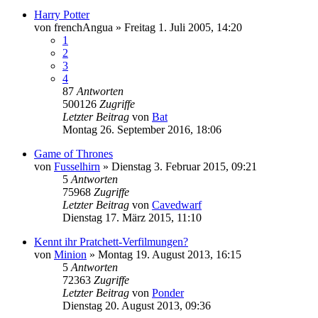
Harry Potter
von
frenchAngua
»
Freitag 1. Juli 2005, 14:20
1
2
3
4
87
Antworten
500126
Zugriffe
Letzter Beitrag
von
Bat
Montag 26. September 2016, 18:06
Game of Thrones
von
Fusselhirn
»
Dienstag 3. Februar 2015, 09:21
5
Antworten
75968
Zugriffe
Letzter Beitrag
von
Cavedwarf
Dienstag 17. März 2015, 11:10
Kennt ihr Pratchett-Verfilmungen?
von
Minion
»
Montag 19. August 2013, 16:15
5
Antworten
72363
Zugriffe
Letzter Beitrag
von
Ponder
Dienstag 20. August 2013, 09:36