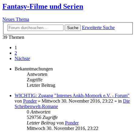
Fantasy-Filme und Serien
Neues Thema
Erweiterte Suche
Suche
39 Themen
1
2
Nächste
Bekanntmachungen
Antworten
Zugriffe
Letzter Beitrag
WICHTIG: Zugang "Internes Ankh-Morpork e.V. - Forum"
von
Ponder
»
Mittwoch 30. November 2016, 23:22
» in
Die
Scheibenwelt-Romane
0
Antworten
529756
Zugriffe
Letzter Beitrag
von
Ponder
Mittwoch 30. November 2016, 23:22