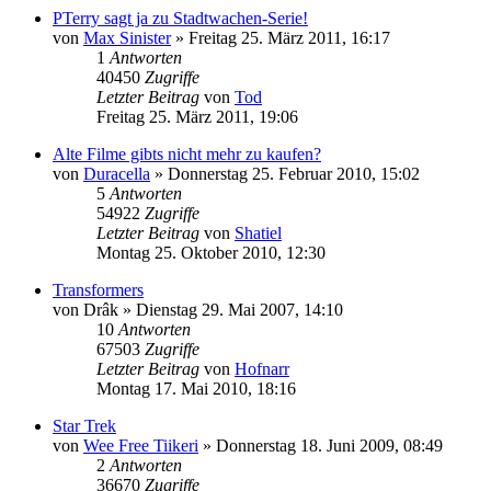
PTerry sagt ja zu Stadtwachen-Serie!
von
Max Sinister
»
Freitag 25. März 2011, 16:17
1
Antworten
40450
Zugriffe
Letzter Beitrag
von
Tod
Freitag 25. März 2011, 19:06
Alte Filme gibts nicht mehr zu kaufen?
von
Duracella
»
Donnerstag 25. Februar 2010, 15:02
5
Antworten
54922
Zugriffe
Letzter Beitrag
von
Shatiel
Montag 25. Oktober 2010, 12:30
Transformers
von
Drâk
»
Dienstag 29. Mai 2007, 14:10
10
Antworten
67503
Zugriffe
Letzter Beitrag
von
Hofnarr
Montag 17. Mai 2010, 18:16
Star Trek
von
Wee Free Tiikeri
»
Donnerstag 18. Juni 2009, 08:49
2
Antworten
36670
Zugriffe