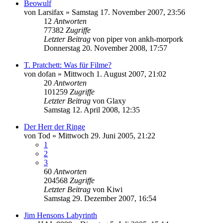
Beowulf
von
Larsifax
»
Samstag 17. November 2007, 23:56
12
Antworten
77382
Zugriffe
Letzter Beitrag
von
piper von ankh-morpork
Donnerstag 20. November 2008, 17:57
T. Pratchett: Was für Filme?
von
dofan
»
Mittwoch 1. August 2007, 21:02
20
Antworten
101259
Zugriffe
Letzter Beitrag
von
Glaxy
Samstag 12. April 2008, 12:35
Der Herr der Ringe
von
Tod
»
Mittwoch 29. Juni 2005, 21:22
1
2
3
60
Antworten
204568
Zugriffe
Letzter Beitrag
von
Kiwi
Samstag 29. Dezember 2007, 16:54
Jim Hensons Labyrinth