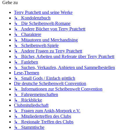
Gehe zu
Terry Pratchett und seine Werke
↳ Kondolenzbuch
↳ Die Scheibenwelt-Romane
↳ Andere Bücher von Terry Pratchett
↳ Charaktere
↳ Mitautoren und Merchandising
↳ Scheibenwelt-Spiele
↳ Andere Fragen zu Terry Pratchett
↳ Bücher, Arbeiten und Referate über Terry Pratchett
↳ Fanleben
↳ Suchen, Verkaufen, Anbieten und Sammelbestellen
Lese-Themen
↳ Small Gods / Einfach göttlich
Die deutsche Scheibenwelt Convention
↳ Informationen zur Scheibenwelt Convention
↳ Fahrgemeinschaften
↳ Rückblicke
Clubmitgliedschaft
↳ Fragen zum Ankh-Morpork e.V.
↳ Mitgliedertreffen des Clubs
↳ Regionale Treffen des Clubs
↳ Stammtische