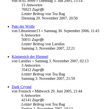
von
HAL 8999
»
Dienstag 5. Juli 2005, 15:14
15
Antworten
76923
Zugriffe
Letzter Beitrag
von
Tea Bag
Dienstag 20. November 2007, 20:50
Pakt der Wölfe
von
Librarienne13
»
Samstag 30. September 2006, 11:43
6
Antworten
50011
Zugriffe
Letzter Beitrag
von
Larsifax
Samstag 3. November 2007, 22:21
Königreich der Himmel
von
Larsifax
»
Samstag 3. November 2007, 02:13
3
Antworten
35412
Zugriffe
Letzter Beitrag
von
Tea Bag
Samstag 3. November 2007, 21:59
Dark Crystal
von
Fruusch
»
Mittwoch 29. Juni 2005, 21:44
6
Antworten
42141
Zugriffe
Letzter Beitrag
von
Tea Bag
Freitag 2. November 2007, 10:12