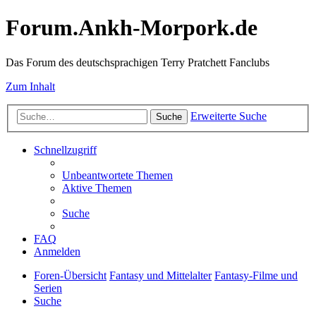
Forum.Ankh-Morpork.de
Das Forum des deutschsprachigen Terry Pratchett Fanclubs
Zum Inhalt
Erweiterte Suche
Suche
Schnellzugriff
Unbeantwortete Themen
Aktive Themen
Suche
FAQ
Anmelden
Foren-Übersicht
Fantasy und Mittelalter
Fantasy-Filme und
Serien
Suche