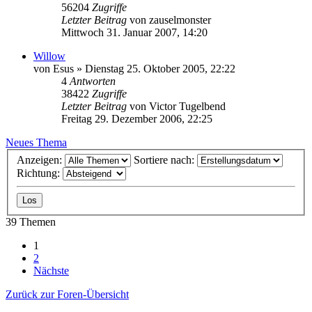
56204
Zugriffe
Letzter Beitrag
von
zauselmonster
Mittwoch 31. Januar 2007, 14:20
Willow
von
Esus
»
Dienstag 25. Oktober 2005, 22:22
4
Antworten
38422
Zugriffe
Letzter Beitrag
von
Victor Tugelbend
Freitag 29. Dezember 2006, 22:25
Neues Thema
Anzeigen:
Sortiere nach:
Richtung:
39 Themen
1
2
Nächste
Zurück zur Foren-Übersicht