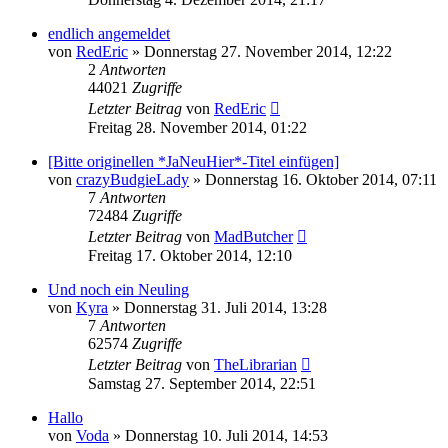
endlich angemeldet
von
RedEric
»
Donnerstag 27. November 2014, 12:22
2
Antworten
44021
Zugriffe
Letzter Beitrag
von
RedEric
Freitag 28. November 2014, 01:22
[Bitte originellen *JaNeuHier*-Titel einfügen]
von
crazyBudgieLady
»
Donnerstag 16. Oktober 2014, 07:11
7
Antworten
72484
Zugriffe
Letzter Beitrag
von
MadButcher
Freitag 17. Oktober 2014, 12:10
Und noch ein Neuling
von
Kyra
»
Donnerstag 31. Juli 2014, 13:28
7
Antworten
62574
Zugriffe
Letzter Beitrag
von
TheLibrarian
Samstag 27. September 2014, 22:51
Hallo
von
Voda
»
Donnerstag 10. Juli 2014, 14:53