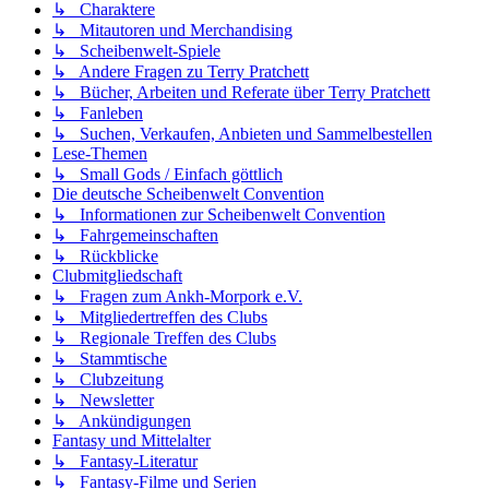
↳ Charaktere
↳ Mitautoren und Merchandising
↳ Scheibenwelt-Spiele
↳ Andere Fragen zu Terry Pratchett
↳ Bücher, Arbeiten und Referate über Terry Pratchett
↳ Fanleben
↳ Suchen, Verkaufen, Anbieten und Sammelbestellen
Lese-Themen
↳ Small Gods / Einfach göttlich
Die deutsche Scheibenwelt Convention
↳ Informationen zur Scheibenwelt Convention
↳ Fahrgemeinschaften
↳ Rückblicke
Clubmitgliedschaft
↳ Fragen zum Ankh-Morpork e.V.
↳ Mitgliedertreffen des Clubs
↳ Regionale Treffen des Clubs
↳ Stammtische
↳ Clubzeitung
↳ Newsletter
↳ Ankündigungen
Fantasy und Mittelalter
↳ Fantasy-Literatur
↳ Fantasy-Filme und Serien