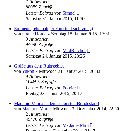
7
Antworten
88059
Zugriffe
Letzter Beitrag
von
Simnel
Samstag 31. Januar 2015, 11:50
Ein neuer, ehemaliger Fan stellt sich vor ;-)
von
Graue Horde
»
Sonntag 18. Januar 2015, 17:31
9
Antworten
94096
Zugriffe
Letzter Beitrag
von
MadButcher
Samstag 24. Januar 2015, 23:26
Grüße aus dem Ruhrgebiet
von
Yukon
»
Mittwoch 21. Januar 2015, 20:33
9
Antworten
104695
Zugriffe
Letzter Beitrag
von
Ponder
Freitag 23. Januar 2015, 20:17
Madame Mim aus dem schönsten Bundesland
von
Madame Mim
»
Mittwoch 3. Dezember 2014, 22:50
2
Antworten
45470
Zugriffe
Letzter Beitrag
von
Madame Mim
Donnerstag 4. Dezember 2014, 21:17