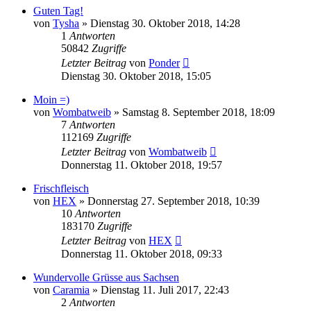
Guten Tag!
von
Tysha
»
Dienstag 30. Oktober 2018, 14:28
1
Antworten
50842
Zugriffe
Letzter Beitrag
von
Ponder
Dienstag 30. Oktober 2018, 15:05
Moin =)
von
Wombatweib
»
Samstag 8. September 2018, 18:09
7
Antworten
112169
Zugriffe
Letzter Beitrag
von
Wombatweib
Donnerstag 11. Oktober 2018, 19:57
Frischfleisch
von
HEX
»
Donnerstag 27. September 2018, 10:39
10
Antworten
183170
Zugriffe
Letzter Beitrag
von
HEX
Donnerstag 11. Oktober 2018, 09:33
Wundervolle Grüsse aus Sachsen
von
Caramia
»
Dienstag 11. Juli 2017, 22:43
2
Antworten