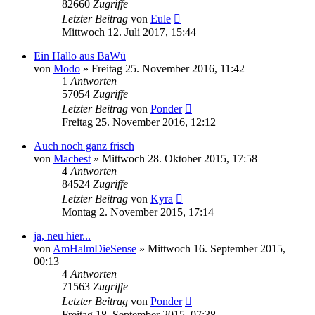
82660
Zugriffe
Letzter Beitrag
von
Eule
Mittwoch 12. Juli 2017, 15:44
Ein Hallo aus BaWü
von
Modo
»
Freitag 25. November 2016, 11:42
1
Antworten
57054
Zugriffe
Letzter Beitrag
von
Ponder
Freitag 25. November 2016, 12:12
Auch noch ganz frisch
von
Macbest
»
Mittwoch 28. Oktober 2015, 17:58
4
Antworten
84524
Zugriffe
Letzter Beitrag
von
Kyra
Montag 2. November 2015, 17:14
ja, neu hier...
von
AmHalmDieSense
»
Mittwoch 16. September 2015,
00:13
4
Antworten
71563
Zugriffe
Letzter Beitrag
von
Ponder
Freitag 18. September 2015, 07:38