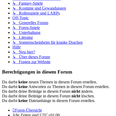
↳ Fantasy-Spiele
↳ Kostüme und Gewandungen
↳ Rollenspiele und LARPs
Off-Topic
↳ Generelles Forum
↳ Foren-Spiele
↳ Unterhaltung
↳ Literatur
↳ Sonnenscheinheim für kranke Drachen
Hilfe
↳ Neu hier?
↳ Über dieses Forum
↳ Fragen zur Website
Berechtigungen in diesem Forum
Du darfst
keine
neuen Themen in diesem Forum erstellen.
Du darfst
keine
Antworten zu Themen in diesem Forum erstellen.
Du darfst deine Beiträge in diesem Forum
nicht
ändern.
Du darfst deine Beiträge in diesem Forum
nicht
löschen.
Du darfst
keine
Dateianhänge in diesem Forum erstellen.
Foren-Übersicht
Alle Zeiten sind
UTC+01:00