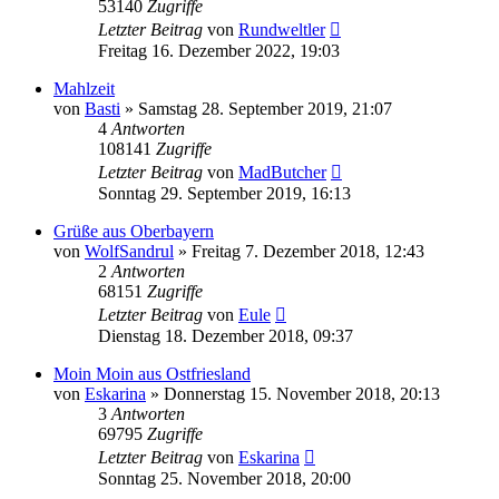
53140
Zugriffe
Letzter Beitrag
von
Rundweltler
Freitag 16. Dezember 2022, 19:03
Mahlzeit
von
Basti
»
Samstag 28. September 2019, 21:07
4
Antworten
108141
Zugriffe
Letzter Beitrag
von
MadButcher
Sonntag 29. September 2019, 16:13
Grüße aus Oberbayern
von
WolfSandrul
»
Freitag 7. Dezember 2018, 12:43
2
Antworten
68151
Zugriffe
Letzter Beitrag
von
Eule
Dienstag 18. Dezember 2018, 09:37
Moin Moin aus Ostfriesland
von
Eskarina
»
Donnerstag 15. November 2018, 20:13
3
Antworten
69795
Zugriffe
Letzter Beitrag
von
Eskarina
Sonntag 25. November 2018, 20:00