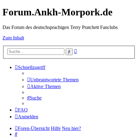
Forum.Ankh-Morpork.de
Das Forum des deutschsprachigen Terry Pratchett Fanclubs
Zum Inhalt
Erweiterte
Suche
Suche
Schnellzugriff
Unbeantwortete Themen
Aktive Themen
Suche
FAQ
Anmelden
Foren-Übersicht
Hilfe
Neu hier?
Suche