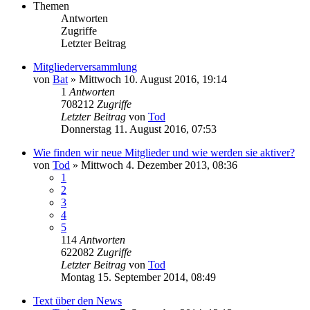
Themen
Antworten
Zugriffe
Letzter Beitrag
Mitgliederversammlung
von
Bat
»
Mittwoch 10. August 2016, 19:14
1
Antworten
708212
Zugriffe
Letzter Beitrag
von
Tod
Donnerstag 11. August 2016, 07:53
Wie finden wir neue Mitglieder und wie werden sie aktiver?
von
Tod
»
Mittwoch 4. Dezember 2013, 08:36
1
2
3
4
5
114
Antworten
622082
Zugriffe
Letzter Beitrag
von
Tod
Montag 15. September 2014, 08:49
Text über den News