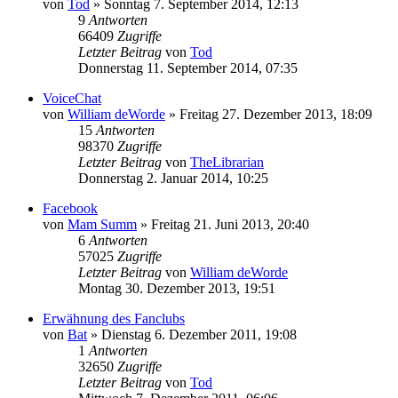
von
Tod
»
Sonntag 7. September 2014, 12:13
9
Antworten
66409
Zugriffe
Letzter Beitrag
von
Tod
Donnerstag 11. September 2014, 07:35
VoiceChat
von
William deWorde
»
Freitag 27. Dezember 2013, 18:09
15
Antworten
98370
Zugriffe
Letzter Beitrag
von
TheLibrarian
Donnerstag 2. Januar 2014, 10:25
Facebook
von
Mam Summ
»
Freitag 21. Juni 2013, 20:40
6
Antworten
57025
Zugriffe
Letzter Beitrag
von
William deWorde
Montag 30. Dezember 2013, 19:51
Erwähnung des Fanclubs
von
Bat
»
Dienstag 6. Dezember 2011, 19:08
1
Antworten
32650
Zugriffe
Letzter Beitrag
von
Tod