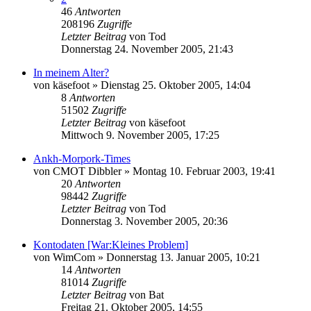
46
Antworten
208196
Zugriffe
Letzter Beitrag
von
Tod
Donnerstag 24. November 2005, 21:43
In meinem Alter?
von
käsefoot
»
Dienstag 25. Oktober 2005, 14:04
8
Antworten
51502
Zugriffe
Letzter Beitrag
von
käsefoot
Mittwoch 9. November 2005, 17:25
Ankh-Morpork-Times
von
CMOT Dibbler
»
Montag 10. Februar 2003, 19:41
20
Antworten
98442
Zugriffe
Letzter Beitrag
von
Tod
Donnerstag 3. November 2005, 20:36
Kontodaten [War:Kleines Problem]
von
WimCom
»
Donnerstag 13. Januar 2005, 10:21
14
Antworten
81014
Zugriffe
Letzter Beitrag
von
Bat
Freitag 21. Oktober 2005, 14:55