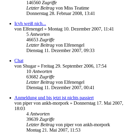
146560
Zugriffe
Letzter Beitrag
von
Miss Teatime
Donnerstag 28. Februar 2008, 13:41
Icvh weiß nich...
von
Elfenengel
»
Montag 10. Dezember 2007, 11:41
5
Antworten
46653
Zugriffe
Letzter Beitrag
von
Elfenengel
Dienstag 11. Dezember 2007, 09:33
Chat
von
Shugar
»
Freitag 29. September 2006, 17:54
10
Antworten
63682
Zugriffe
Letzter Beitrag
von
Elfenengel
Dienstag 11. Dezember 2007, 00:41
Anmeldung und bis jetzt ist nichts passiert
von
piper von ankh-morpork
»
Donnerstag 17. Mai 2007,
18:03
4
Antworten
39639
Zugriffe
Letzter Beitrag
von
piper von ankh-morpork
Montag 21. Mai 2007, 11:53