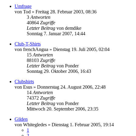
Umfrage
von
Tod
»
Freitag 28. Februar 2003, 08:36
3
Antworten
40864
Zugriffe
Letzter Beitrag
von
demdike
Sonntag 7. Januar 2007, 14:44
Club-T-Shirts
von
frenchAngua
»
Dienstag 19. Juli 2005, 02:04
15
Antworten
88103
Zugriffe
Letzter Beitrag
von
Ponder
Sonntag 29. Oktober 2006, 16:43
Clubshirts
von
Esus
»
Donnerstag 24. August 2006, 22:48
14
Antworten
74372
Zugriffe
Letzter Beitrag
von
Ponder
Mittwoch 20. September 2006, 23:35
Gilden
von
Whitegledes
»
Dienstag 1. Februar 2005, 19:14
1
2