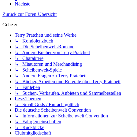
Nächste
Zurück zur Foren-Übersicht
Gehe zu
Terry Pratchett und seine Werke
↳ Kondolenzbuch
↳ Die Scheibenwelt-Romane
↳ Andere Bücher von Terry Pratchett
↳ Charaktere
↳ Mitautoren und Merchandising
↳ Scheibenwelt-Spiele
↳ Andere Fragen zu Terry Pratchett
↳ Bücher, Arbeiten und Referate über Terry Pratchett
↳ Fanleben
↳ Suchen, Verkaufen, Anbieten und Sammelbestellen
Lese-Themen
↳ Small Gods / Einfach göttlich
Die deutsche Scheibenwelt Convention
↳ Informationen zur Scheibenwelt Convention
↳ Fahrgemeinschaften
↳ Rückblicke
Clubmitgliedschaft