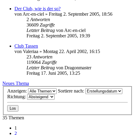
Der Club, wie is der so?
von
Arc-en-ciel
»
Freitag 2. September 2005, 18:56
2
Antworten
36609
Zugriffe
Letzter Beitrag
von
Arc-en-ciel
Freitag 2. September 2005, 19:39
Club Tassen
von
Valeriaa
»
Montag 22. April 2002, 16:15
23
Antworten
119064
Zugriffe
Letzter Beitrag
von
Dragonmaster
Freitag 17. Juni 2005, 13:25
Neues Thema
Anzeigen:
Sortiere nach:
Richtung:
35 Themen
1
2