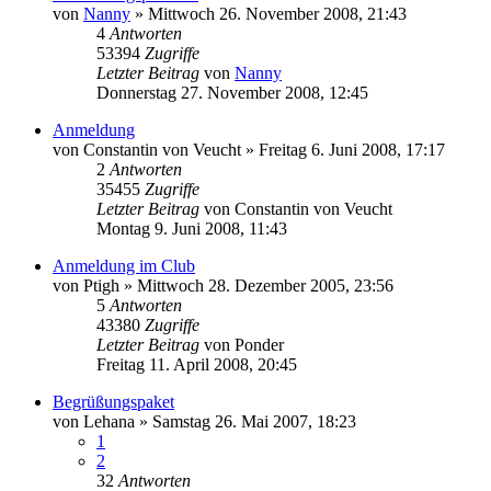
von
Nanny
»
Mittwoch 26. November 2008, 21:43
4
Antworten
53394
Zugriffe
Letzter Beitrag
von
Nanny
Donnerstag 27. November 2008, 12:45
Anmeldung
von
Constantin von Veucht
»
Freitag 6. Juni 2008, 17:17
2
Antworten
35455
Zugriffe
Letzter Beitrag
von
Constantin von Veucht
Montag 9. Juni 2008, 11:43
Anmeldung im Club
von
Ptigh
»
Mittwoch 28. Dezember 2005, 23:56
5
Antworten
43380
Zugriffe
Letzter Beitrag
von
Ponder
Freitag 11. April 2008, 20:45
Begrüßungspaket
von
Lehana
»
Samstag 26. Mai 2007, 18:23
1
2
32
Antworten