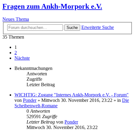
Fragen zum Ankh-Morpork e.V.
Neues Thema
Erweiterte Suche
Suche
35 Themen
1
2
Nächste
Bekanntmachungen
Antworten
Zugriffe
Letzter Beitrag
WICHTIG: Zugang "Internes Ankh-Morpork e.V. - Forum"
von
Ponder
»
Mittwoch 30. November 2016, 23:22
» in
Die
Scheibenwelt-Romane
0
Antworten
529591
Zugriffe
Letzter Beitrag
von
Ponder
Mittwoch 30. November 2016, 23:22