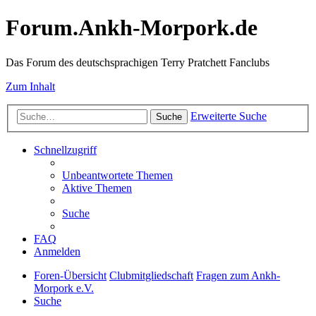
Forum.Ankh-Morpork.de
Das Forum des deutschsprachigen Terry Pratchett Fanclubs
Zum Inhalt
Erweiterte Suche
Suche
Schnellzugriff
Unbeantwortete Themen
Aktive Themen
Suche
FAQ
Anmelden
Foren-Übersicht
Clubmitgliedschaft
Fragen zum Ankh-
Morpork e.V.
Suche