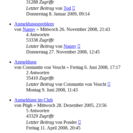
31288
Zugriffe
Letzter Beitrag
von
Tod
Donnerstag 8. Januar 2009, 09:14
Anmeldungsproblem
von
Nanny
»
Mittwoch 26. November 2008, 21:43
4
Antworten
53338
Zugriffe
Letzter Beitrag
von
Nanny
Donnerstag 27. November 2008, 12:45
Anmeldung
von
Constantin von Veucht
»
Freitag 6. Juni 2008, 17:17
2
Antworten
35410
Zugriffe
Letzter Beitrag
von
Constantin von Veucht
Montag 9. Juni 2008, 11:43
Anmeldung im Club
von
Ptigh
»
Mittwoch 28. Dezember 2005, 23:56
5
Antworten
43329
Zugriffe
Letzter Beitrag
von
Ponder
Freitag 11. April 2008, 20:45