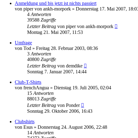
Anmeldung und bis jetzt ist nichts passiert
von
piper von ankh-morpork
»
Donnerstag 17. Mai 2007, 18:0
4
Antworten
39588
Zugriffe
Letzter Beitrag
von
piper von ankh-morpork
Montag 21. Mai 2007, 11:53
Umfrage
von
Tod
»
Freitag 28. Februar 2003, 08:36
3
Antworten
40800
Zugriffe
Letzter Beitrag
von
demdike
Sonntag 7. Januar 2007, 14:44
Club-T-Shirts
von
frenchAngua
»
Dienstag 19. Juli 2005, 02:04
15
Antworten
88013
Zugriffe
Letzter Beitrag
von
Ponder
Sonntag 29. Oktober 2006, 16:43
Clubshirts
von
Esus
»
Donnerstag 24. August 2006, 22:48
14
Antworten