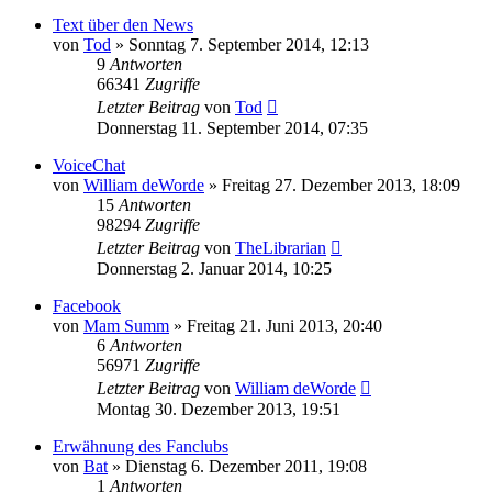
Text über den News
von
Tod
»
Sonntag 7. September 2014, 12:13
9
Antworten
66341
Zugriffe
Letzter Beitrag
von
Tod
Donnerstag 11. September 2014, 07:35
VoiceChat
von
William deWorde
»
Freitag 27. Dezember 2013, 18:09
15
Antworten
98294
Zugriffe
Letzter Beitrag
von
TheLibrarian
Donnerstag 2. Januar 2014, 10:25
Facebook
von
Mam Summ
»
Freitag 21. Juni 2013, 20:40
6
Antworten
56971
Zugriffe
Letzter Beitrag
von
William deWorde
Montag 30. Dezember 2013, 19:51
Erwähnung des Fanclubs
von
Bat
»
Dienstag 6. Dezember 2011, 19:08
1
Antworten