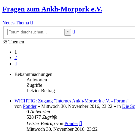
Fragen zum Ankh-Morpork e.V.
Neues Thema
Erweiterte
Suche
Suche
35 Themen
1
2
Nächste
Bekanntmachungen
Antworten
Zugriffe
Letzter Beitrag
WICHTIG: Zugang "Internes Ankh-Morpork e.V. - Forum"
von
Ponder
»
Mittwoch 30. November 2016, 23:22
» in
Die S
0
Antworten
528477
Zugriffe
Letzter Beitrag
von
Ponder
Mittwoch 30. November 2016, 23:22