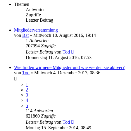
Themen
Antworten
Zugriffe
Letzter Beitrag
Mitgliederversammlung
von
Bat
»
Mittwoch 10. August 2016, 19:14
1
Antworten
707994
Zugriffe
Letzter Beitrag
von
Tod
Donnerstag 11. August 2016, 07:53
Wie finden wir neue Mitglieder und wie werden sie aktiver?
von
Tod
»
Mittwoch 4. Dezember 2013, 08:36
1
2
3
4
5
114
Antworten
621860
Zugriffe
Letzter Beitrag
von
Tod
Montag 15. September 2014, 08:49