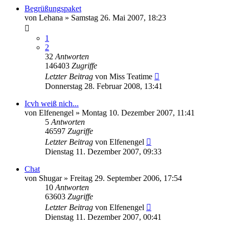
Begrüßungspaket
von
Lehana
»
Samstag 26. Mai 2007, 18:23
1
2
32
Antworten
146403
Zugriffe
Letzter Beitrag
von
Miss Teatime
Donnerstag 28. Februar 2008, 13:41
Icvh weiß nich...
von
Elfenengel
»
Montag 10. Dezember 2007, 11:41
5
Antworten
46597
Zugriffe
Letzter Beitrag
von
Elfenengel
Dienstag 11. Dezember 2007, 09:33
Chat
von
Shugar
»
Freitag 29. September 2006, 17:54
10
Antworten
63603
Zugriffe
Letzter Beitrag
von
Elfenengel
Dienstag 11. Dezember 2007, 00:41