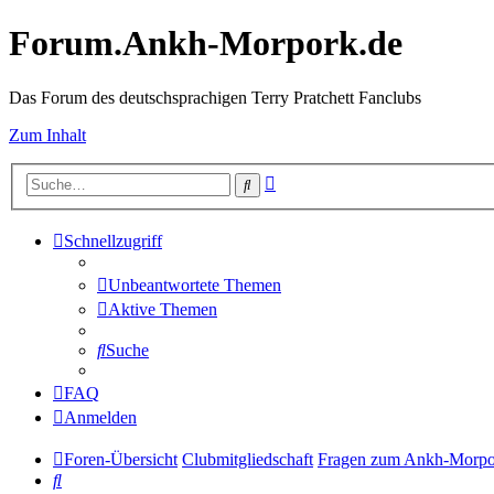
Forum.Ankh-Morpork.de
Das Forum des deutschsprachigen Terry Pratchett Fanclubs
Zum Inhalt
Erweiterte
Suche
Suche
Schnellzugriff
Unbeantwortete Themen
Aktive Themen
Suche
FAQ
Anmelden
Foren-Übersicht
Clubmitgliedschaft
Fragen zum Ankh-Morpo
Suche