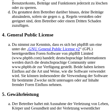
Benutzerkonto, Beiträge und Funktionen jederzeit zu löschen
oder zu sperren.
Du gestattest dem Betreiber darüber hinaus, deine Beiträge
abzuändern, sofern sie gegen o. g. Regeln verstoßen oder
geeignet sind, dem Betreiber oder einem Dritten Schaden
zuzufügen.
4. General Public License
Du nimmst zur Kenntnis, dass es sich bei phpBB um eine
unter der „
GNU General Public License v2
“ (GPL)
bereitgestellten Foren-Software von phpBB Limited
(www.phpbb.com) handelt; deutschsprachige Informationen
werden durch die deutschsprachige Community unter
www.phpbb.de zur Verfügung gestellt. Beide haben keinen
Einfluss auf die Art und Weise, wie die Software verwendet
wird. Sie können insbesondere die Verwendung der Software
für bestimmte Zwecke nicht untersagen oder auf Inhalte
fremder Foren Einfluss nehmen.
5. Gewährleistung
Der Betreiber haftet mit Ausnahme der Verletzung von Leben,
Körper und Gesundheit und der Verletzung wesentlicher