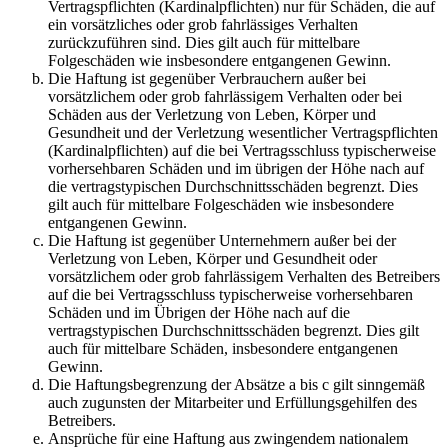
Vertragspflichten (Kardinalpflichten) nur für Schäden, die auf
ein vorsätzliches oder grob fahrlässiges Verhalten
zurückzuführen sind. Dies gilt auch für mittelbare
Folgeschäden wie insbesondere entgangenen Gewinn.
Die Haftung ist gegenüber Verbrauchern außer bei
vorsätzlichem oder grob fahrlässigem Verhalten oder bei
Schäden aus der Verletzung von Leben, Körper und
Gesundheit und der Verletzung wesentlicher Vertragspflichten
(Kardinalpflichten) auf die bei Vertragsschluss typischerweise
vorhersehbaren Schäden und im übrigen der Höhe nach auf
die vertragstypischen Durchschnittsschäden begrenzt. Dies
gilt auch für mittelbare Folgeschäden wie insbesondere
entgangenen Gewinn.
Die Haftung ist gegenüber Unternehmern außer bei der
Verletzung von Leben, Körper und Gesundheit oder
vorsätzlichem oder grob fahrlässigem Verhalten des Betreibers
auf die bei Vertragsschluss typischerweise vorhersehbaren
Schäden und im Übrigen der Höhe nach auf die
vertragstypischen Durchschnittsschäden begrenzt. Dies gilt
auch für mittelbare Schäden, insbesondere entgangenen
Gewinn.
Die Haftungsbegrenzung der Absätze a bis c gilt sinngemäß
auch zugunsten der Mitarbeiter und Erfüllungsgehilfen des
Betreibers.
Ansprüche für eine Haftung aus zwingendem nationalem