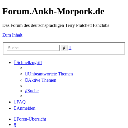
Forum.Ankh-Morpork.de
Das Forum des deutschsprachigen Terry Pratchett Fanclubs
Zum Inhalt
Erweiterte
Suche
Suche
Schnellzugriff
Unbeantwortete Themen
Aktive Themen
Suche
FAQ
Anmelden
Foren-Übersicht
Suche