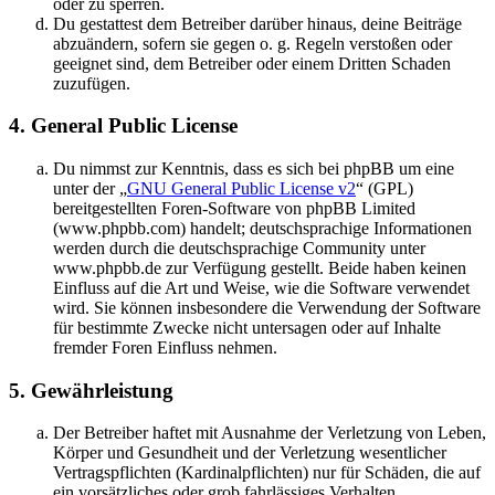
oder zu sperren.
Du gestattest dem Betreiber darüber hinaus, deine Beiträge
abzuändern, sofern sie gegen o. g. Regeln verstoßen oder
geeignet sind, dem Betreiber oder einem Dritten Schaden
zuzufügen.
4. General Public License
Du nimmst zur Kenntnis, dass es sich bei phpBB um eine
unter der „
GNU General Public License v2
“ (GPL)
bereitgestellten Foren-Software von phpBB Limited
(www.phpbb.com) handelt; deutschsprachige Informationen
werden durch die deutschsprachige Community unter
www.phpbb.de zur Verfügung gestellt. Beide haben keinen
Einfluss auf die Art und Weise, wie die Software verwendet
wird. Sie können insbesondere die Verwendung der Software
für bestimmte Zwecke nicht untersagen oder auf Inhalte
fremder Foren Einfluss nehmen.
5. Gewährleistung
Der Betreiber haftet mit Ausnahme der Verletzung von Leben,
Körper und Gesundheit und der Verletzung wesentlicher
Vertragspflichten (Kardinalpflichten) nur für Schäden, die auf
ein vorsätzliches oder grob fahrlässiges Verhalten