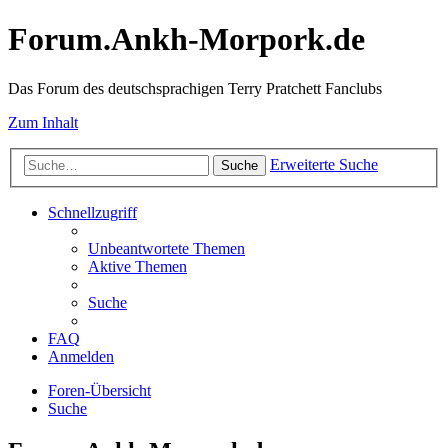
Forum.Ankh-Morpork.de
Das Forum des deutschsprachigen Terry Pratchett Fanclubs
Zum Inhalt
Erweiterte Suche
Suche
Schnellzugriff
Unbeantwortete Themen
Aktive Themen
Suche
FAQ
Anmelden
Foren-Übersicht
Suche