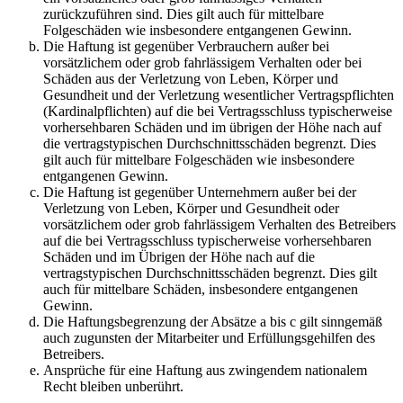
zurückzuführen sind. Dies gilt auch für mittelbare
Folgeschäden wie insbesondere entgangenen Gewinn.
Die Haftung ist gegenüber Verbrauchern außer bei
vorsätzlichem oder grob fahrlässigem Verhalten oder bei
Schäden aus der Verletzung von Leben, Körper und
Gesundheit und der Verletzung wesentlicher Vertragspflichten
(Kardinalpflichten) auf die bei Vertragsschluss typischerweise
vorhersehbaren Schäden und im übrigen der Höhe nach auf
die vertragstypischen Durchschnittsschäden begrenzt. Dies
gilt auch für mittelbare Folgeschäden wie insbesondere
entgangenen Gewinn.
Die Haftung ist gegenüber Unternehmern außer bei der
Verletzung von Leben, Körper und Gesundheit oder
vorsätzlichem oder grob fahrlässigem Verhalten des Betreibers
auf die bei Vertragsschluss typischerweise vorhersehbaren
Schäden und im Übrigen der Höhe nach auf die
vertragstypischen Durchschnittsschäden begrenzt. Dies gilt
auch für mittelbare Schäden, insbesondere entgangenen
Gewinn.
Die Haftungsbegrenzung der Absätze a bis c gilt sinngemäß
auch zugunsten der Mitarbeiter und Erfüllungsgehilfen des
Betreibers.
Ansprüche für eine Haftung aus zwingendem nationalem
Recht bleiben unberührt.