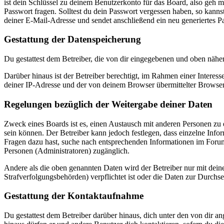
ist dein Schlüssel zu deinem Benutzerkonto für das Board, also geh m
Passwort fragen. Solltest du dein Passwort vergessen haben, so kan
deiner E-Mail-Adresse und sendet anschließend ein neu generiertes P
Gestattung der Datenspeicherung
Du gestattest dem Betreiber, die von dir eingegebenen und oben nähe
Darüber hinaus ist der Betreiber berechtigt, im Rahmen einer Intere
deiner IP-Adresse und der von deinem Browser übermittelter Browser
Regelungen bezüglich der Weitergabe deiner Daten
Zweck eines Boards ist es, einen Austausch mit anderen Personen zu er
sein können. Der Betreiber kann jedoch festlegen, dass einzelne Infor
Fragen dazu hast, suche nach entsprechenden Informationen im Forum 
Personen (Administratoren) zugänglich.
Andere als die oben genannten Daten wird der Betreiber nur mit deine
Strafverfolgungsbehörden) verpflichtet ist oder die Daten zur Durchset
Gestattung der Kontaktaufnahme
Du gestattest dem Betreiber darüber hinaus, dich unter den von dir a