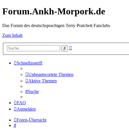
Forum.Ankh-Morpork.de
Das Forum des deutschsprachigen Terry Pratchett Fanclubs
Zum Inhalt
Erweiterte
Suche
Suche
Schnellzugriff
Unbeantwortete Themen
Aktive Themen
Suche
FAQ
Anmelden
Foren-Übersicht
Suche