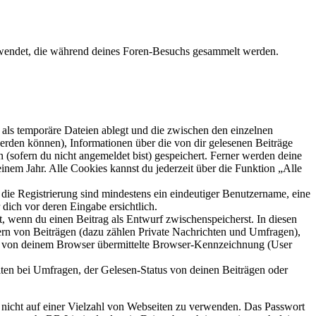
erwendet, die während deines Foren-Besuchs gesammelt werden.
als temporäre Dateien ablegt und die zwischen den einzelnen
 werden können), Informationen über die von dir gelesenen Beiträge
 (sofern du nicht angemeldet bist) gespeichert. Ferner werden deine
inem Jahr. Alle Cookies kannst du jederzeit über die Funktion „Alle
 die Registrierung sind mindestens ein eindeutiger Benutzername, eine
dich vor deren Eingabe ersichtlich.
lt, wenn du einen Beitrag als Entwurf zwischenspeicherst. In diesen
ern von Beiträgen (dazu zählen Private Nachrichten und Umfragen),
ie von deinem Browser übermittelte Browser-Kennzeichnung (User
ten bei Umfragen, der Gelesen-Status von deinen Beiträgen oder
t nicht auf einer Vielzahl von Webseiten zu verwenden. Das Passwort