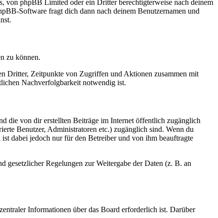
rs, von phpBB Limited oder ein Dritter berechtigterweise nach deinem
e phpBB-Software fragt dich dann nach deinem Benutzernamen und
nst.
en zu können.
sen Dritter, Zeitpunkte von Zugriffen und Aktionen zusammen mit
lichen Nachverfolgbarkeit notwendig ist.
 die von dir erstellten Beiträge im Internet öffentlich zugänglich
rierte Benutzer, Administratoren etc.) zugänglich sind. Wenn du
ist dabei jedoch nur für den Betreiber und von ihm beauftragte
und gesetzlicher Regelungen zur Weitergabe der Daten (z. B. an
entraler Informationen über das Board erforderlich ist. Darüber