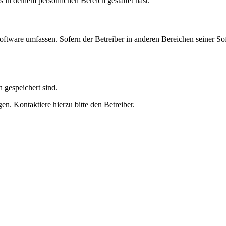
s in deinem persönlichen Bereich gestattet hast.
oftware umfassen. Sofern der Betreiber in anderen Bereichen seiner So
h gespeichert sind.
n. Kontaktiere hierzu bitte den Betreiber.