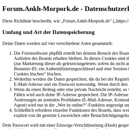
Forum.Ankh-Morpork.de - Datenschutzer
Diese Richtlinie beschreibt, wie „Forum.Ankh-Morpork.de“ („https:/
Umfang und Art der Datenspeicherung
Deine Daten werden auf vier verschiedene Arten gesammelt:
Die Forensoftware phpBB erstellt bei deinem Besuch des Board
Aufrufen des Boards erhalten bleiben. In diesen Cookies sind d
(zur Markierung dieser als gelesen/ungelesen; sofern du nicht 
Benutzer-ID, ein Authentifizierungsschlüssel und eine Session-
Cookies löschen“ löschen.
Weiterhin werden die Daten gespeichert, die du bei der Registr
E-Mail-Adresse und ein Passwort notwendig. Wenn durch den Bet
Wenn du einen Beitrag oder eine private Nachricht erstellst, so
Fällen wird auch deine IP-Adresse gespeichert. Die IP-Adress
Änderungen an zentralen Profildaten (E-Mail-Adresse, Kontoa
Agent) wird nur in der „Wer ist online?“-Funktion angezeigt un
Schließlich erfordern einzelne Funktionen des Boards, dass w
explizit von dir gesetzte Lesezeichen oder Benachrichtigungsfu
Dein Passwort wird mit einer Einwege-Verschlüsselung (Hash) gespeich