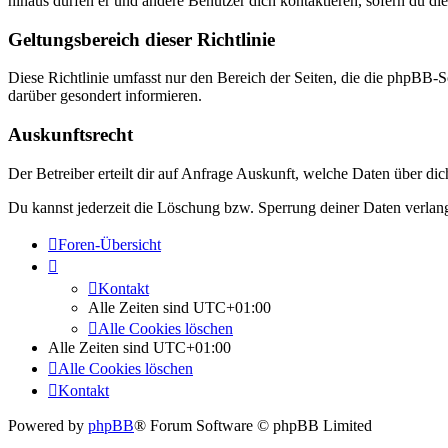
hinaus dürfen er und andere Benutzer dich kontaktieren, sofern du die
Geltungsbereich dieser Richtlinie
Diese Richtlinie umfasst nur den Bereich der Seiten, die die phpBB-S
darüber gesondert informieren.
Auskunftsrecht
Der Betreiber erteilt dir auf Anfrage Auskunft, welche Daten über dic
Du kannst jederzeit die Löschung bzw. Sperrung deiner Daten verlange
Foren-Übersicht
Kontakt
Alle Zeiten sind
UTC+01:00
Alle Cookies löschen
Alle Zeiten sind
UTC+01:00
Alle Cookies löschen
Kontakt
Powered by
phpBB
® Forum Software © phpBB Limited