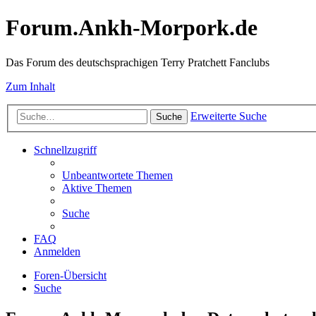
Forum.Ankh-Morpork.de
Das Forum des deutschsprachigen Terry Pratchett Fanclubs
Zum Inhalt
Erweiterte Suche
Suche
Schnellzugriff
Unbeantwortete Themen
Aktive Themen
Suche
FAQ
Anmelden
Foren-Übersicht
Suche