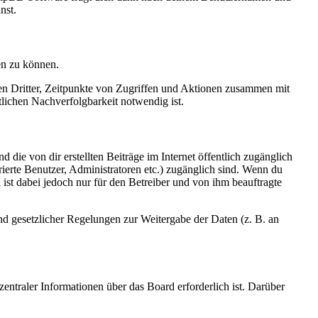
nst.
en zu können.
sen Dritter, Zeitpunkte von Zugriffen und Aktionen zusammen mit
lichen Nachverfolgbarkeit notwendig ist.
 die von dir erstellten Beiträge im Internet öffentlich zugänglich
rierte Benutzer, Administratoren etc.) zugänglich sind. Wenn du
ist dabei jedoch nur für den Betreiber und von ihm beauftragte
und gesetzlicher Regelungen zur Weitergabe der Daten (z. B. an
entraler Informationen über das Board erforderlich ist. Darüber