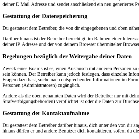
deiner E-Mail-Adresse und sendet anschließend ein neu generiertes P
Gestattung der Datenspeicherung
Du gestattest dem Betreiber, die von dir eingegebenen und oben nähe
Darüber hinaus ist der Betreiber berechtigt, im Rahmen einer Intere
deiner IP-Adresse und der von deinem Browser übermittelter Browser
Regelungen bezüglich der Weitergabe deiner Daten
Zweck eines Boards ist es, einen Austausch mit anderen Personen zu er
sein können. Der Betreiber kann jedoch festlegen, dass einzelne Infor
Fragen dazu hast, suche nach entsprechenden Informationen im Forum 
Personen (Administratoren) zugänglich.
Andere als die oben genannten Daten wird der Betreiber nur mit deine
Strafverfolgungsbehörden) verpflichtet ist oder die Daten zur Durchset
Gestattung der Kontaktaufnahme
Du gestattest dem Betreiber darüber hinaus, dich unter den von dir a
hinaus dürfen er und andere Benutzer dich kontaktieren, sofern du die