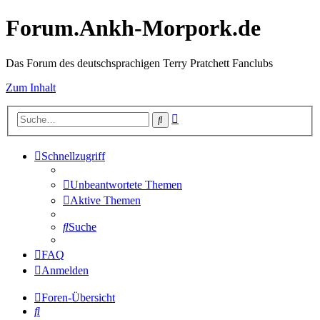
Forum.Ankh-Morpork.de
Das Forum des deutschsprachigen Terry Pratchett Fanclubs
Zum Inhalt
Erweiterte
Suche
Suche
Schnellzugriff
Unbeantwortete Themen
Aktive Themen
Suche
FAQ
Anmelden
Foren-Übersicht
Suche