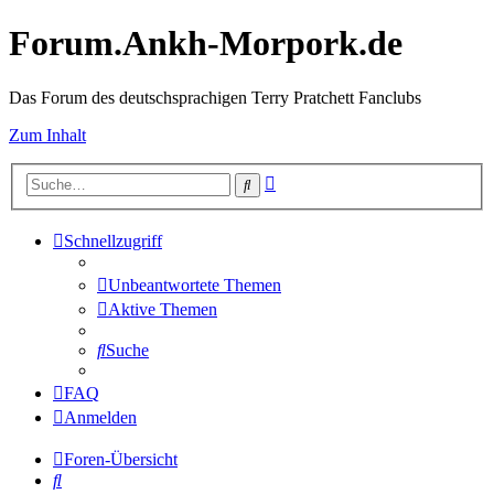
Forum.Ankh-Morpork.de
Das Forum des deutschsprachigen Terry Pratchett Fanclubs
Zum Inhalt
Erweiterte
Suche
Suche
Schnellzugriff
Unbeantwortete Themen
Aktive Themen
Suche
FAQ
Anmelden
Foren-Übersicht
Suche