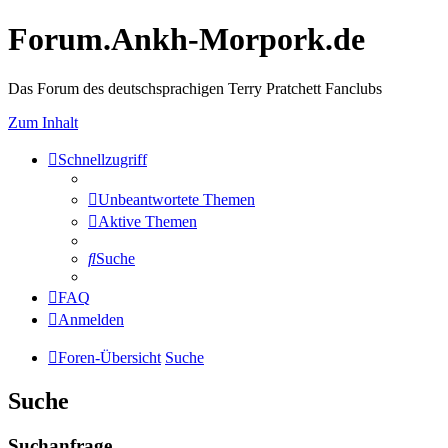
Forum.Ankh-Morpork.de
Das Forum des deutschsprachigen Terry Pratchett Fanclubs
Zum Inhalt
Schnellzugriff
Unbeantwortete Themen
Aktive Themen
Suche
FAQ
Anmelden
Foren-Übersicht
Suche
Suche
Suchanfrage