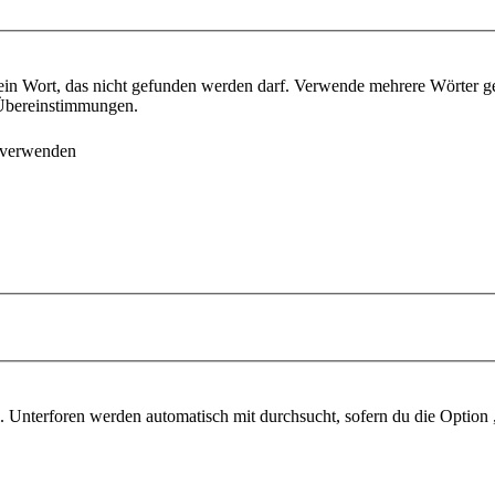
ein Wort, das nicht gefunden werden darf. Verwende mehrere Wörter g
e Übereinstimmungen.
 verwenden
 Unterforen werden automatisch mit durchsucht, sofern du die Option 