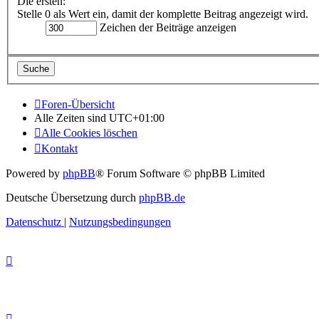
Die ersten:
Stelle 0 als Wert ein, damit der komplette Beitrag angezeigt wird.
Zeichen der Beiträge anzeigen
Foren-Übersicht
Alle Zeiten sind
UTC+01:00
Alle Cookies löschen
Kontakt
Powered by
phpBB
® Forum Software © phpBB Limited
Deutsche Übersetzung durch
phpBB.de
Datenschutz
|
Nutzungsbedingungen