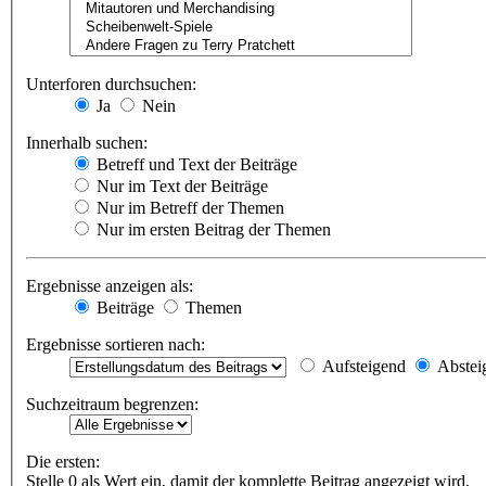
Unterforen durchsuchen:
Ja
Nein
Innerhalb suchen:
Betreff und Text der Beiträge
Nur im Text der Beiträge
Nur im Betreff der Themen
Nur im ersten Beitrag der Themen
Ergebnisse anzeigen als:
Beiträge
Themen
Ergebnisse sortieren nach:
Aufsteigend
Abstei
Suchzeitraum begrenzen:
Die ersten:
Stelle 0 als Wert ein, damit der komplette Beitrag angezeigt wird.