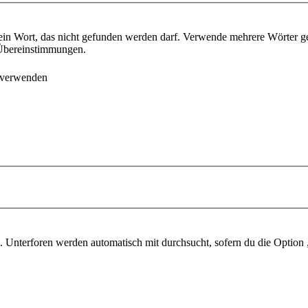
ein Wort, das nicht gefunden werden darf. Verwende mehrere Wörter g
e Übereinstimmungen.
 verwenden
 Unterforen werden automatisch mit durchsucht, sofern du die Option 