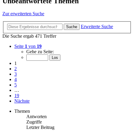
Unbeantwortete Themen
Zur erweiterten Suche
Erweiterte Suche
Suche
Die Suche ergab 471 Treffer
Seite
1
von
19
Gehe zu Seite:
1
2
3
4
5
…
19
Nächste
Themen
Antworten
Zugriffe
Letzter Beitrag