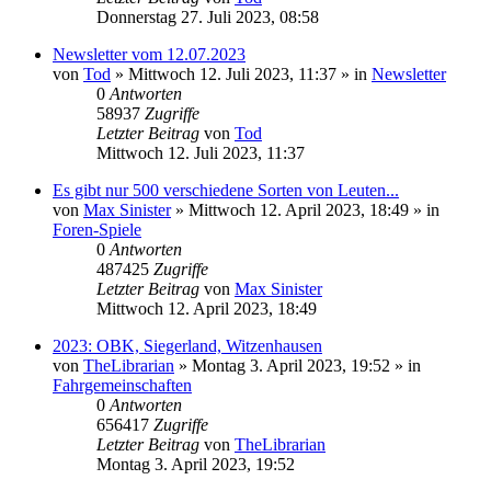
Donnerstag 27. Juli 2023, 08:58
Newsletter vom 12.07.2023
von
Tod
»
Mittwoch 12. Juli 2023, 11:37
» in
Newsletter
0
Antworten
58937
Zugriffe
Letzter Beitrag
von
Tod
Mittwoch 12. Juli 2023, 11:37
Es gibt nur 500 verschiedene Sorten von Leuten...
von
Max Sinister
»
Mittwoch 12. April 2023, 18:49
» in
Foren-Spiele
0
Antworten
487425
Zugriffe
Letzter Beitrag
von
Max Sinister
Mittwoch 12. April 2023, 18:49
2023: OBK, Siegerland, Witzenhausen
von
TheLibrarian
»
Montag 3. April 2023, 19:52
» in
Fahrgemeinschaften
0
Antworten
656417
Zugriffe
Letzter Beitrag
von
TheLibrarian
Montag 3. April 2023, 19:52