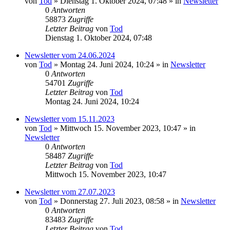
von
Tod
»
Dienstag 1. Oktober 2024, 07:48
» in
Newsletter
0
Antworten
58873
Zugriffe
Letzter Beitrag
von
Tod
Dienstag 1. Oktober 2024, 07:48
Newsletter vom 24.06.2024
von
Tod
»
Montag 24. Juni 2024, 10:24
» in
Newsletter
0
Antworten
54701
Zugriffe
Letzter Beitrag
von
Tod
Montag 24. Juni 2024, 10:24
Newsletter vom 15.11.2023
von
Tod
»
Mittwoch 15. November 2023, 10:47
» in
Newsletter
0
Antworten
58487
Zugriffe
Letzter Beitrag
von
Tod
Mittwoch 15. November 2023, 10:47
Newsletter vom 27.07.2023
von
Tod
»
Donnerstag 27. Juli 2023, 08:58
» in
Newsletter
0
Antworten
83483
Zugriffe
Letzter Beitrag
von
Tod