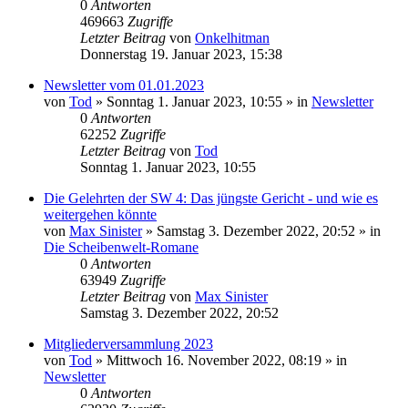
0
Antworten
469663
Zugriffe
Letzter Beitrag
von
Onkelhitman
Donnerstag 19. Januar 2023, 15:38
Newsletter vom 01.01.2023
von
Tod
»
Sonntag 1. Januar 2023, 10:55
» in
Newsletter
0
Antworten
62252
Zugriffe
Letzter Beitrag
von
Tod
Sonntag 1. Januar 2023, 10:55
Die Gelehrten der SW 4: Das jüngste Gericht - und wie es
weitergehen könnte
von
Max Sinister
»
Samstag 3. Dezember 2022, 20:52
» in
Die Scheibenwelt-Romane
0
Antworten
63949
Zugriffe
Letzter Beitrag
von
Max Sinister
Samstag 3. Dezember 2022, 20:52
Mitgliederversammlung 2023
von
Tod
»
Mittwoch 16. November 2022, 08:19
» in
Newsletter
0
Antworten