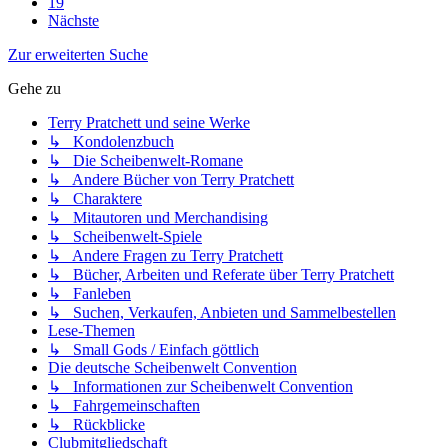
19
Nächste
Zur erweiterten Suche
Gehe zu
Terry Pratchett und seine Werke
↳ Kondolenzbuch
↳ Die Scheibenwelt-Romane
↳ Andere Bücher von Terry Pratchett
↳ Charaktere
↳ Mitautoren und Merchandising
↳ Scheibenwelt-Spiele
↳ Andere Fragen zu Terry Pratchett
↳ Bücher, Arbeiten und Referate über Terry Pratchett
↳ Fanleben
↳ Suchen, Verkaufen, Anbieten und Sammelbestellen
Lese-Themen
↳ Small Gods / Einfach göttlich
Die deutsche Scheibenwelt Convention
↳ Informationen zur Scheibenwelt Convention
↳ Fahrgemeinschaften
↳ Rückblicke
Clubmitgliedschaft