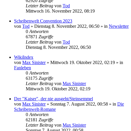
62920
Zugriffe
Letzter Beitrag
von
Tod
Mittwoch 16. November 2022, 08:19
Scheibenwelt Convention 2023
von
Tod
»
Dienstag 8. November 2022, 06:50
» in
Newsletter
0
Antworten
67871
Zugriffe
Letzter Beitrag
von
Tod
Dienstag 8. November 2022, 06:50
WikiIndex
von
Max Sinister
»
Mittwoch 19. Oktober 2022, 02:19
» in
Fanleben
0
Antworten
63175
Zugriffe
Letzter Beitrag
von
Max Sinister
Mittwoch 19. Oktober 2022, 02:19
Der "Kaiser", der nie ausgeht/Steinsemmel
von
Max Sinister
»
Sonntag 7. August 2022, 00:58
» in
Die
Scheibenwelt-Romane
0
Antworten
62181
Zugriffe
Letzter Beitrag
von
Max Sinister
Sonntag 7. August 2022, 00:58