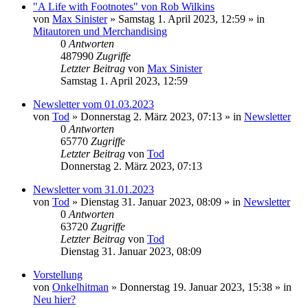
"A Life with Footnotes" von Rob Wilkins
von
Max Sinister
»
Samstag 1. April 2023, 12:59
» in
Mitautoren und Merchandising
0
Antworten
487990
Zugriffe
Letzter Beitrag
von
Max Sinister
Samstag 1. April 2023, 12:59
Newsletter vom 01.03.2023
von
Tod
»
Donnerstag 2. März 2023, 07:13
» in
Newsletter
0
Antworten
65770
Zugriffe
Letzter Beitrag
von
Tod
Donnerstag 2. März 2023, 07:13
Newsletter vom 31.01.2023
von
Tod
»
Dienstag 31. Januar 2023, 08:09
» in
Newsletter
0
Antworten
63720
Zugriffe
Letzter Beitrag
von
Tod
Dienstag 31. Januar 2023, 08:09
Vorstellung
von
Onkelhitman
»
Donnerstag 19. Januar 2023, 15:38
» in
Neu hier?