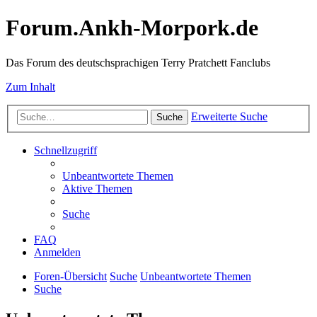
Forum.Ankh-Morpork.de
Das Forum des deutschsprachigen Terry Pratchett Fanclubs
Zum Inhalt
Erweiterte Suche
Suche
Schnellzugriff
Unbeantwortete Themen
Aktive Themen
Suche
FAQ
Anmelden
Foren-Übersicht
Suche
Unbeantwortete Themen
Suche