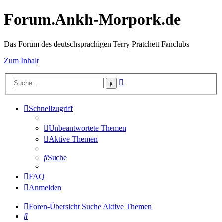
Forum.Ankh-Morpork.de
Das Forum des deutschsprachigen Terry Pratchett Fanclubs
Zum Inhalt
Erweiterte
Suche
Suche
Schnellzugriff
Unbeantwortete Themen
Aktive Themen
Suche
FAQ
Anmelden
Foren-Übersicht
Suche
Aktive Themen
Suche