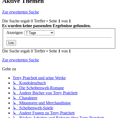
Aktive Themen
Zur erweiterten Suche
Die Suche ergab 0 Treffer • Seite
1
von
1
Es wurden keine passenden Ergebnisse gefunden.
Anzeigen:
Die Suche ergab 0 Treffer • Seite
1
von
1
Zur erweiterten Suche
Gehe zu
Terry Pratchett und seine Werke
↳ Kondolenzbuch
↳ Die Scheibenwelt-Romane
↳ Andere Bücher von Terry Pratchett
↳ Charaktere
↳ Mitautoren und Merchandising
↳ Scheibenwelt-Spiele
↳ Andere Fragen zu Terry Pratchett
↳ Bücher, Arbeiten und Referate über Terry Pratchett