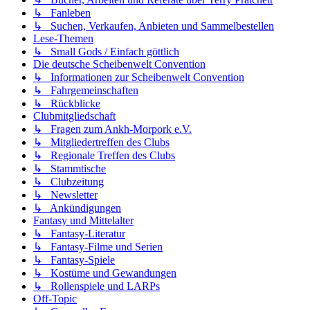
↳ Fanleben
↳ Suchen, Verkaufen, Anbieten und Sammelbestellen
Lese-Themen
↳ Small Gods / Einfach göttlich
Die deutsche Scheibenwelt Convention
↳ Informationen zur Scheibenwelt Convention
↳ Fahrgemeinschaften
↳ Rückblicke
Clubmitgliedschaft
↳ Fragen zum Ankh-Morpork e.V.
↳ Mitgliedertreffen des Clubs
↳ Regionale Treffen des Clubs
↳ Stammtische
↳ Clubzeitung
↳ Newsletter
↳ Ankündigungen
Fantasy und Mittelalter
↳ Fantasy-Literatur
↳ Fantasy-Filme und Serien
↳ Fantasy-Spiele
↳ Kostüme und Gewandungen
↳ Rollenspiele und LARPs
Off-Topic