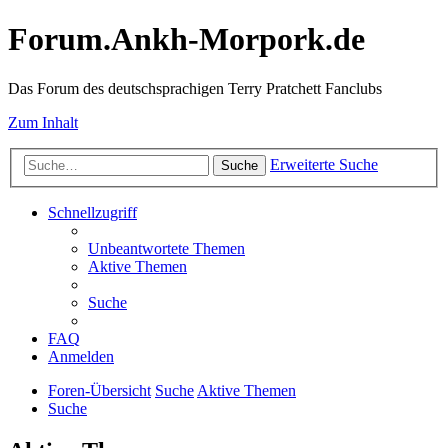
Forum.Ankh-Morpork.de
Das Forum des deutschsprachigen Terry Pratchett Fanclubs
Zum Inhalt
Erweiterte Suche
Suche
Schnellzugriff
Unbeantwortete Themen
Aktive Themen
Suche
FAQ
Anmelden
Foren-Übersicht
Suche
Aktive Themen
Suche