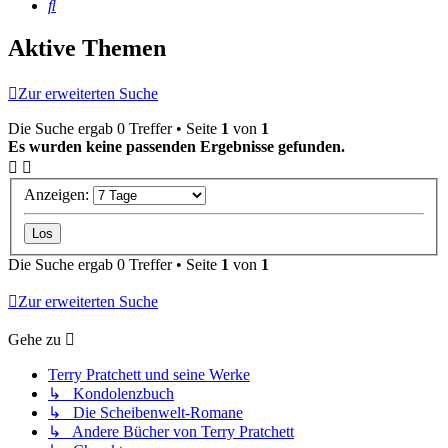
Suche
Aktive Themen
Zur erweiterten Suche
Die Suche ergab 0 Treffer • Seite
1
von
1
Es wurden keine passenden Ergebnisse gefunden.
Anzeigen:
Die Suche ergab 0 Treffer • Seite
1
von
1
Zur erweiterten Suche
Gehe zu
Terry Pratchett und seine Werke
↳ Kondolenzbuch
↳ Die Scheibenwelt-Romane
↳ Andere Bücher von Terry Pratchett