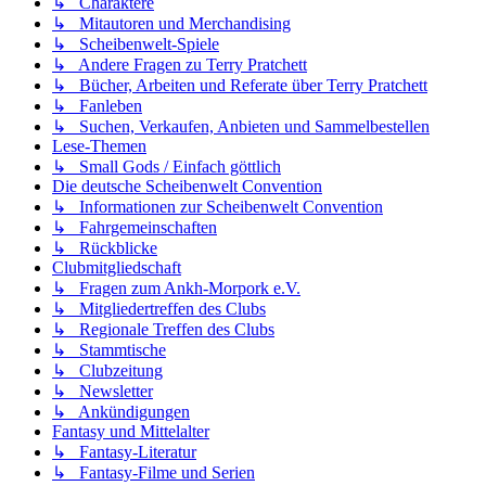
↳ Charaktere
↳ Mitautoren und Merchandising
↳ Scheibenwelt-Spiele
↳ Andere Fragen zu Terry Pratchett
↳ Bücher, Arbeiten und Referate über Terry Pratchett
↳ Fanleben
↳ Suchen, Verkaufen, Anbieten und Sammelbestellen
Lese-Themen
↳ Small Gods / Einfach göttlich
Die deutsche Scheibenwelt Convention
↳ Informationen zur Scheibenwelt Convention
↳ Fahrgemeinschaften
↳ Rückblicke
Clubmitgliedschaft
↳ Fragen zum Ankh-Morpork e.V.
↳ Mitgliedertreffen des Clubs
↳ Regionale Treffen des Clubs
↳ Stammtische
↳ Clubzeitung
↳ Newsletter
↳ Ankündigungen
Fantasy und Mittelalter
↳ Fantasy-Literatur
↳ Fantasy-Filme und Serien