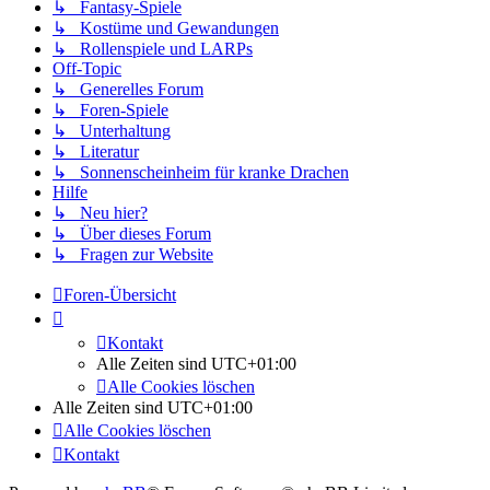
↳ Fantasy-Spiele
↳ Kostüme und Gewandungen
↳ Rollenspiele und LARPs
Off-Topic
↳ Generelles Forum
↳ Foren-Spiele
↳ Unterhaltung
↳ Literatur
↳ Sonnenscheinheim für kranke Drachen
Hilfe
↳ Neu hier?
↳ Über dieses Forum
↳ Fragen zur Website
Foren-Übersicht
Kontakt
Alle Zeiten sind
UTC+01:00
Alle Cookies löschen
Alle Zeiten sind
UTC+01:00
Alle Cookies löschen
Kontakt