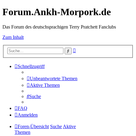
Forum.Ankh-Morpork.de
Das Forum des deutschsprachigen Terry Pratchett Fanclubs
Zum Inhalt
Erweiterte
Suche
Suche
Schnellzugriff
Unbeantwortete Themen
Aktive Themen
Suche
FAQ
Anmelden
Foren-Übersicht
Suche
Aktive
Themen