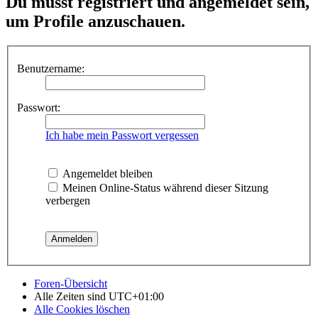
Du musst registriert und angemeldet sein,
um Profile anzuschauen.
Benutzername:
Passwort:
Ich habe mein Passwort vergessen
Angemeldet bleiben
Meinen Online-Status während dieser Sitzung
verbergen
Foren-Übersicht
Alle Zeiten sind
UTC+01:00
Alle Cookies löschen