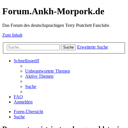
Forum.Ankh-Morpork.de
Das Forum des deutschsprachigen Terry Pratchett Fanclubs
Zum Inhalt
Erweiterte Suche
Suche
Schnellzugriff
Unbeantwortete Themen
Aktive Themen
Suche
FAQ
Anmelden
Foren-Übersicht
Suche