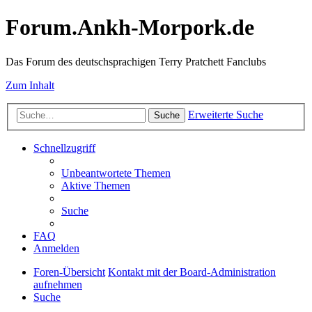
Forum.Ankh-Morpork.de
Das Forum des deutschsprachigen Terry Pratchett Fanclubs
Zum Inhalt
Erweiterte Suche
Suche
Schnellzugriff
Unbeantwortete Themen
Aktive Themen
Suche
FAQ
Anmelden
Foren-Übersicht
Kontakt mit der Board-Administration
aufnehmen
Suche