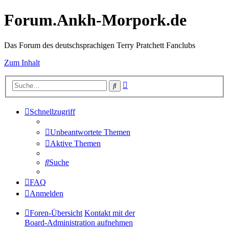
Forum.Ankh-Morpork.de
Das Forum des deutschsprachigen Terry Pratchett Fanclubs
Zum Inhalt
Erweiterte
Suche
Suche
Schnellzugriff
Unbeantwortete Themen
Aktive Themen
Suche
FAQ
Anmelden
Foren-Übersicht
Kontakt mit der
Board-Administration aufnehmen