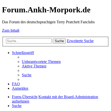
Forum.Ankh-Morpork.de
Das Forum des deutschsprachigen Terry Pratchett Fanclubs
Zum Inhalt
Erweiterte Suche
Suche
Schnellzugriff
Unbeantwortete Themen
Aktive Themen
Suche
FAQ
Anmelden
Foren-Übersicht
Kontakt mit der Board-Administration
aufnehmen
Suche