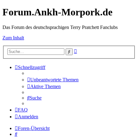
Forum.Ankh-Morpork.de
Das Forum des deutschsprachigen Terry Pratchett Fanclubs
Zum Inhalt
Erweiterte
Suche
Suche
Schnellzugriff
Unbeantwortete Themen
Aktive Themen
Suche
FAQ
Anmelden
Foren-Übersicht
Suche