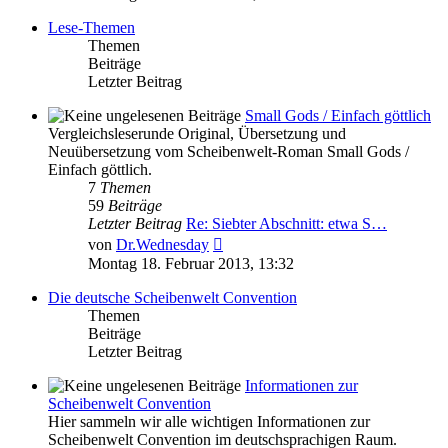
Lese-Themen
Themen
Beiträge
Letzter Beitrag
Small Gods / Einfach göttlich
Vergleichsleserunde Original, Übersetzung und
Neuübersetzung vom Scheibenwelt-Roman Small Gods /
Einfach göttlich.
7
Themen
59
Beiträge
Letzter Beitrag
Re: Siebter Abschnitt: etwa S…
Neuester
von
Dr.Wednesday
Beitrag
Montag 18. Februar 2013, 13:32
Die deutsche Scheibenwelt Convention
Themen
Beiträge
Letzter Beitrag
Informationen zur
Scheibenwelt Convention
Hier sammeln wir alle wichtigen Informationen zur
Scheibenwelt Convention im deutschsprachigen Raum.