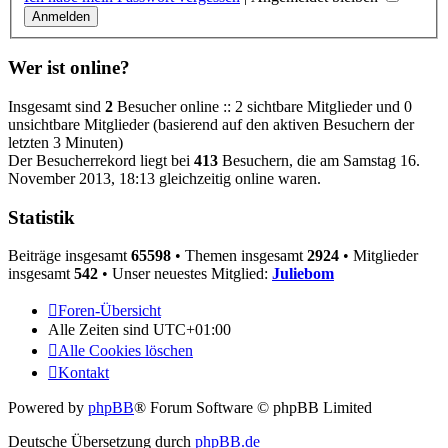
Wer ist online?
Insgesamt sind
2
Besucher online :: 2 sichtbare Mitglieder und 0
unsichtbare Mitglieder (basierend auf den aktiven Besuchern der
letzten 3 Minuten)
Der Besucherrekord liegt bei
413
Besuchern, die am Samstag 16.
November 2013, 18:13 gleichzeitig online waren.
Statistik
Beiträge insgesamt
65598
• Themen insgesamt
2924
• Mitglieder
insgesamt
542
• Unser neuestes Mitglied:
Juliebom
Foren-Übersicht
Alle Zeiten sind
UTC+01:00
Alle Cookies löschen
Kontakt
Powered by
phpBB
® Forum Software © phpBB Limited
Deutsche Übersetzung durch
phpBB.de