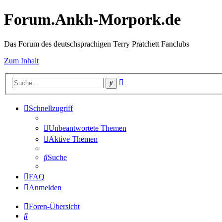
Forum.Ankh-Morpork.de
Das Forum des deutschsprachigen Terry Pratchett Fanclubs
Zum Inhalt
Erweiterte
Suche
Suche
Schnellzugriff
Unbeantwortete Themen
Aktive Themen
Suche
FAQ
Anmelden
Foren-Übersicht
Suche