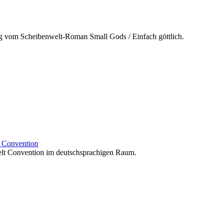
g vom Scheibenwelt-Roman Small Gods / Einfach göttlich.
t Convention
elt Convention im deutschsprachigen Raum.