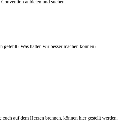
t Convention anbieten und suchen.
uch gefehlt? Was hätten wir besser machen können?
.
e euch auf dem Herzen brennen, können hier gestellt werden.